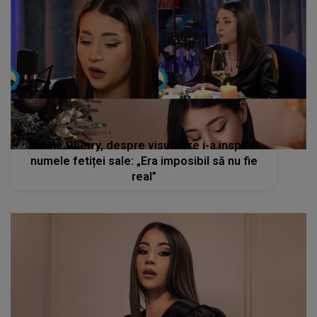
Nicole Cherry, despre visul care i-a inspirat
numele fetiței sale: „Era imposibil să nu fie
real”