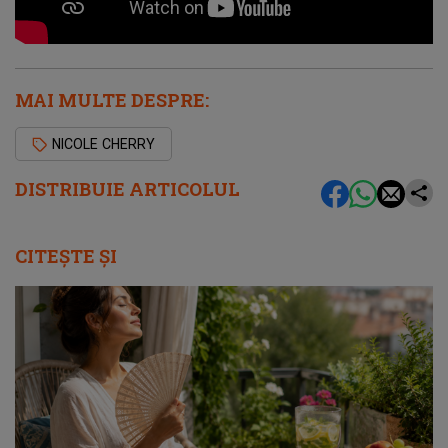
MAI MULTE DESPRE:
NICOLE CHERRY
DISTRIBUIE ARTICOLUL
CITEȘTE ȘI