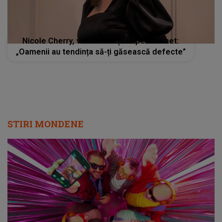
Nicole Cherry, victima hărțuirii pe internet:
„Oamenii au tendința să-ți găsească defecte”
STIRI MONDENE