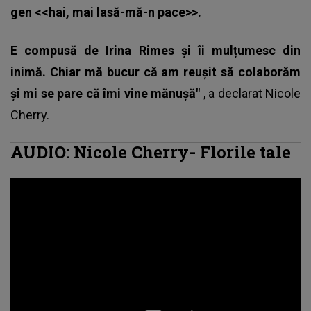
gen <<hai, mai lasă-mă-n pace>>.
E compusă de Irina Rimes și îi mulțumesc din
inimă. Chiar mă bucur că am reușit să colaborăm
și mi se pare că îmi vine mănușă"
, a declarat
Nicole
Cherry
.
AUDIO: Nicole Cherry- Florile tale