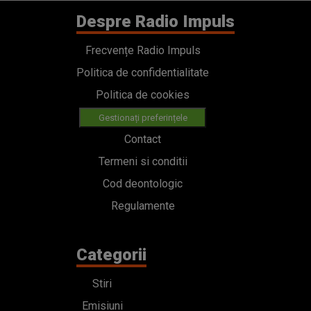
Despre Radio Impuls
Frecvențe Radio Impuls
Politica de confidentialitate
Politica de cookies
Gestionați preferințele
Contact
Termeni si conditii
Cod deontologic
Regulamente
Categorii
Stiri
Emisiuni