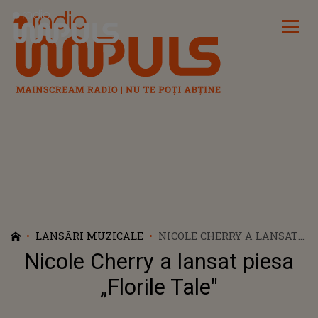
Radio Impuls
LANSĂRI MUZICALE
NICOLE CHERRY A LANSAT
PIESA „FLORILE TALE"
Nicole Cherry a lansat piesa
„Florile Tale"