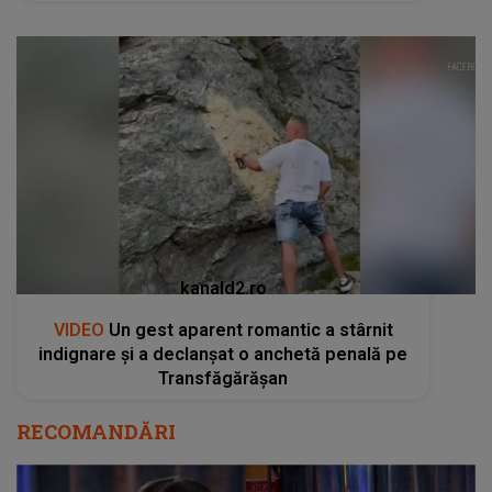
kanald2.ro
VIDEO
Un gest aparent romantic a stârnit
indignare și a declanșat o anchetă penală pe
Transfăgărășan
RECOMANDĂRI