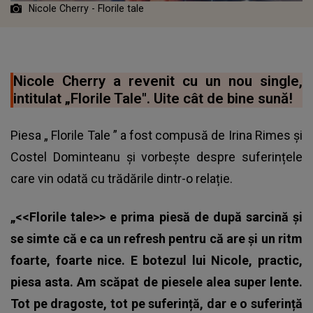
Nicole Cherry - Florile tale
Nicole Cherry a revenit cu un nou single,
intitulat „Florile Tale". Uite cât de bine sună!
Piesa „
Florile Tale
” a fost compusă de Irina Rimes și
Costel Dominteanu și vorbește despre suferințele
care vin odată cu trădările dintr-o relație.
„<<Florile tale>> e prima piesă de după sarcină și
se simte că e ca un refresh pentru că are și un ritm
foarte, foarte nice. E botezul lui Nicole, practic,
piesa asta. Am scăpat de piesele alea super lente.
Tot pe dragoste, tot pe suferință, dar e o suferință