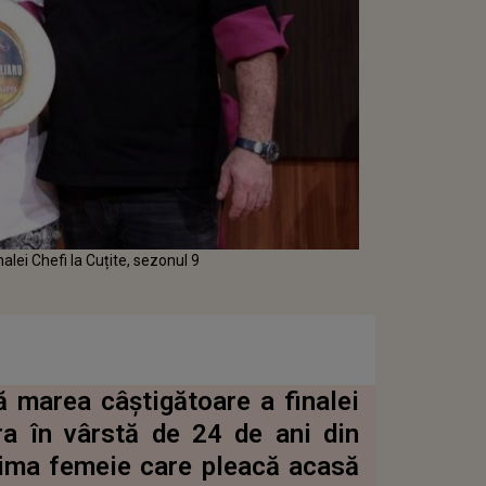
alei Chefi la Cuțite, sezonul 9
 marea câștigătoare a finalei
ra în vârstă de 24 de ani din
rima femeie care pleacă acasă