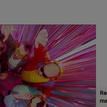
Ra
ma