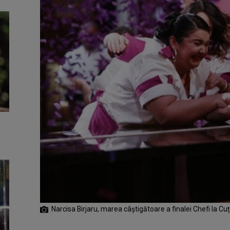
Narcisa Birjaru, marea câștigătoare a finalei Chefi la Cuț