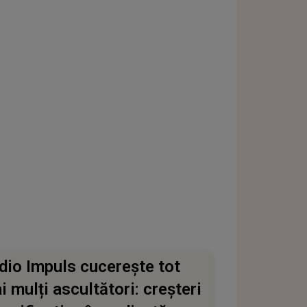
dio Impuls cucerește tot
i mulți ascultători: creșteri