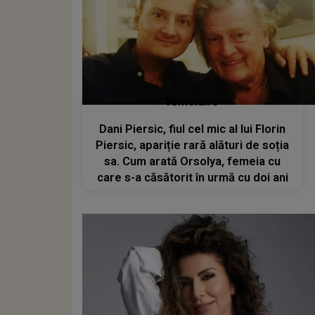
femeia.ro
Dani Piersic, fiul cel mic al lui Florin
Piersic, apariție rară alături de soția
sa. Cum arată Orsolya, femeia cu
care s-a căsătorit în urmă cu doi ani