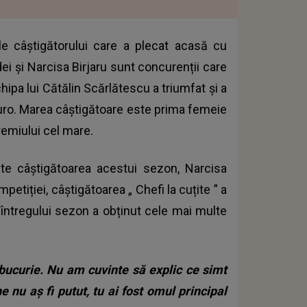
ele câștigătorului care a plecat acasă cu
ei și Narcisa Birjaru sunt concurenții care
chipa lui Cătălin Scărlătescu a triumfat și a
uro. Marea câștigătoare este prima femeie
remiului cel mare.
e câștigătoarea acestui sezon, Narcisa
ompetiției, câștigătoarea „
Chefi la cuțite
” a
 întregului sezon a obținut cele mai multe
ucurie. Nu am cuvinte să explic ce simt
 nu aș fi putut, tu ai fost omul principal