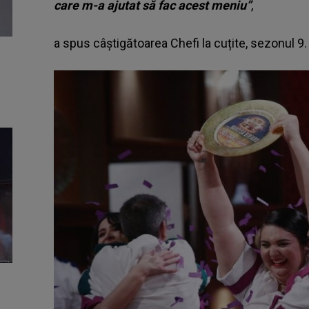
care m-a ajutat să fac acest meniu”
,
a spus câștigătoarea Chefi la cuțite, sezonul 9