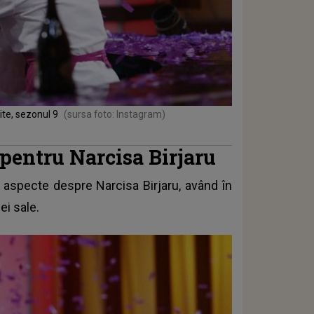
ite, sezonul 9
(sursa foto: Instagram)
 pentru Narcisa Birjaru
 aspecte despre Narcisa Birjaru, având în
ei sale.