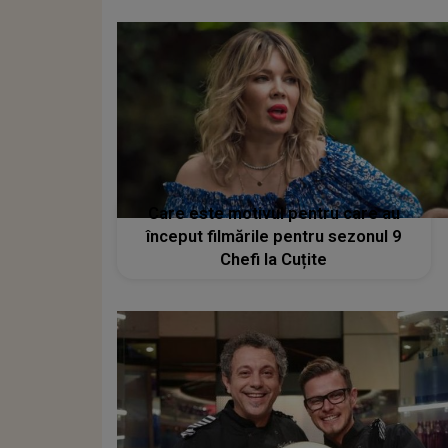
Care este motivul pentru care au
început filmările pentru sezonul 9
Chefi la Cuțite