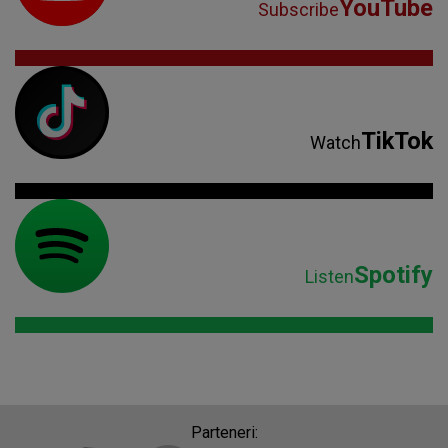
YouTube
Subscribe
TikTok
Watch
Spotify
Listen
Parteneri: