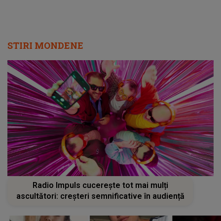
STIRI MONDENE
Radio Impuls cucerește tot mai mulți
ascultători: creșteri semnificative în audiență