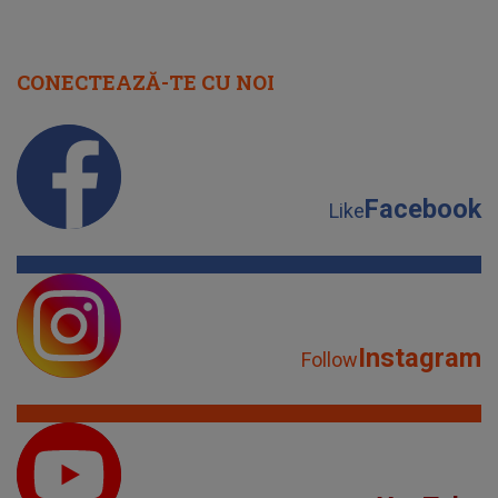
CONECTEAZĂ-TE CU NOI
Facebook
Like
Instagram
Follow