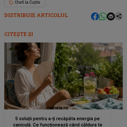
Chefi la Cuțite
DISTRIBUIE ARTICOLUL
CITEȘTE ȘI
femeia.ro
5 soluții pentru a-ți recăpăta energia pe
caniculă. Ce funcționează când căldura te