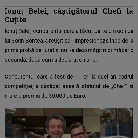
Ionuț Belei, câștigătorul Chefi la
Cuțite
Ionuț Belei, concurentul care a făcut parte din echipa
lui Sorin Bontea, a reușit să-l impresioneze încă de la
prima probă pe jurat și nu l-a dezamăgit nici măcar o
secundă, după cum a declarat chiar el.
Concurentul care a fost de 11 ori la duel ân cadrul
competiţiei, a câştigat aseară statutul de „Chef” și
marele premiu de 30.000 de Euro.