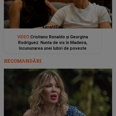
kanald2.ro
VIDEO
Cristiano Ronaldo și Georgina
Rodriguez: Nunta de vis în Madeira,
încununarea unei Iubiri de poveste
RECOMANDĂRI