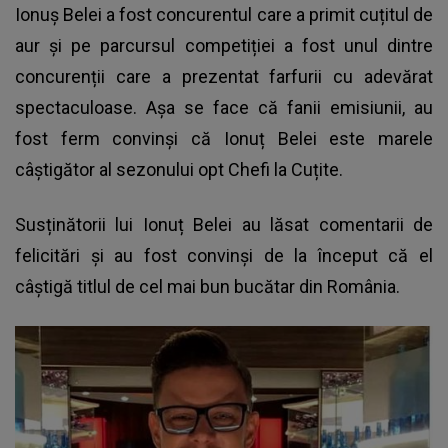
Ionuș Belei a fost concurentul care a primit cuțitul de
aur și pe parcursul competiției a fost unul dintre
concurenții care a prezentat farfurii cu adevărat
spectaculoase. Așa se face că fanii emisiunii, au
fost ferm convinși că Ionuț Belei este marele
câștigător al sezonului opt Chefi la Cuțite.
Susținătorii lui Ionuț Belei au lăsat comentarii de
felicitări și au fost convinși de la început că el
câștigă titlul de cel mai bun bucătar din România.