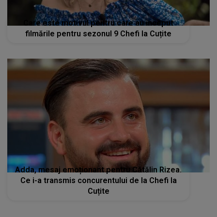
Care este motivul pentru care au început
filmările pentru sezonul 9 Chefi la Cuțite
Adda, mesaj emoționant pentru Cătălin Rizea.
Ce i-a transmis concurentului de la Chefi la
Cuțite