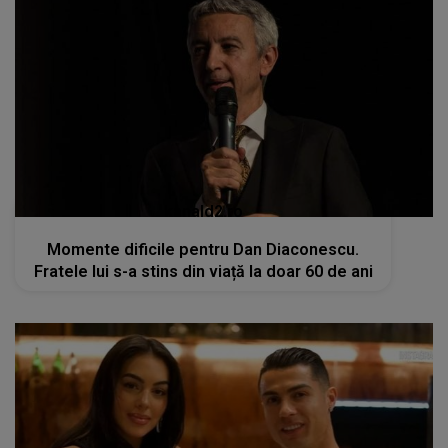
kanald2.ro
Momente dificile pentru Dan Diaconescu.
Fratele lui s-a stins din viață la doar 60 de ani