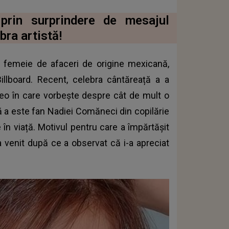
prin surprindere de mesajul
bra artistă!
și femeie de afaceri de origine mexicană,
illboard. Recent, celebra cântăreață a a
deo în care vorbește despre cât de mult o
ă a este fan Nadiei Comăneci din copilărie
e în viață. Motivul pentru care a împărtășit
a venit după ce a observat că i-a apreciat