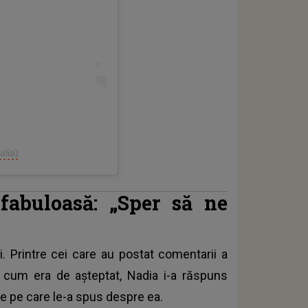
alia)
fabuloasă: „Sper să ne
i. Printre cei care au postat comentarii a
 cum era de așteptat, Nadia i-a răspuns
e pe care le-a spus despre ea.