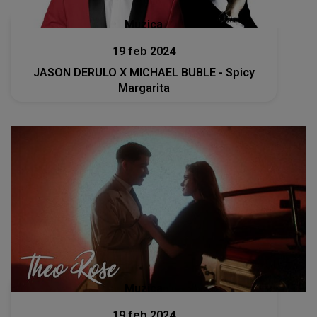
Muzica
19 feb 2024
JASON DERULO X MICHAEL BUBLE - Spicy
Margarita
Muzica
19 feb 2024