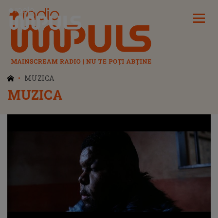
Radio Impuls
MUZICA
MUZICA