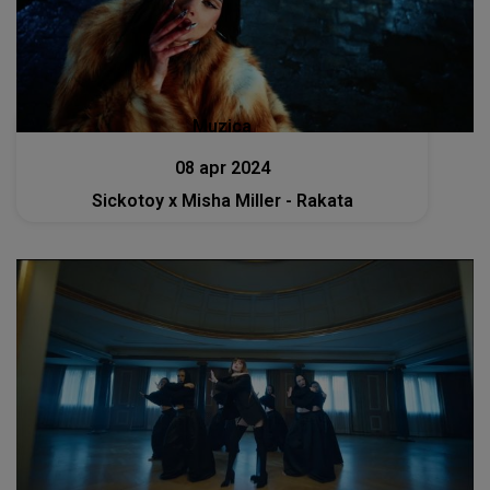
Muzica
08 apr 2024
Sickotoy x Misha Miller - Rakata