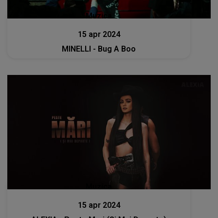
Muzica
15 apr 2024
MINELLI - Bug A Boo
Muzica
15 apr 2024