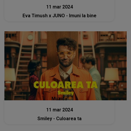
11 mar 2024
Eva Timush x JUNO - Imuni la bine
Muzica
11 mar 2024
Smiley - Culoarea ta