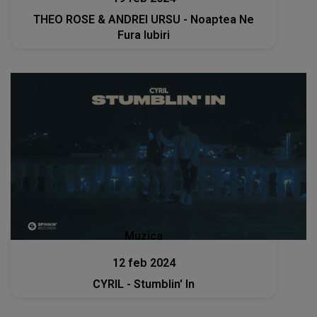
THEO ROSE & ANDREI URSU - Noaptea Ne
Fura Iubiri
Muzica
12 feb 2024
CYRIL - Stumblin' In