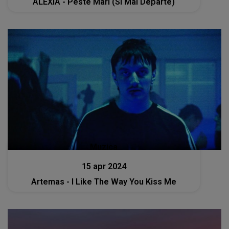
ALEXIA - Peste Mari (Si Mai Departe)
Muzica
15 apr 2024
Artemas - I Like The Way You Kiss Me