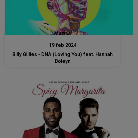
Muzica
19 feb 2024
Billy Gillies - DNA (Loving You) feat. Hannah
Boleyn