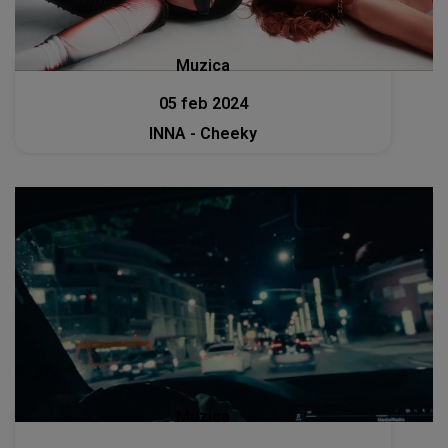
Muzica
05 feb 2024
INNA - Cheeky
Muzica