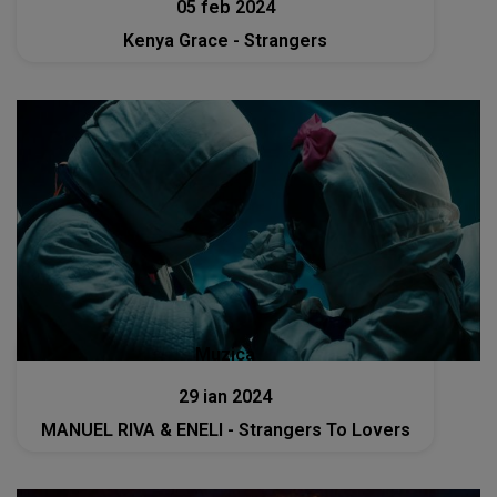
05 feb 2024
Kenya Grace - Strangers
Muzica
29 ian 2024
MANUEL RIVA & ENELI - Strangers To Lovers