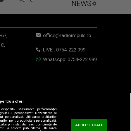
-67,
office@radioimpuls.ro
 C,
LIVE : 0754-222.999
1
WhatsApp: 0754-222.999
pentru a oferi:
dispozitiv. Măsurarea performanței
ținutului personalizat. Dezvoltarea și
t personalizat. Utilizarea profilurilor
urilor pentru publicitate personalizată.
ului prin statistici sau combinații de
ACCEPT TOATE
tru a selecta publicitatea. Utilizarea