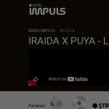
Radio Impuls
RADIO IMPULS
MUZICA
IRAIDA X PUYA - L
Parteneri: