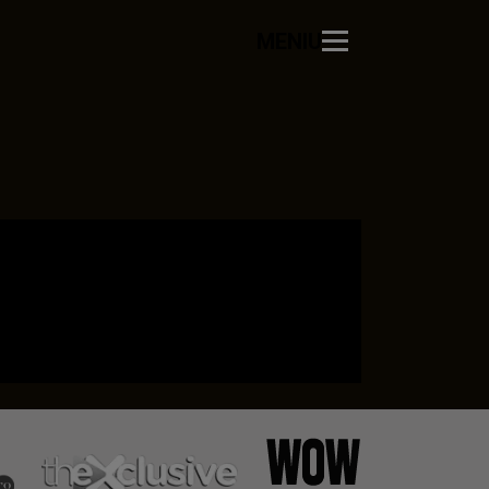
MENIU