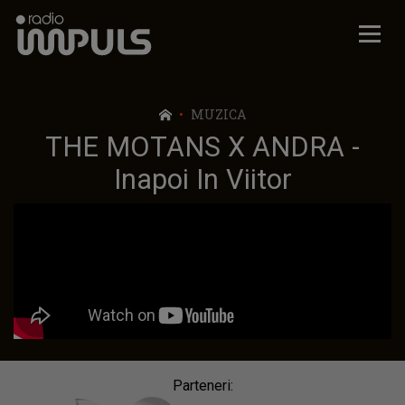
Radio Impuls
MUZICA
THE MOTANS X ANDRA -
Inapoi In Viitor
Parteneri: