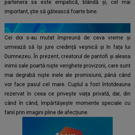
partenera sa este empatică, blândă și, cel mai
important, știe să gătească foarte bine.
Cei doi s-au mutat împreună de ceva vreme și
urmează să își jure credință veșnică și în fața lui
Dumnezeu. În prezent, creatorul de pantofi și aleasa
inimii sale poartă niște verighete provizorii, care sunt
mai degrabă niște inele ale promisiunii, până când
vor face pasul cel mare. Cuplul a fost întotdeauna
rezervat în ceea ce privește viața privată, dar, din
când în când, împărtășește momente speciale cu
fanii prin imagini pline de afecțiune.