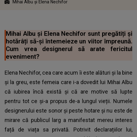
Mihai Albu și Elena Nechifor
Mihai Albu și Elena Nechifor sunt pregătiți și
hotărâți să-și întemeieze un viitor împreună.
Cum vrea designerul să arate fericitul
eveniment?
Elena Nechifor, cea care acum îi este alături și la bine
și la greu, este femeia care i-a dovedit lui Mihai Albu
că iubirea încă există și că are motive să lupte
pentru tot ce și-a propus de-a lungul vieții. Numele
designerului este sonor și peste hotare și nu este de
mirare că publicul larg a manifestat mereu interes
față de viața sa privată. Potrivit declarațiilor lui,