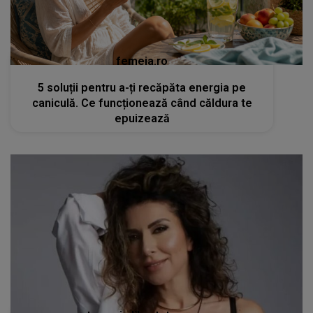
femeia.ro
5 soluții pentru a-ți recăpăta energia pe
caniculă. Ce funcționează când căldura te
epuizează