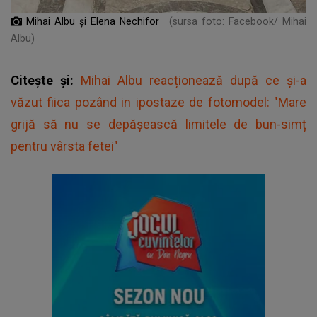
Mihai Albu și Elena Nechifor
(sursa foto: Facebook/ Mihai
Albu)
Citește și:
Mihai Albu reacționează după ce și-a
văzut fiica pozând in ipostaze de fotomodel: "Mare
grijă să nu se depășească limitele de bun-simț
pentru vârsta fetei"