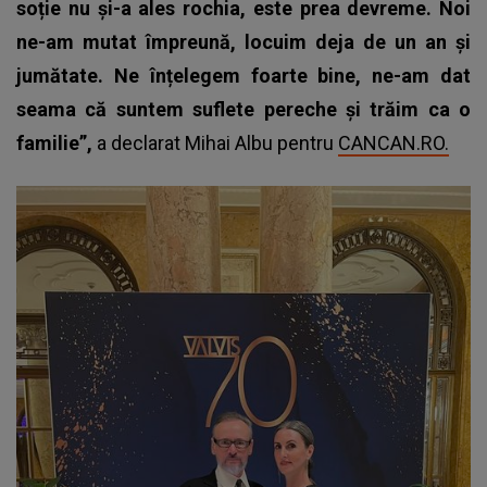
soție nu și-a ales rochia, este prea devreme. Noi
ne-am mutat împreună, locuim deja de un an și
jumătate. Ne înțelegem foarte bine, ne-am dat
seama că suntem suflete pereche și trăim ca o
familie”,
a declarat Mihai Albu pentru
CANCAN.RO.