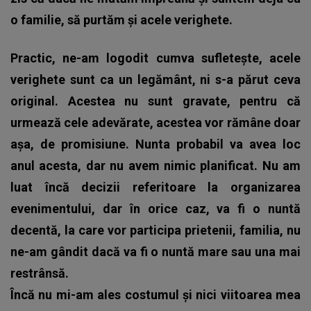
o familie, să purtăm și acele verighete.
Practic, ne-am logodit cumva sufletește, acele
verighete sunt ca un legământ, ni s-a părut ceva
original. Acestea nu sunt gravate, pentru că
urmează cele adevărate, acestea vor rămâne doar
așa, de promisiune. Nunta probabil va avea loc
anul acesta, dar nu avem nimic planificat. Nu am
luat încă decizii referitoare la organizarea
evenimentului, dar în orice caz, va fi o nuntă
decentă, la care vor participa prietenii, familia, nu
ne-am gândit dacă va fi o nuntă mare sau una mai
restrânsă.
Încă nu mi-am ales costumul și nici viitoarea mea