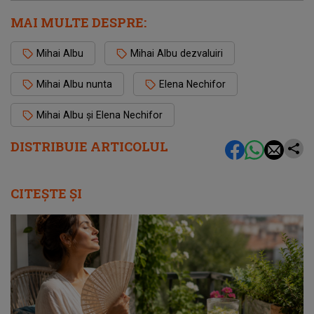
MAI MULTE DESPRE:
Mihai Albu
Mihai Albu dezvaluiri
Mihai Albu nunta
Elena Nechifor
Mihai Albu și Elena Nechifor
DISTRIBUIE ARTICOLUL
CITEȘTE ȘI