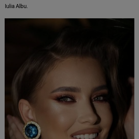
Iulia Albu
.