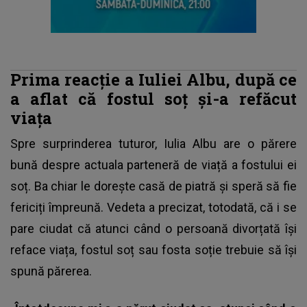
Prima reacție a Iuliei Albu, după ce
a aflat că fostul soț şi-a refăcut
viața
Spre surprinderea tuturor,
Iulia Albu
are o părere
bună despre actuala parteneră de viață a fostului ei
soț. Ba chiar le dorește casă de piatră și speră să fie
fericiți împreună. Vedeta a precizat, totodată, că i se
pare ciudat că atunci când o persoană divorțată își
reface viața, fostul soț sau fosta soție trebuie să își
spună părerea.