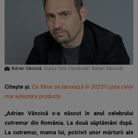
Adrian Văncică
(sursa foto: Facebook/ Adrian Văncică)
Citește și:
Ce filme se lansează în 2025? Lista celor
mai așteptate producții
„Adrian Văncică s-a născut în anul celebrului
cutremur din România. La două săptămâni după.
La cutremur, mama lui, potrivit unor mărturii ale