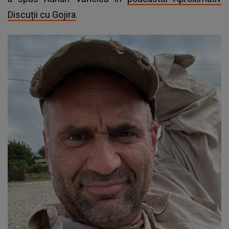
Discuții cu Gojira
.