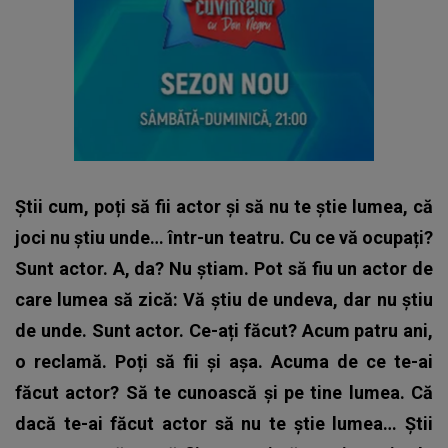
Știi cum, poți să fii actor și să nu te știe lumea, că
joci nu știu unde… într-un teatru. Cu ce vă ocupați?
Sunt actor. A, da? Nu știam. Pot să fiu un actor de
care lumea să zică: Vă știu de undeva, dar nu știu
de unde. Sunt actor. Ce-ați făcut? Acum patru ani,
o reclamă. Poți să fii și așa. Acuma de ce te-ai
făcut actor? Să te cunoască și pe tine lumea. Că
dacă te-ai făcut actor să nu te știe lumea… Știi