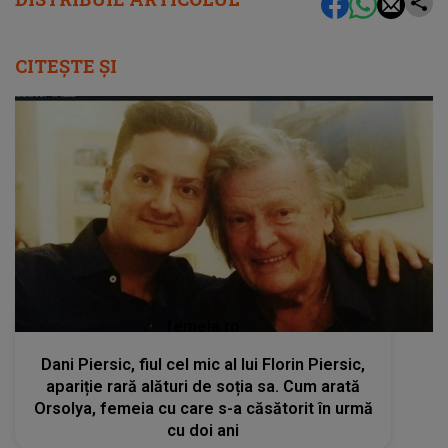
CITEȘTE ȘI
femeia.ro
Dani Piersic, fiul cel mic al lui Florin Piersic,
apariție rară alături de soția sa. Cum arată
Orsolya, femeia cu care s-a căsătorit în urmă
cu doi ani