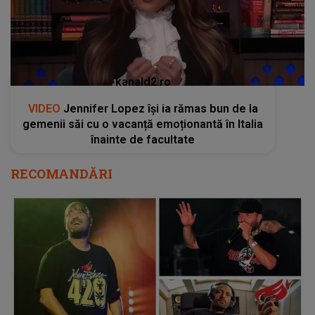
kanald2.ro
VIDEO
Jennifer Lopez își ia rămas bun de la
gemenii săi cu o vacanță emoționantă în Italia
înainte de facultate
RECOMANDĂRI