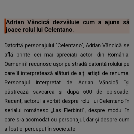
Adrian Văncică dezvăluie cum a ajuns să
joace rolul lui Celentano.
Datorită personajului "Celentano", Adrian Văncică se
află printe cei mai apreciați actori din România.
Oamenii îl recunosc ușor pe stradă datorită rolului pe
care îl interpretează alături de alți artiști de renume.
Personajul interpretat de Adrian Văncică își
păstrează savoarea și după 600 de episoade.
Recent, actorul a vorbit despre rolul lui Celentano în
serialul românesc „Las Fierbinți”, despre modul în
care s-a acomodat cu personajul, dar și despre cum
a fost el perceput în societate.