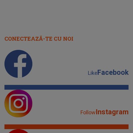
CONECTEAZĂ-TE CU NOI
Facebook
Like
Instagram
Follow