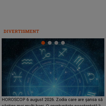
DIVERTISMENT
LINE-UP UNTOLD ONE, prima zi. Cine sunt artiștii
care deschid festivalul și de la ce ore au loc cele mai