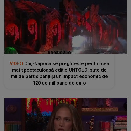
kanald2.ro
VIDEO
Cluj-Napoca se pregătește pentru cea
mai spectaculoasă ediție UNTOLD: sute de
mii de participanți și un impact economic de
120 de milioane de euro