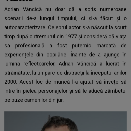
Adrian Văncică
nu doar că a scris numeroase
scenarii de-a lungul timpului, ci și-a făcut și o
autocaracterizare. Celebrul actor s-a născut la scurt
timp după cutremurul din 1977 și consideră că viața
sa profesională a fost puternic marcată de
experiențele din copilărie. Înainte de a ajunge în
lumina reflectoarelor, Adrian Văncică a lucrat în
străinătate, la un parc de distracții la începutul anilor
2000. Acest loc de muncă l-a ajutat să învețe să
intre în pielea personajelor și să le aducă zâmbetul
pe buze oamenilor din jur.