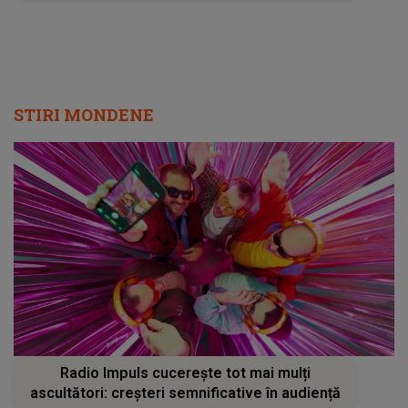
STIRI MONDENE
Radio Impuls cucerește tot mai mulți
ascultători: creșteri semnificative în audiență