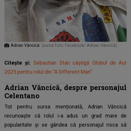
Adrian Văncică
(sursa foto: Facebook/ Adrian Văncică)
Citește și:
Sebastian Stan câștigă Globul de Aur
2025 pentru rolul din ”A Different Man”
Adrian Văncică, despre personajul
Celentano
Tot pentru sursa menționată, Adrian Văncică
recunoaște că rolul i-a adus un grad mare de
popularitate și se gândea că personajul risca să