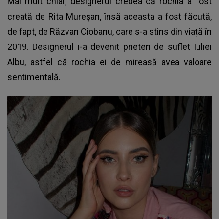
Mai mult chiar, designerul credea că rochia a fost
creată de Rita Mureșan, însă aceasta a fost făcută,
de fapt, de Răzvan Ciobanu, care s-a stins din viață în
2019. Designerul i-a devenit prieten de suflet Iuliei
Albu, astfel că rochia ei de mireasă avea valoare
sentimentală.