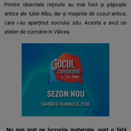
Printre obiectele reținute au mai fost și păpușile
antice ale Iuliei Albu, dar și mașinile de cusut antice,
care i-au aparținut socrului său. Acesta a avut un
atelier de cizmărie în Vâlcea.
„Nu pun preț pe lucrurile materiale, sunt o fată