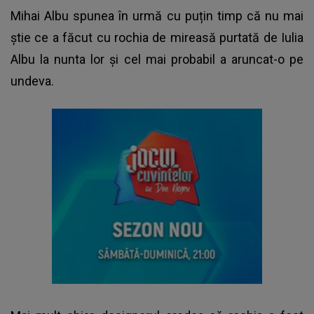
Mihai Albu
spunea în urmă cu puțin timp că nu mai
știe ce a făcut cu rochia de mireasă purtată de Iulia
Albu la nunta lor și cel mai probabil a aruncat-o pe
undeva.