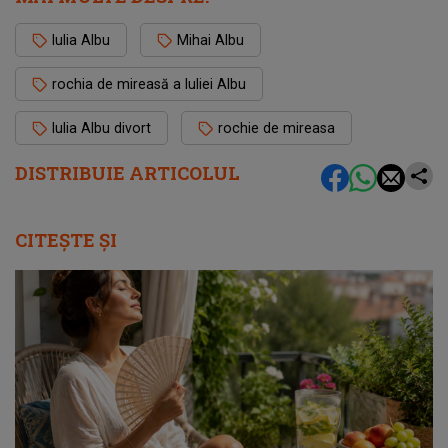
Iulia Albu
Mihai Albu
rochia de mireasă a Iuliei Albu
Iulia Albu divort
rochie de mireasa
DISTRIBUIE ARTICOLUL
CITEȘTE ȘI