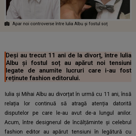
Apar noi controverse între Iulia Albu și fostul soț
Deși au trecut 11 ani de la divorț, între Iulia
Albu și fostul soț au apărut noi tensiuni
legate de anumite lucruri care i-au fost
reținute fashion editorului.
Iulia și Mihai Albu au divorțat în urmă cu 11 ani, însă
relația lor continuă să atragă atenția datorită
disputelor pe care le-au avut de-a lungul anilor.
Acum, între designerul de încălțăminte și celebrul
fashion editor au apărut tensiuni în legătură cu