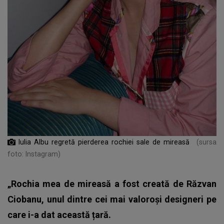
Iulia Albu regretă pierderea rochiei sale de mireasă
(sursa
foto: Instagram)
„Rochia mea de mireasă a fost creată de Răzvan
Ciobanu, unul dintre cei mai valoroși designeri pe
care i-a dat această țară.