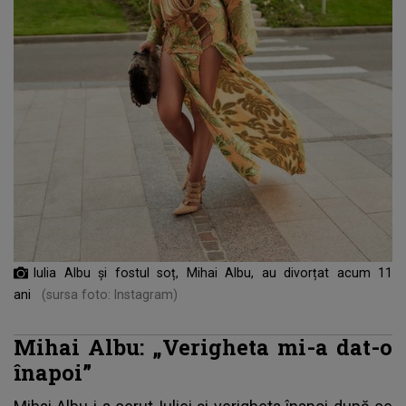
Iulia Albu și fostul soț, Mihai Albu, au divorțat acum 11
ani
(sursa foto: Instagram)
Mihai Albu:
„Verigheta mi-a dat-o
înapoi”