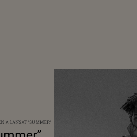
EN A LANSAT ”SUMMER”
Summer”