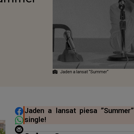
Jaden a lansat ”Summer”
DISTRIBUIE ARTICOLUL
Jaden a lansat piesa ”Summer”
single!