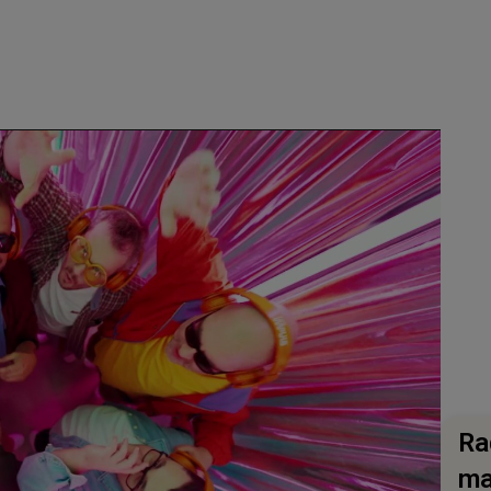
Ra
ma