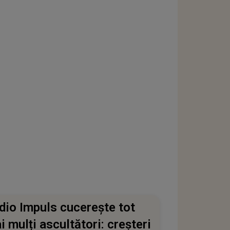
dio Impuls cucerește tot
i mulți ascultători: creșteri