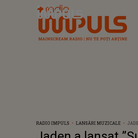
Radio Impuls
RADIO IMPULS
LANSĂRI MUZICALE
JAD
Jaden a lansat ”