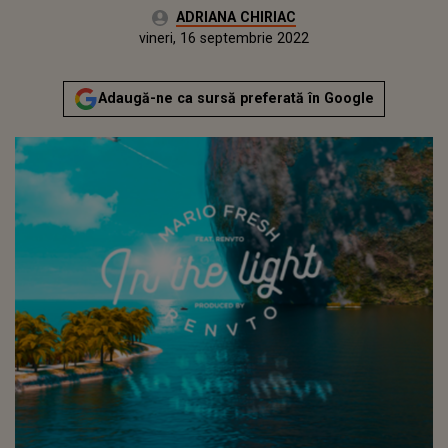
Autor:
ADRIANA CHIRIAC
Publicat:
vineri, 16 septembrie 2022
Actualizat:
vineri, 16 septembrie 2022
Adaugă-ne ca sursă preferată în Google