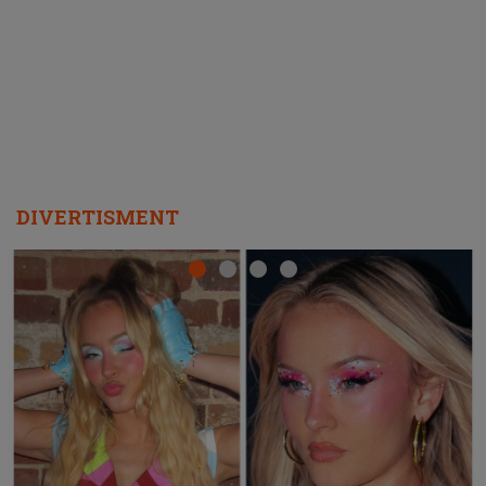
ascultători SĂ O ASCULTE PE
REPEAT
DIVERTISMENT