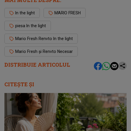
MAI MULTE DESPRE:
In the light
MARIO FRESH
piesa In the light
Mario Fresh Renvto In the light
Mario Fresh și Renvto Necesar
DISTRIBUIE ARTICOLUL
CITEȘTE ȘI