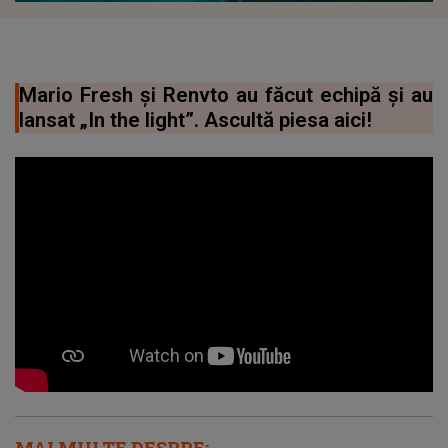
Mario Fresh și Renvto au făcut echipă și au
lansat „In the light”. Ascultă piesa aici!