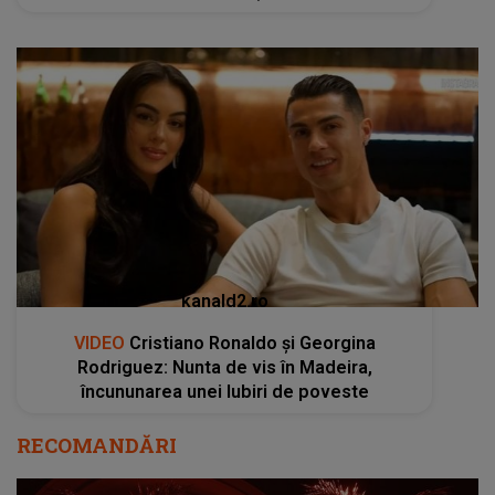
kanald2.ro
VIDEO
Cristiano Ronaldo și Georgina
Rodriguez: Nunta de vis în Madeira,
încununarea unei Iubiri de poveste
RECOMANDĂRI