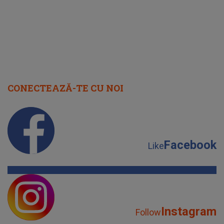
CONECTEAZĂ-TE CU NOI
Facebook
Like
Instagram
Follow