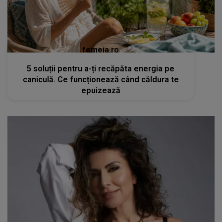
femeia.ro
5 soluții pentru a-ți recăpăta energia pe
caniculă. Ce funcționează când căldura te
epuizează