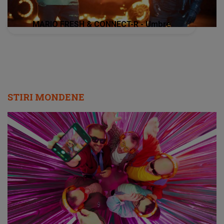
MARIO FRESH & CONNECT-R - Umbre
STIRI MONDENE