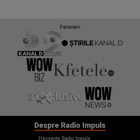
Parteneri:
Despre Radio Impuls
Frecvențe Radio Impuls