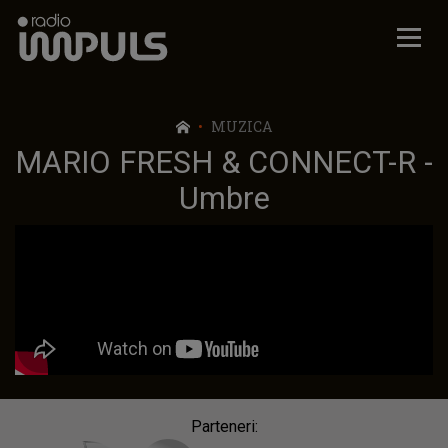
Radio Impuls
MUZICA
MARIO FRESH & CONNECT-R -
Umbre
Parteneri: