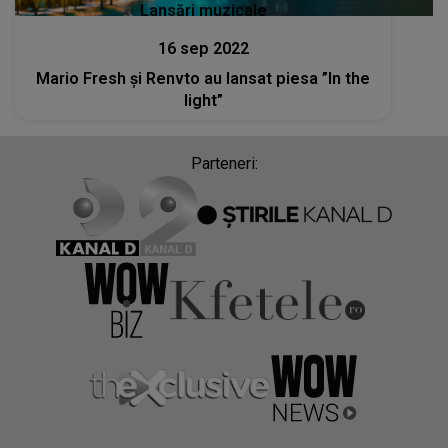
Lansări muzicale
16 sep 2022
Mario Fresh și Renvto au lansat piesa ”In the
light”
Parteneri: