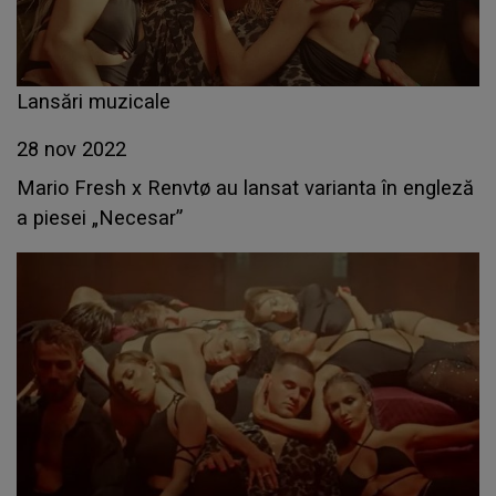
Lansări muzicale
28 nov 2022
Mario Fresh x Renvtø au lansat varianta în engleză
a piesei „Necesar”