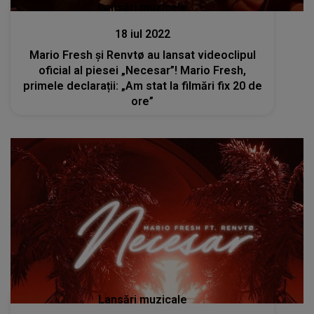
Lansări muzicale
18 iul 2022
Mario Fresh și Renvtø au lansat videoclipul
oficial al piesei „Necesar”! Mario Fresh,
primele declarații: „Am stat la filmări fix 20 de
ore”
Lansări muzicale