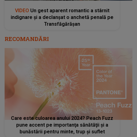
VIDEO
Un gest aparent romantic a stârnit
indignare și a declanșat o anchetă penală pe
Transfăgărășan
RECOMANDĂRI
Care este culoarea anului 2024? Peach Fuzz
pune accent pe importanţa sănătăţii şi a
bunăstării pentru minte, trup şi suflet