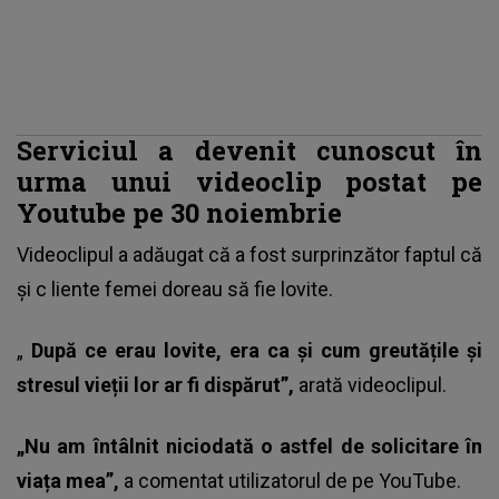
Serviciul a devenit cunoscut în
urma unui videoclip postat pe
Youtube pe 30 noiembrie
Videoclipul a adăugat că a fost surprinzător faptul că
și c
liente femei doreau să fie lovite
.
„
După ce erau lovite, era ca și cum greutățile și
stresul vieții lor ar fi dispărut”,
arată videoclipul.
„Nu am întâlnit niciodată o astfel de solicitare în
viața mea”,
a comentat utilizatorul de pe YouTube.