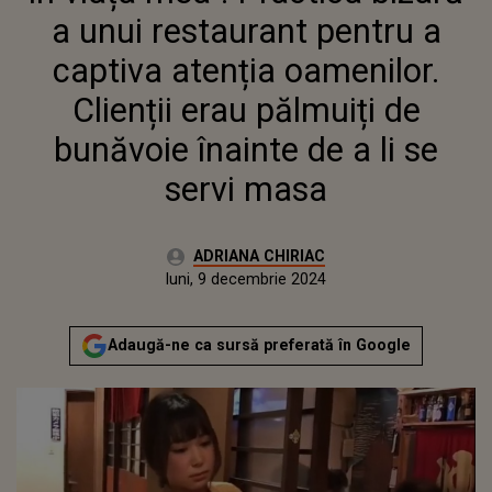
a unui restaurant pentru a
captiva atenția oamenilor.
Clienții erau pălmuiți de
bunăvoie înainte de a li se
servi masa
Autor:
ADRIANA CHIRIAC
Publicat:
sâmbătă, 9 decembrie 2023
Actualizat:
luni, 9 decembrie 2024
Adaugă-ne ca sursă preferată în Google