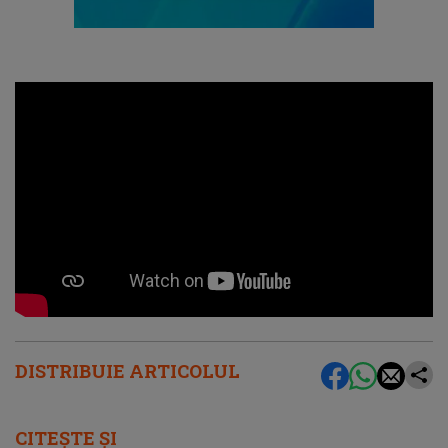
DISTRIBUIE ARTICOLUL
CITEȘTE ȘI