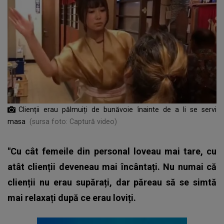
Clienții erau pălmuiți de bunăvoie înainte de a li se servi
masa
(sursa foto: Captură video)
"Cu cât femeile din personal loveau mai tare, cu
atât clienții deveneau mai încântați. Nu numai că
clienții nu erau supărați, dar păreau să se simtă
mai relaxați după ce erau loviți.