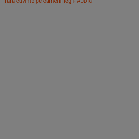
fără cuvinte pe oamenii legii- AUDIO