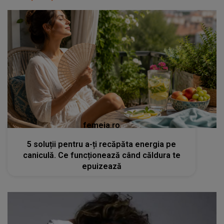
femeia.ro
5 soluții pentru a-ți recăpăta energia pe
caniculă. Ce funcționează când căldura te
epuizează