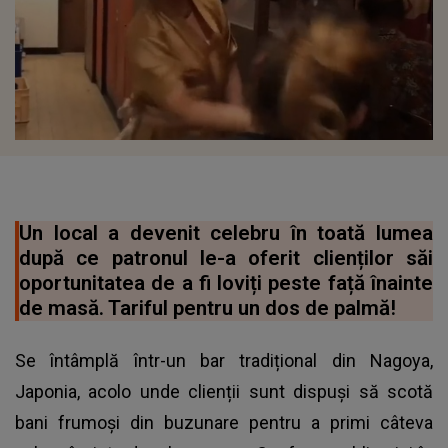
Un local a devenit celebru în toată lumea
după ce patronul le-a oferit clienților săi
oportunitatea de a fi loviți peste față înainte
de masă. Tariful pentru un dos de palmă!
Se întâmplă într-un bar tradițional din Nagoya,
Japonia, acolo unde clienții sunt dispuși să scotă
bani frumoși din buzunare pentru a primi câteva