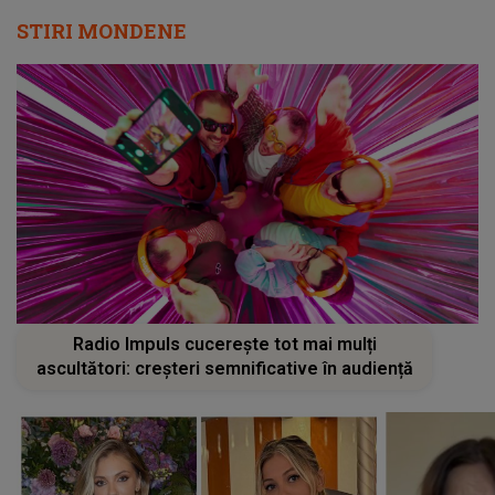
STIRI MONDENE
Radio Impuls cucerește tot mai mulți
ascultători: creșteri semnificative în audiență