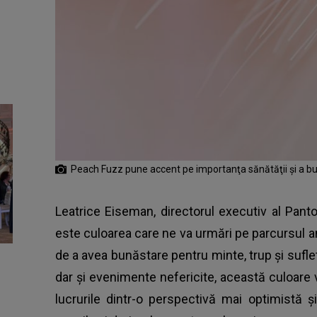
Peach Fuzz pune accent pe importanţa sănătăţii şi a bu
Leatrice Eiseman, directorul executiv al Pan
este culoarea care ne va urmări pe parcursul a
de a avea bunăstare pentru minte, trup și suf
dar și evenimente nefericite, această culoare
lucrurile dintr-o perspectivă mai optimist