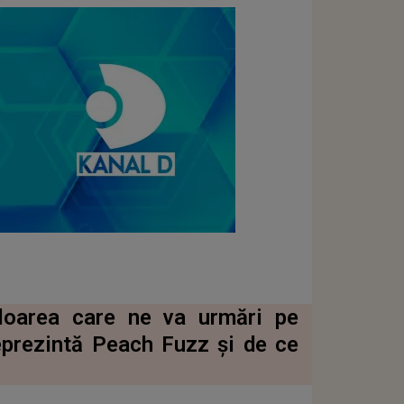
culoarea care ne va urmări pe
eprezintă Peach Fuzz și de ce