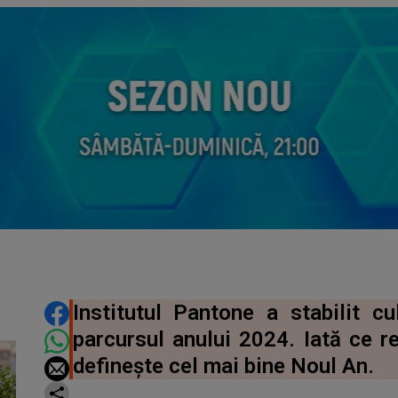
DISTRIBUIE ARTICOLUL
Institutul Pantone a stabilit 
parcursul anului 2024. Iată ce r
definește cel mai bine Noul An.