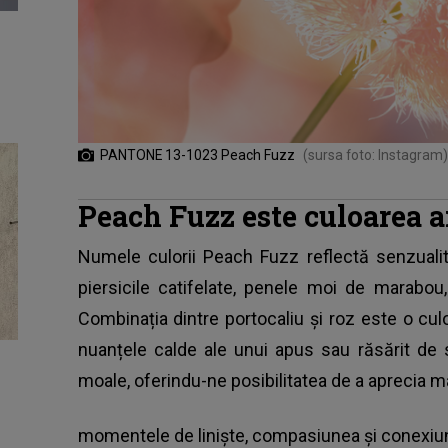
PANTONE 13-1023 Peach Fuzz
(sursa foto: Instagram)
Peach Fuzz este culoarea 
Numele culorii Peach Fuzz reflectă senzualit
piersicile catifelate, penele moi de marabou
Combinația dintre portocaliu și roz este o cu
nuanțele calde ale unui apus sau răsărit de 
moale, oferindu-ne posibilitatea de a aprecia m
momentele de liniște, compasiunea și conexi