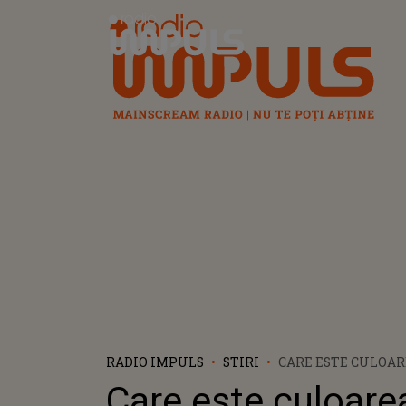
Radio Impuls
RADIO IMPULS
STIRI
CARE ESTE CULOA
2024? PEACH FUZZ
Care este culoare
PE IMPORTANŢA SĂ