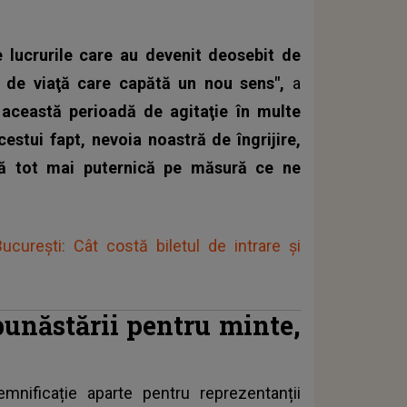
 lucrurile care au devenit deosebit de
l de viaţă care capătă un nou sens",
a
 această perioadă de agitaţie în multe
cestui fapt, nevoia noastră de îngrijire,
ă tot mai puternică pe măsură ce ne
ucurești: Cât costă biletul de intrare și
bunăstării pentru minte,
mnificație aparte pentru reprezentanții