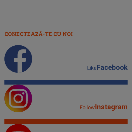
CONECTEAZĂ-TE CU NOI
Facebook
Like
Instagram
Follow