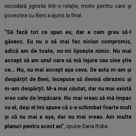
niciodată jignirile într-o relație, motiv pentru care și
povestea cu Beni a ajuns la final.
”Să facă tot ce spun eu, dar e cam greu să-l
găsesc. Eu nu o să mai fac niciun compromis,
adică am de toate, nu-mi lipsește nimic. Nu mai
accept să am unul care să mă înjure sau cine știe
ce... Nu, nu mai accept așa ceva. De asta m-am și
despărțit de Beni, începuse să devină obraznic și
m-am despărțit. M-a mai căutat, dar nu mai există
vreo cale de împăcare. Nu mai vreau să mă împac
cu el, deși el îmi spune că s-a schimbat foarte mult
și că nu mai e așa, dar nu mai vreau. Am multe
planuri pentru acest an”
, spune Dana Roba.