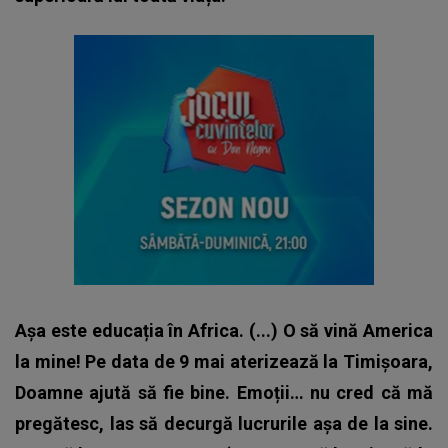
Așa este educația în Africa. (...) O să vină America
la mine! Pe data de 9 mai aterizează la Timișoara,
Doamne ajută să fie bine. Emoții… nu cred că mă
pregătesc, las să decurgă lucrurile așa de la sine.