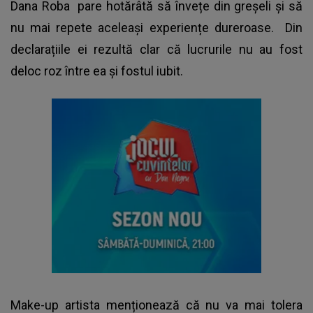
Dana Roba
pare hotărâtă să învețe din greșeli și să
nu mai repete aceleași experiențe dureroase. Din
declarațiile ei rezultă clar că lucrurile nu au fost
deloc roz între ea și fostul iubit.
Make-up artista menționează că nu va mai tolera