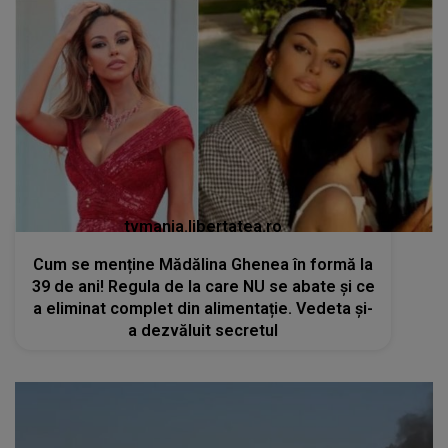
tvmania.libertatea.ro
Cum se menține Mădălina Ghenea în formă la
39 de ani! Regula de la care NU se abate și ce
a eliminat complet din alimentație. Vedeta și-
a dezvăluit secretul