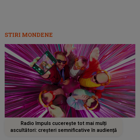
STIRI MONDENE
Radio Impuls cucerește tot mai mulți
ascultători: creșteri semnificative în audiență