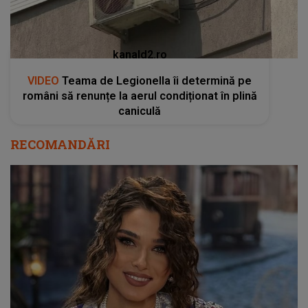
kanald2.ro
VIDEO
Teama de Legionella îi determină pe
români să renunțe la aerul condiționat în plină
caniculă
RECOMANDĂRI