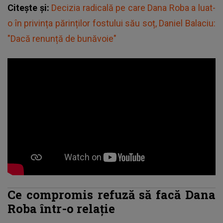
Citește și:
Decizia radicală pe care Dana Roba a luat-
o în privința părinților fostului său soț, Daniel Balaciu:
"Dacă renunță de bunăvoie"
Ce compromis refuză să facă Dana
Roba într-o relație