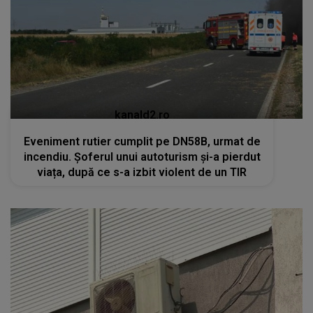
kanald2.ro
Eveniment rutier cumplit pe DN58B, urmat de
incendiu. Șoferul unui autoturism și-a pierdut
viața, după ce s-a izbit violent de un TIR