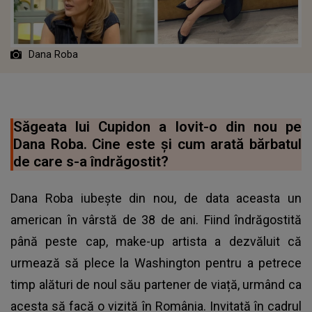
Dana Roba
Săgeata lui Cupidon a lovit-o din nou pe
Dana Roba. Cine este și cum arată bărbatul
de care s-a îndrăgostit?
Dana Roba iubește din nou, de data aceasta un
american în vârstă de 38 de ani. Fiind îndrăgostită
până peste cap, make-up artista a dezvăluit că
urmează să plece la Washington pentru a petrece
timp alături de noul său partener de viață, urmând ca
acesta să facă o vizită în România. Invitată în cadrul