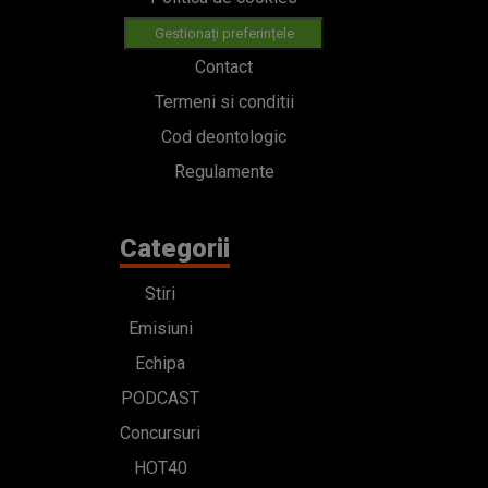
Gestionați preferințele
Contact
Termeni si conditii
Cod deontologic
Regulamente
Categorii
Stiri
Emisiuni
Echipa
PODCAST
Concursuri
HOT40