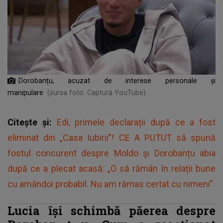
Dorobanțu, acuzat de interese personale și
manipulare
(sursa foto: Captură YouTube)
Citește și:
Edi, primele declarații după ce a fost
eliminat din „Casa Iubirii”! CE A PUTUT să spună
fostul concurent despre Moldo și Dorobanțu abia
după ce a plecat acasă: „O să rămân în relații bune
cu amândoi probabil. Nu am rămas certat cu nimeni”
Lucia își schimbă păerea despre