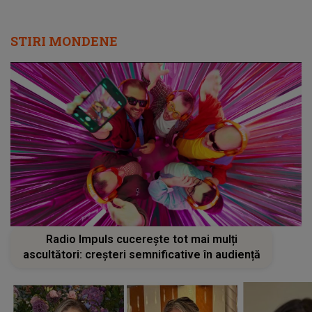
STIRI MONDENE
Radio Impuls cucerește tot mai mulți
ascultători: creșteri semnificative în audiență