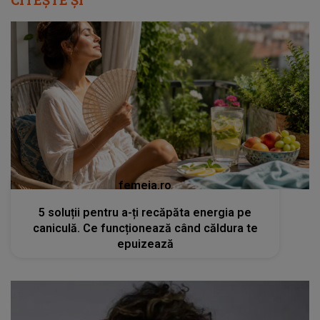
femeia.ro
5 soluții pentru a-ți recăpăta energia pe
caniculă. Ce funcționează când căldura te
epuizează