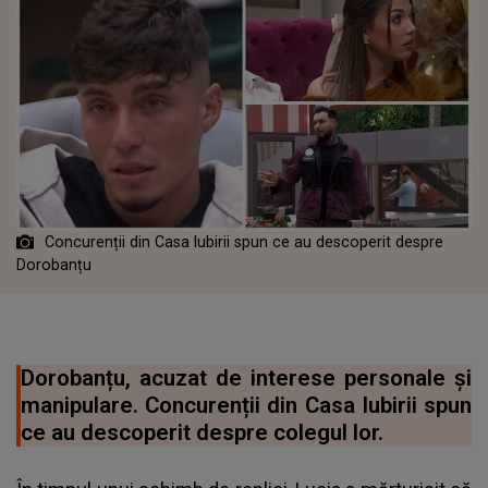
Concurenții din Casa Iubirii spun ce au descoperit despre
Dorobanțu
Dorobanțu, acuzat de interese personale și
manipulare. Concurenții din Casa Iubirii spun
ce au descoperit despre colegul lor.