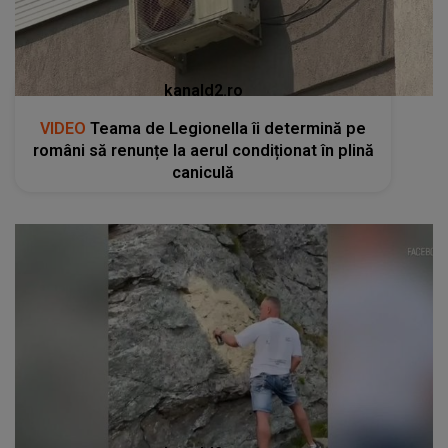
kanald2.ro
VIDEO
Teama de Legionella îi determină pe
români să renunțe la aerul condiționat în plină
caniculă