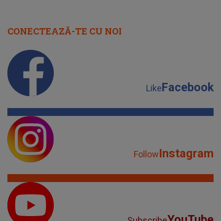
CONECTEAZĂ-TE CU NOI
Facebook
Like
Instagram
Follow
YouTube
Subscribe