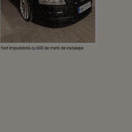
 fost împodobită cu 600 de metri de instalație