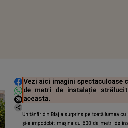
DISTRIBUIE ARTICOLUL
Vezi aici imagini spectaculoase 
de metri de instalație străluc
aceasta.
Un tânăr din Blaj a surprins pe toată lumea cu 
și-a împodobit mașina cu 600 de metri de inst