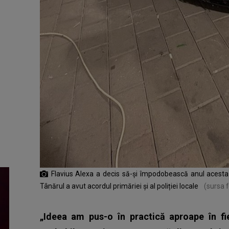
Flavius Alexa a decis să-și împodobească anul acesta 
Tânărul a avut acordul primăriei și al poliției locale
(sursa 
„Ideea am pus-o în practică aproape în fie