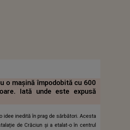
cu o mașină împodobită cu 600
itoare. Iată unde este expusă
o idee inedită în prag de sărbători. Acesta
alație de Crăciun și a etalat-o în centrul