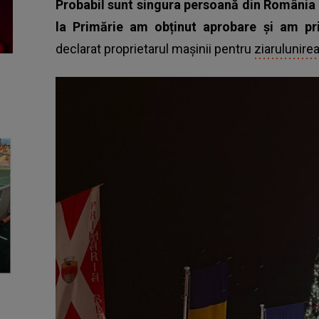
Probabil sunt singura persoană din România 
la Primărie am obținut aprobare și am prim
declarat proprietarul mașinii pentru
ziarulunirea