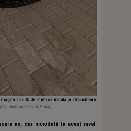
mașina cu 600 de metri de instalație strălucitoare.
foto: Facebook Flavius Alexa )
care an, dar niciodată la acest nivel.