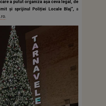
care a putut organiza așa ceva legal, de
it și sprijinul Poliției Locale Blaj”,
a
.ro.