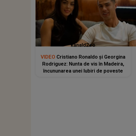
kanald2.ro
VIDEO
Cristiano Ronaldo și Georgina
Rodriguez: Nunta de vis în Madeira,
încununarea unei Iubiri de poveste