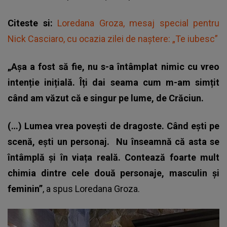
Citeste si:
Loredana Groza, mesaj special pentru
Nick Casciaro, cu ocazia zilei de naștere: „Te iubesc”
„Așa a fost să fie, nu s-a întâmplat nimic cu vreo
intenție inițială. Îți dai seama cum m-am simțit
când am văzut că e singur pe lume, de Crăciun.
(…) Lumea vrea povești de dragoste. Când ești pe
scenă, ești un personaj.
Nu înseamnă că asta se
întâmplă și în viața reală. Contează foarte mult
chimia dintre cele două personaje, masculin și
feminin”
, a spus
Loredana Groza.