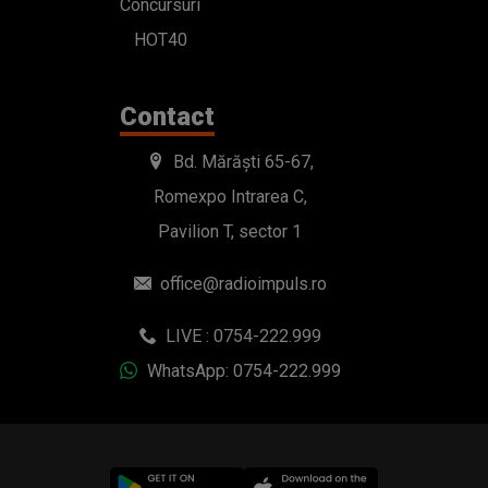
Concursuri
HOT40
Contact
Bd. Mărăști 65-67,
Romexpo Intrarea C,
Pavilion T, sector 1
office@radioimpuls.ro
LIVE : 0754-222.999
WhatsApp: 0754-222.999