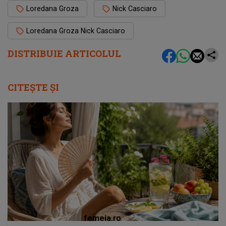
Loredana Groza
Nick Casciaro
Loredana Groza Nick Casciaro
DISTRIBUIE ARTICOLUL
CITEȘTE ȘI
femeia.ro