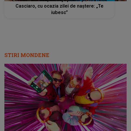
Casciaro, cu ocazia zilei de naștere: „Te
iubesc”
STIRI MONDENE