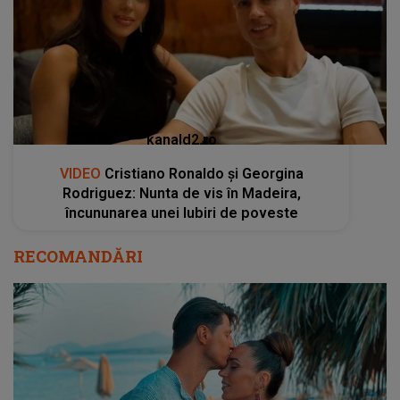
kanald2.ro
VIDEO
Cristiano Ronaldo și Georgina
Rodriguez: Nunta de vis în Madeira,
încununarea unei Iubiri de poveste
RECOMANDĂRI