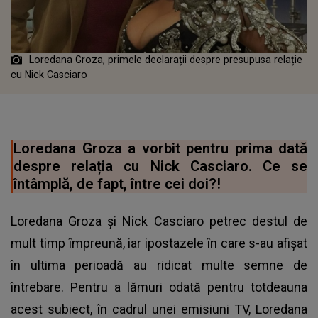
Loredana Groza, primele declarații despre presupusa relație
cu Nick Casciaro
Loredana Groza a vorbit pentru prima dată
despre relația cu Nick Casciaro. Ce se
întâmplă, de fapt, între cei doi?!
Loredana Groza și Nick Casciaro petrec destul de
mult timp împreună, iar ipostazele în care s-au afișat
în ultima perioadă au ridicat multe semne de
întrebare. Pentru a lămuri odată pentru totdeauna
acest subiect, în cadrul unei emisiuni TV, Loredana