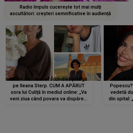
Radio Impuls cucerește tot mai mulți
ascultători: creșteri semnificative în audiență
MESAJUL care a făcut-o să plângă
CE SE Î
pe Ileana Sterp. CUM A APĂRUT
Popescu?
sora lui Culiță în mediul online: „Va
vedetă du
veni ziua când povara va dispărea,
din spital:
iar lacrimile...”