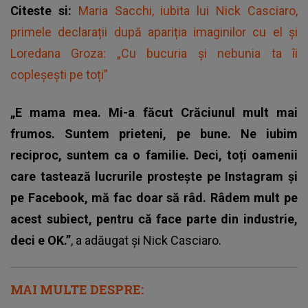
Citeste si:
Maria Sacchi, iubita lui Nick Casciaro,
primele declarații după apariția imaginilor cu el și
Loredana Groza: „Cu bucuria și nebunia ta îi
copleșești pe toți”
„E mama mea. Mi-a făcut Crăciunul mult mai
frumos. Suntem prieteni, pe bune. Ne iubim
reciproc, suntem ca o familie. Deci, toți oamenii
care tastează lucrurile prostește pe Instagram și
pe Facebook, mă fac doar să râd. Râdem mult pe
acest subiect, pentru că face parte din industrie,
deci e OK.”
, a adăugat și Nick Casciaro.
MAI MULTE DESPRE: