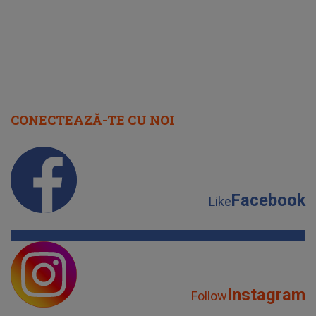
CONECTEAZĂ-TE CU NOI
Facebook
Like
Instagram
Follow