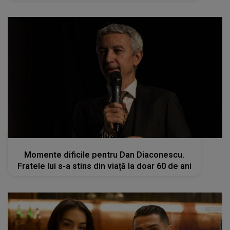
kanald2.ro
Momente dificile pentru Dan Diaconescu.
Fratele lui s-a stins din viață la doar 60 de ani