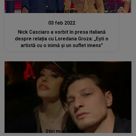
Stiri mondene
03 feb 2022
Nick Casciaro a vorbit în presa italiană
despre relația cu Loredana Groza: „Ești o
artistă cu o inimă și un suflet imens”
Stiri mondene