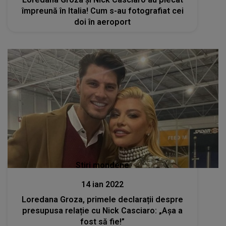
împreună în Italia! Cum s-au fotografiat cei
doi în aeroport
Stiri mondene
14 ian 2022
Loredana Groza, primele declarații despre
presupusa relație cu Nick Casciaro: „Așa a
fost să fie!”