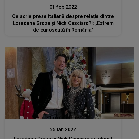
01 feb 2022
Ce scrie presa italiană despre relația dintre
Loredana Groza și Nick Casciaro?!: „Extrem
de cunoscută în România”
Stiri mondene
25 ian 2022
Loredana Groza și Nick Casciaro au plecat