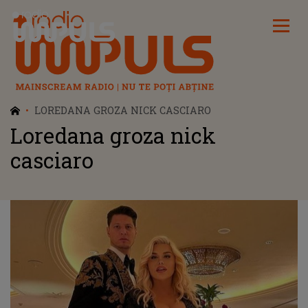
Radio Impuls
LOREDANA GROZA NICK CASCIARO
Loredana groza nick
casciaro