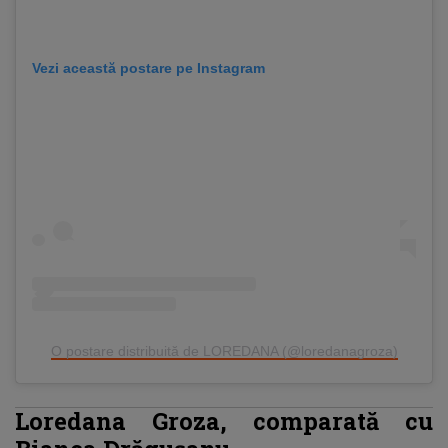
Vezi această postare pe Instagram
O postare distribuită de LOREDANA (@loredanagroza)
Loredana Groza, comparată cu