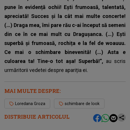
pune în evidență ochii! Ești frumoasă, talentată,
apreciată! Succes și la cât mai multe concerte!
(…) Draga mea, îmi pare rău c-ai început să semeni
din ce în ce mai mult cu Dragușanca. (…) Ești
superbă și frumoasă, rochița e la fel de woauuu.
Ce mai o schimbare binevenită! (…) Asta e
culoarea ta! Tine-o tot așa! Superbă!”,
au scris
urmăritorii vedetei despre apariția ei.
MAI MULTE DESPRE:
Loredana Groza
schimbare de look
DISTRIBUIE ARTICOLUL