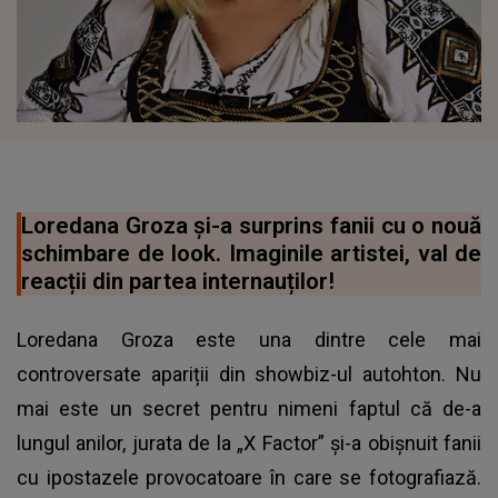
Loredana Groza și-a surprins fanii cu o nouă
schimbare de look. Imaginile artistei, val de
reacții din partea internauților!
Loredana Groza este una dintre cele mai
controversate apariții din showbiz-ul autohton. Nu
mai este un secret pentru nimeni faptul că de-a
lungul anilor, jurata de la „X Factor” și-a obișnuit fanii
cu ipostazele provocatoare în care se fotografiază.