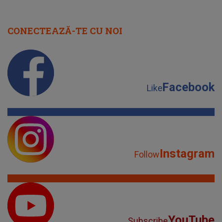
CONECTEAZĂ-TE CU NOI
Facebook
Like
Instagram
Follow
YouTube
Subscribe