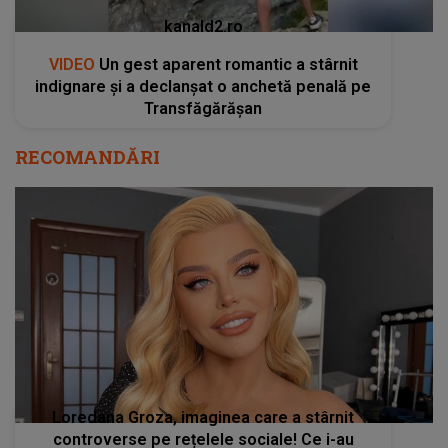
kanald2.ro
VIDEO
Un gest aparent romantic a stârnit
indignare și a declanșat o anchetă penală pe
Transfăgărășan
RECOMANDĂRI
Loredana Groza, imaginea care a stârnit
controverse pe rețelele sociale! Ce i-au