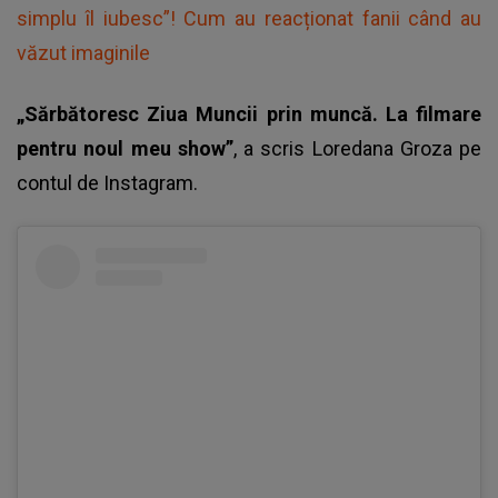
simplu îl iubesc”! Cum au reacționat fanii când au
văzut imaginile
„Sărbătoresc Ziua Muncii prin muncă. La filmare
pentru noul meu show”
, a scris
Loredana Groza
pe
contul de Instagram.