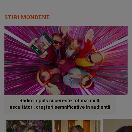
STIRI MONDENE
Radio Impuls cucerește tot mai mulți
ascultători: creșteri semnificative în audiență