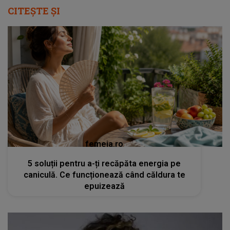
CITEȘTE ȘI
femeia.ro
5 soluții pentru a-ți recăpăta energia pe
caniculă. Ce funcționează când căldura te
epuizează