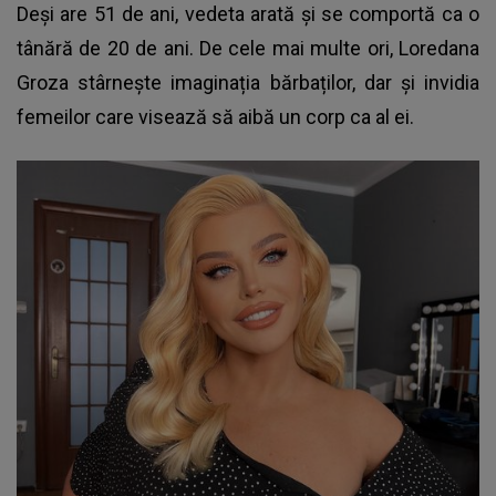
Deși are 51 de ani, vedeta arată și se comportă ca o
tânără de 20 de ani. De cele mai multe ori, Loredana
Groza stârnește imaginația bărbaților, dar și invidia
femeilor care visează să aibă un corp ca al ei.