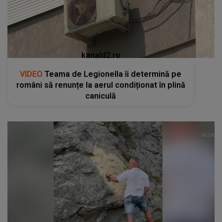
kanald2.ro
VIDEO
Teama de Legionella îi determină pe
români să renunțe la aerul condiționat în plină
caniculă