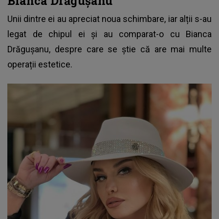
Bianca Drăgușanu
Unii dintre ei au apreciat noua schimbare, iar alții s-au
legat de chipul ei și au comparat-o cu Bianca
Drăgușanu, despre care se știe că are mai multe
operații estetice.