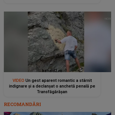
kanald2.ro
VIDEO
Un gest aparent romantic a stârnit
indignare și a declanșat o anchetă penală pe
Transfăgărășan
RECOMANDĂRI