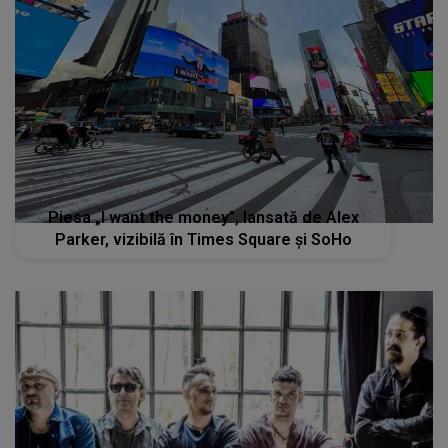
Piesa „I want the money”, lansată de Alex
Parker, vizibilă în Times Square și SoHo