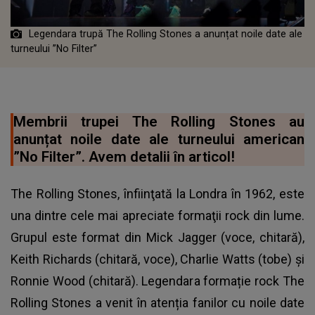
Legendara trupă The Rolling Stones a anunțat noile date ale
turneului ”No Filter”
Membrii trupei The Rolling Stones au
anunțat noile date ale turneului american
”No Filter”. Avem detalii în articol!
The Rolling Stones, înfiinţată la Londra în 1962, este
una dintre cele mai apreciate formaţii rock din lume.
Grupul este format din Mick Jagger (voce, chitară),
Keith Richards (chitară, voce), Charlie Watts (tobe) şi
Ronnie Wood (chitară). Legendara formație rock The
Rolling Stones a venit în atenția fanilor cu
noile date