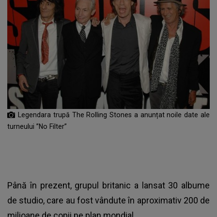
Legendara trupă The Rolling Stones a anunțat noile date ale
turneului ”No Filter”
Până în prezent,
grupul britanic a lansat 30 albume
de studio
, care au fost vândute în aproximativ 200 de
milioane de copii pe plan mondial.