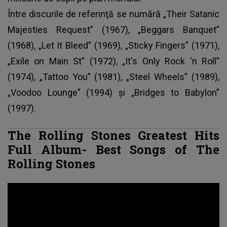
Între discurile de referinţă se numără „Their Satanic
Majesties Request” (1967), „Beggars Banquet”
(1968), „Let It Bleed” (1969), „Sticky Fingers” (1971),
„Exile on Main St” (1972), „It's Only Rock 'n Roll”
(1974), „Tattoo You” (1981), „Steel Wheels” (1989),
„Voodoo Lounge” (1994) şi „Bridges to Babylon”
(1997).
The Rolling Stones Greatest Hits
Full Album- Best Songs of The
Rolling Stones