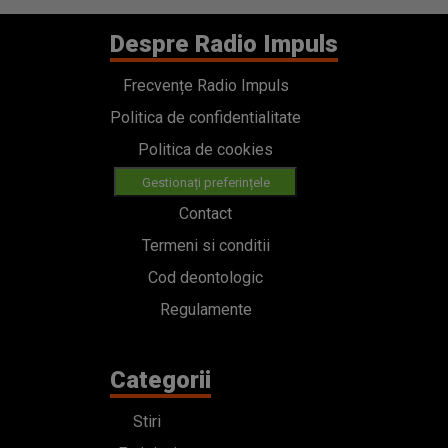
Despre Radio Impuls
Frecvențe Radio Impuls
Politica de confidentialitate
Politica de cookies
Gestionați preferințele
Contact
Termeni si conditii
Cod deontologic
Regulamente
Categorii
Stiri