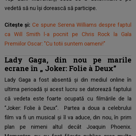
vedetă să nu își dorească să participe.
Citește și:
Ce spune Serena Williams despre faptul
ca Will Smith l-a pocnit pe Chris Rock la Gala
Premiilor Oscar: "Cu totii suntem oameni!"
Lady Gaga, din nou pe marile
ecrane în „ Joker: Folie à Deux”
Lady Gaga
a fost absentă și din mediul online în
ultima perioadă și acest lucru se datorează faptului
că vedeta este foarte ocupată cu filmările de la
”Joker: Folie à Deux”. Partea a doua a celebrului
film va fi un musical și îl va aduce, din nou, în prim
plan pe nimeni altul decât Joaquin Phoenix.