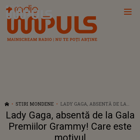
Radio Impuls
STIRI MONDENE
LADY GAGA, ABSENTĂ DE LA
GALA PREMIILOR GRAMMY!
Lady Gaga, absentă de la Gala
CARE ESTE MOTIVUL
Premiilor Grammy! Care este
motivul