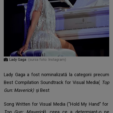
Lady Gaga
(sursa foto: Instagram)
Lady Gaga a fost nominalizată la categorii precum
Best Compilation Soundtrack for Visual Media(
Top
Gun: Maverick)
și Best
Song Written for Visual Media (“Hold My Hand” for
Top Gun: Maverick
), ceea ce a determiant-o pe