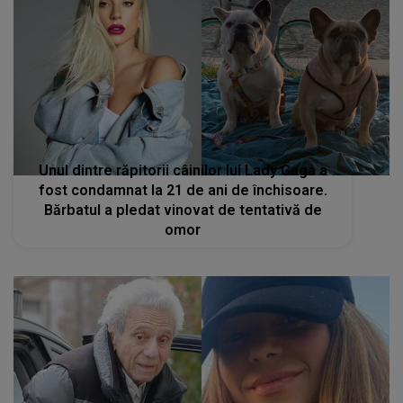
Unul dintre răpitorii câinilor lui Lady Gaga a
fost condamnat la 21 de ani de închisoare.
Bărbatul a pledat vinovat de tentativă de
omor