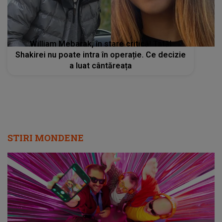
William Mebarak, în stare critică! Tatăl
Shakirei nu poate intra în operație. Ce decizie
a luat cântăreața
STIRI MONDENE