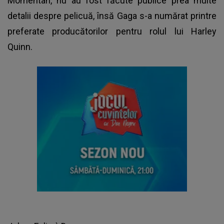
Momentan, nu au fost făcute publice prea multe
detalii despre pelicuă, însă Gaga s-a numărat printre
preferate producătorilor pentru rolul lui Harley
Quinn.