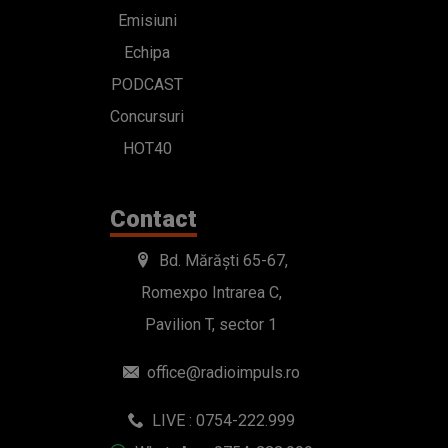
Emisiuni
Echipa
PODCAST
Concursuri
HOT40
Contact
Bd. Mărăști 65-67,
Romexpo Intrarea C,
Pavilion T, sector 1
office@radioimpuls.ro
LIVE : 0754-222.999