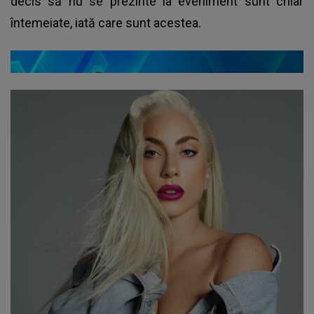
decis să nu se prezinte la eveniment sunt chiar
întemeiate, iată care sunt acestea.