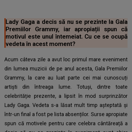
Lady Gaga a decis să nu se prezinte la Gala
Premiilor Grammy, iar apropiații spun că
motivul este unul întemeiat. Cu ce se ocupă
vedeta în acest moment?
Acum câteva zile a avut loc primul mare eveniment
din lumea muzicii de pe anul acesta,
Gala Premiilor
Grammy
, la care au luat parte cei mai cunoscuți
artiști din întreaga lume. Totuși, dintre toate
celebrităție prezente, a lipsit în mod surprinzător
Lady Gaga. Vedeta s-a lăsat mult timp așteptată și
într-un final a fost pe lista absenților. Surse apropiate
spun că motivele pentru care celebra cântăreață a