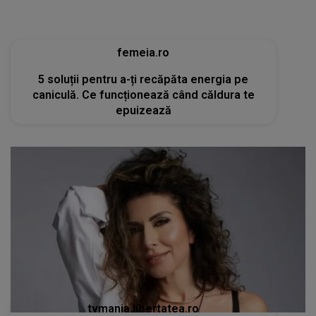
femeia.ro
5 soluții pentru a-ți recăpăta energia pe
caniculă. Ce funcționează când căldura te
epuizează
tvmania.libertatea.ro