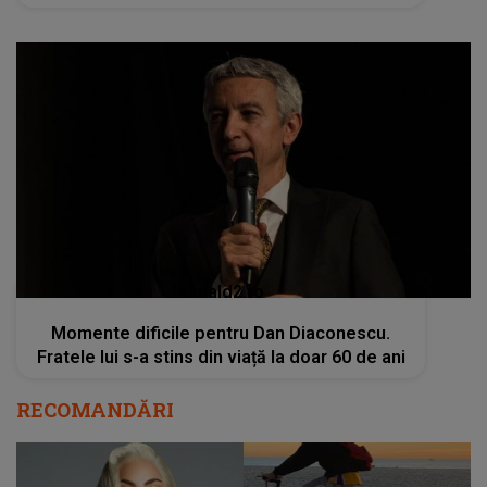
kanald2.ro
Momente dificile pentru Dan Diaconescu.
Fratele lui s-a stins din viață la doar 60 de ani
RECOMANDĂRI