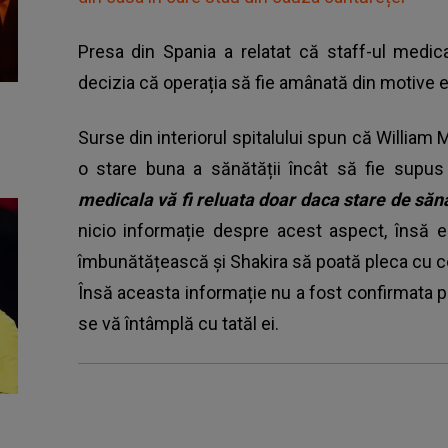
Presa din Spania a relatat că staff-ul medic
decizia că operația să fie amânată din motive 
Surse din interiorul spitalului spun că William 
o stare buna a sănătății încât să fie supus 
medicala vă fi reluata doar daca stare de săn
nicio informație despre acest aspect, însă e
îmbunătățească și Shakira să poată pleca cu co
Însă aceasta informație nu a fost confirmata pe
se vă întâmplă cu tatăl ei.