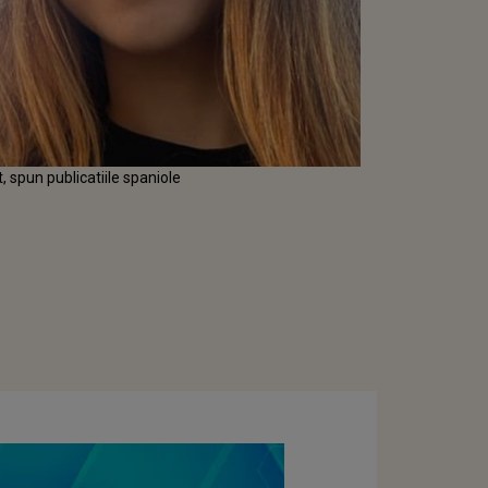
t, spun publicatiile spaniole