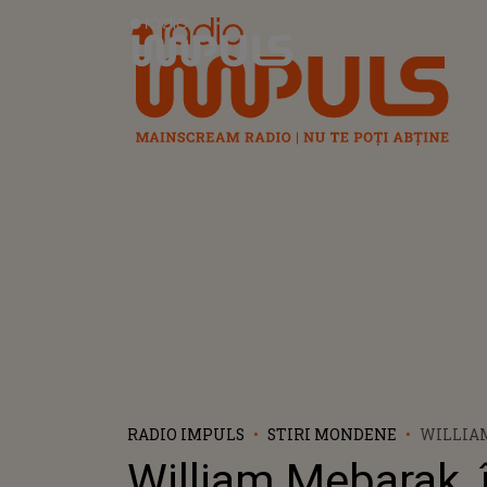
Radio Impuls
RADIO IMPULS
STIRI MONDENE
WILLIAM
STARE C
William Mebarak, 
SHAKIRE