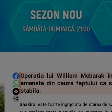
DISTRIBUIE ARTICOLUL
Operatia lui William Mebarak i
amanata din cauza faptului ca s
stabila.
Shakira
este foarte îngrijorată de starea de să