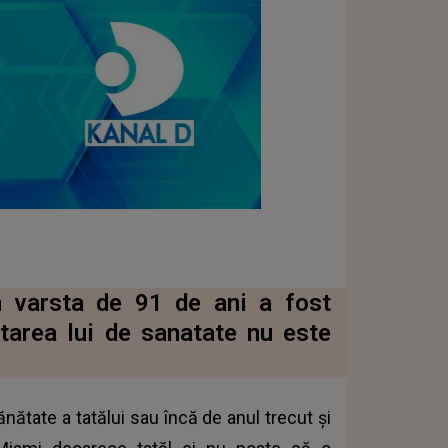
n varsta de 91 de ani a fost
tarea lui de sanatate nu este
nătate a tatălui sau încă de anul trecut și