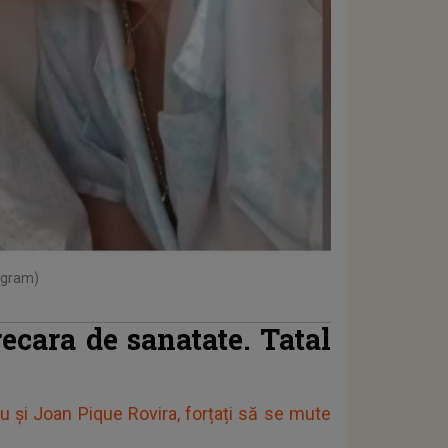
tagram)
ecara de sanatate. Tatal
u și Joan Pique Rovira, forțați să se mute