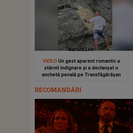
kanald2.ro
VIDEO
Un gest aparent romantic a
stârnit indignare și a declanșat o
anchetă penală pe Transfăgărășan
RECOMANDĂRI