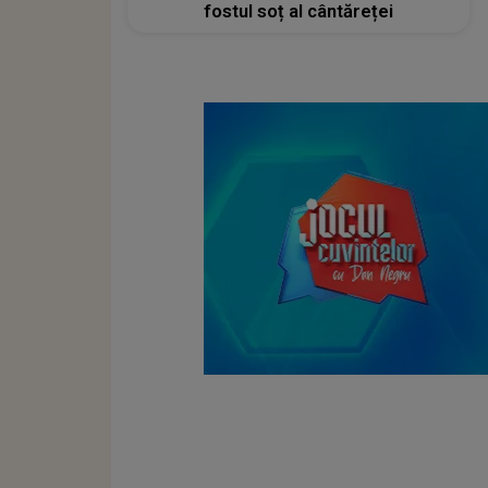
fostul soț al cântăreței