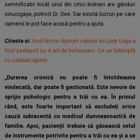
semnificativ încât unul din cinci bolnavi are gânduri
sinucigașe, potrivit Dr. Dee. Dar există lucruri pe care
oamenii le pot face acasă pentru a ajuta.
Citeste si:
Unul dintre răpitorii câinilor lui Lady Gaga a
fost pedepsit cu 4 ani de închisoare. Ce se întâmplă
cu celălalt răpitor
„Durerea cronică nu poate fi întotdeauna
vindecată, dar poate fi gestionată. Este nevoie de
sprijin psihologic pentru a trăi cu ea. În primul
rând, este foarte important să excludeți orice
cauză subiacentă cu medicul dumneavoastră de
familie. Apoi, pacienții trebuie să găsească setul
de instrumente potrivite pentru a trăi cu ea și a se