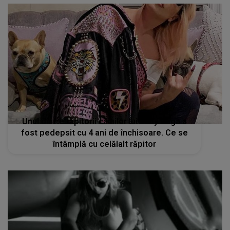
Unul dintre răpitorii câinilor lui Lady Gaga a
fost pedepsit cu 4 ani de închisoare. Ce se
întâmplă cu celălalt răpitor