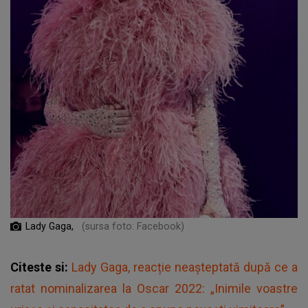
Lady Gaga,
(sursa foto: Facebook)
Citeste si:
Lady Gaga, reacție neașteptată după ce a
ratat nominalizarea la Oscar 2022: „Inimile voastre