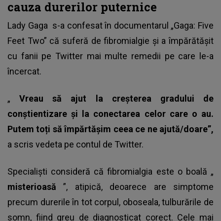
cauza durerilor puternice
Lady Gaga
s-a confesat în documentarul „Gaga: Five
Feet Two” că suferă de fibromialgie și a împărătășit
cu fanii pe Twitter mai multe remedii pe care le-a
încercat.
„
Vreau să ajut la creșterea gradului de
conștientizare și la conectarea celor care o au.
Putem toți să împărtășim ceea ce ne ajută/doare”,
a scris vedeta pe contul de Twitter.
Specialişti consideră că
fibromialgia
este o boală „
misterioasă
”, atipică, deoarece are simptome
precum durerile în tot corpul, oboseala, tulburările de
somn, fiind greu de diagnosticat corect. Cele mai