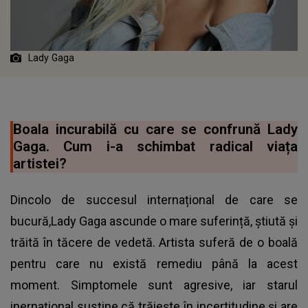
Lady Gaga
Boala incurabilă cu care se confrună Lady
Gaga. Cum i-a schimbat radical viața
artistei?
Dincolo de succesul internațional de care se
bucură,Lady Gaga ascunde o mare suferință, știută și
trăită în tăcere de vedetă. Artista suferă de o boală
pentru care nu există remediu până la acest
moment. Simptomele sunt agresive, iar starul
inernațional susține că trăiește în incertitudine și are