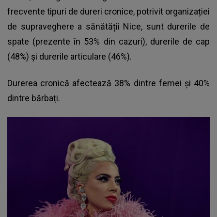
frecvente tipuri de dureri cronice, potrivit organizației
de supraveghere a sănătății Nice, sunt durerile de
spate (prezente în 53% din cazuri), durerile de cap
(48%) și durerile articulare (46%).
Durerea cronică afectează 38% dintre femei și 40%
dintre bărbați.