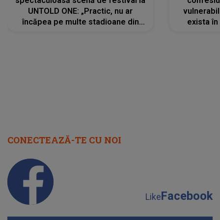
spectaculoasă scenă de festival la
confesiu
UNTOLD ONE: „Practic, nu ar
vulnerabil
încăpea pe multe stadioane din
exista în
lume”. Evenimentul începe joi, 6
august 2026
CONECTEAZĂ-TE CU NOI
Facebook
Like