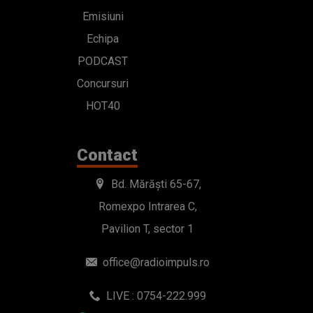
Emisiuni
Echipa
PODCAST
Concursuri
HOT40
Contact
Bd. Mărăști 65-67,
Romexpo Intrarea C,
Pavilion T, sector 1
office@radioimpuls.ro
LIVE : 0754-222.999