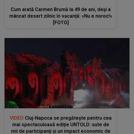
Cum arată Carmen Brumă la 49 de ani, deși a
mâncat desert zilnic în vacanță: «Nu e noroc!»
[FOTO]
kanald2.ro
VIDEO
Cluj-Napoca se pregătește pentru cea
mai spectaculoasă ediție UNTOLD: sute de
mii de participanți și un impact economic de