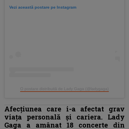
Vezi această postare pe Instagram
O postare distribuită de Lady Gaga (@ladygaga)
Afecțiunea care i-a afectat grav
viața personală și cariera. Lady
Gaga a amânat 18 concerte din