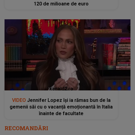
120 de milioane de euro
kanald2.ro
VIDEO
Jennifer Lopez își ia rămas bun de la
gemenii săi cu o vacanță emoționantă în Italia
înainte de facultate
RECOMANDĂRI