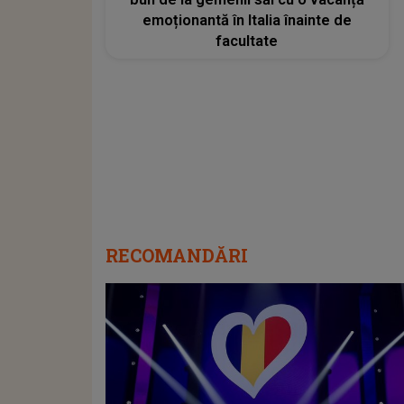
emoționantă în Italia înainte de
facultate
RECOMANDĂRI