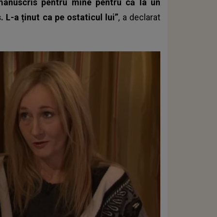
manuscris pentru mine pentru că la un
L-a ținut ca pe ostaticul lui”
, a declarat