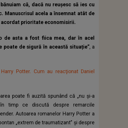
ă bănuiam că, dacă nu reușesc să ies cu
tatic. Manuscrisul acela a însemnat atât de
 acordat prioritate economisirii.
 de asta a fost fiica mea, dar în acel
 poate de sigură în această situație”
, a
n Harry Potter. Cum au reacţionat Daniel
toarea poate fi auzită spunând că „nu și-a
în timp ce discută despre remarcile
gender. Autoarea romanelor Harry Potter a
 spontan „extrem de traumatizant” și despre