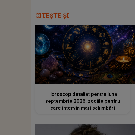
CITEȘTE ȘI
femeia.ro
Horoscop detaliat pentru luna
septembrie 2026: zodiile pentru
care intervin mari schimbări