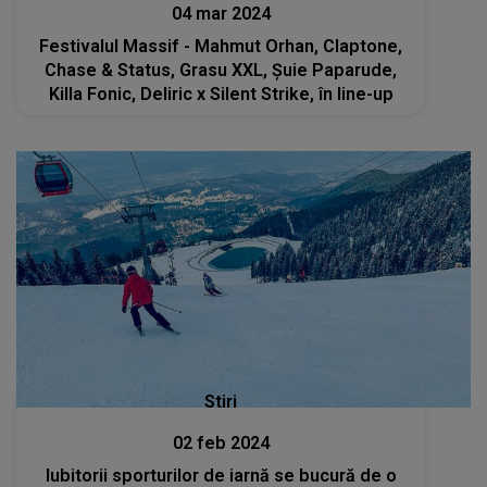
04 mar 2024
Festivalul Massif - Mahmut Orhan, Claptone,
Chase & Status, Grasu XXL, Şuie Paparude,
Killa Fonic, Deliric x Silent Strike, în line-up
Stiri
02 feb 2024
Iubitorii sporturilor de iarnă se bucură de o