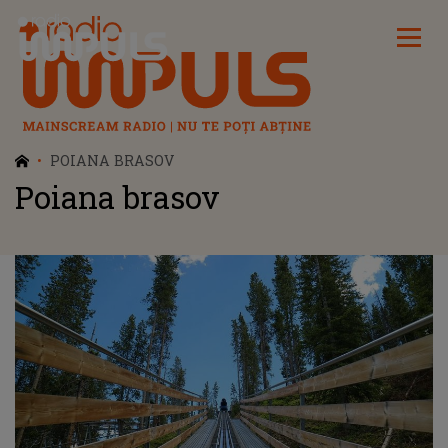
Radio Impuls
POIANA BRASOV
Poiana brasov