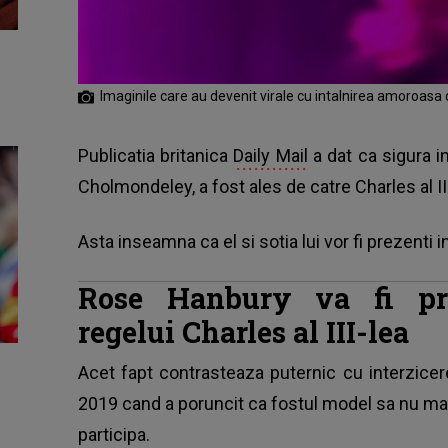
Imaginile care au devenit virale cu intalnirea amoroasa 
Publicatia britanica
Daily Mail
a dat ca sigura i
Cholmondeley, a fost ales de catre Charles al III
Asta inseamna ca el si sotia lui vor fi prezent
Rose Hanbury va fi pre
regelui Charles al III-lea
Acet fapt contrasteaza puternic cu interzicer
2019 cand a poruncit ca fostul model sa nu mai
participa.