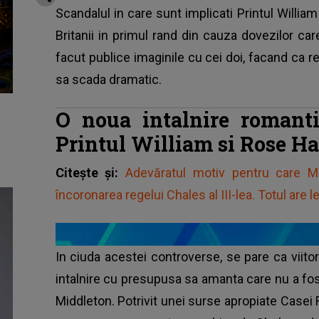
Scandalul in care sunt implicati Printul Willia
Britanii in primul rand din cauza dovezilor car
facut publice imaginile cu cei doi, facand ca re
sa scada dramatic.
O noua intalnire romanti
Printul William si Rose H
Citește și:
Adevăratul motiv pentru care M
încoronarea regelui Chales al III-lea. Totul are
In ciuda acestei controverse, se pare ca viitor
intalnire cu presupusa sa amanta care nu a fos
Middleton. Potrivit unei surse apropiate Casei Re