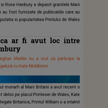
m si Rose Hanbury a depasit granitele Marii
e au fost furnizate de publicatiile care au
putatia si popularitatea Printului de Wales
ca ar fi avut loc intre
anbury
eghan Markle nu a vrut să participe la
 legatură cu Kate Middleton
ul monarh al Marii Britanii a avut recent o
t deloc pe placul Printesei de Wales, Kate
gale Britanice, Printul William s-a intalnit