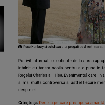
Rose Hanbury si sotul sau s-ar pregati de divort
(sursa 
Potrivit informatiilor obtinute de la sursa apro
intalnit cu tanara nobila pentru a o pune in
Regelui Charles al III lea. Evenimentul care il v
si mai multa controversa si astfel fiecare me
despre el.
Citește și:
Decizia pe care presupusa amantă a 