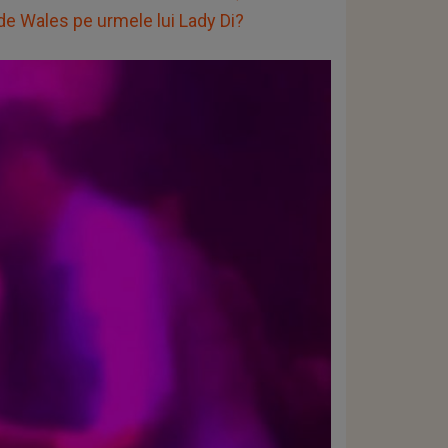
 de Wales pe urmele lui Lady Di?