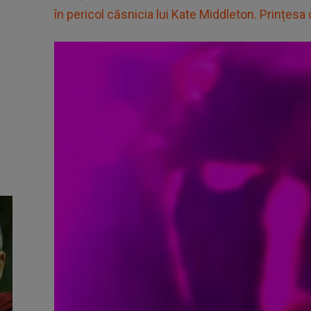
în pericol căsnicia lui Kate Middleton. Prințesa