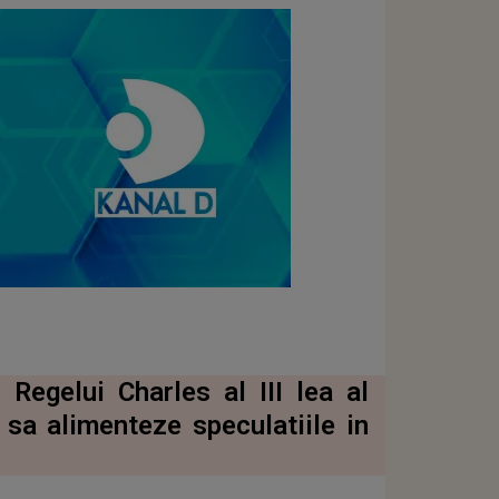
 Regelui Charles al III lea al
 sa alimenteze speculatiile in