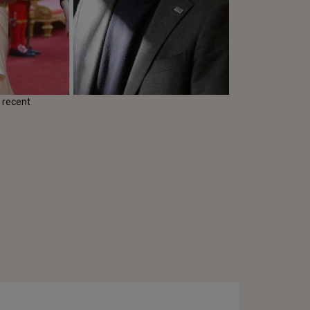
y recent