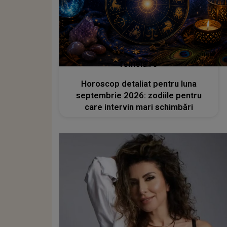
femeia.ro
Horoscop detaliat pentru luna
septembrie 2026: zodiile pentru
care intervin mari schimbări