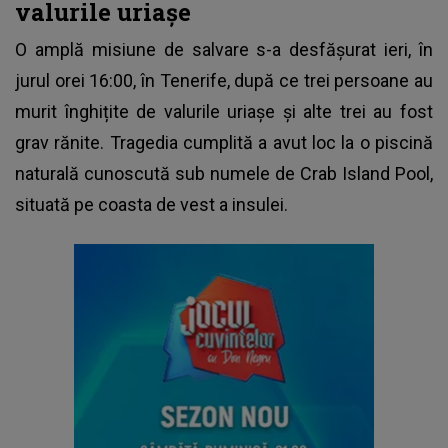
valurile uriașe
O amplă misiune de salvare s-a desfășurat ieri, în
jurul orei 16:00, în Tenerife, după ce trei persoane au
murit înghițite de valurile uriașe și alte trei au fost
grav rănite. Tragedia cumplită a avut loc la o piscină
naturală cunoscută sub numele de Crab Island Pool,
situată pe coasta de vest a insulei.