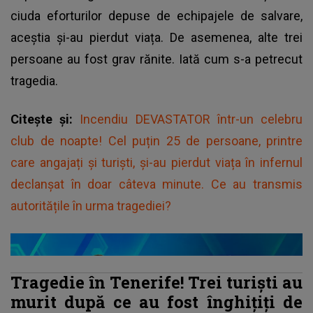
ciuda eforturilor depuse de echipajele de salvare,
aceștia și-au pierdut viața. De asemenea, alte trei
persoane au fost grav rănite. Iată cum s-a petrecut
tragedia.
Citește și:
Incendiu DEVASTATOR într-un celebru
club de noapte! Cel puțin 25 de persoane, printre
care angajați și turiști, și-au pierdut viața în infernul
declanșat în doar câteva minute. Ce au transmis
autoritățile în urma tragediei?
Tragedie în Tenerife! Trei turiști au
murit după ce au fost înghițiți de