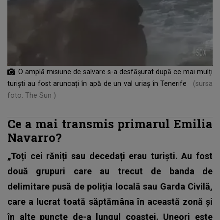
O amplă misiune de salvare s-a desfășurat după ce mai mulți
turiști au fost aruncați în apă de un val uriaș în Tenerife
(sursa
foto: The Sun )
Ce a mai transmis primarul Emilia
Navarro?
„Toți cei răniți sau decedați erau turiști. Au fost
două grupuri care au trecut de banda de
delimitare pusă de poliția locală sau Garda Civilă,
care a lucrat toată săptămâna în această zonă și
în alte puncte de-a lungul coastei. Uneori este