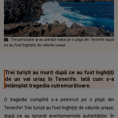
Trei persoane și-au pierdut viața pe o plajă din Tenerife după
ce au fost înghițite de valurile uriașe
Trei turiști au murit după ce au fost înghițiți
de un val uriaș în Tenerife. Iată cum s-a
întâmplat tragedia cutremurătoare.
O tragedie cumplită s-a petrecut pe o plajă din
Tenerife! Trei turiști au fost înghițiți de valurile uriașe,
după ce au ignorat avertismentele autorităților. În