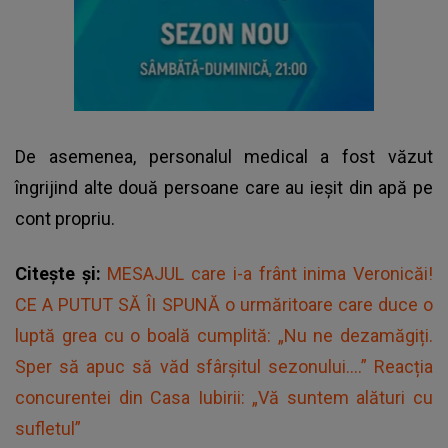
De asemenea, personalul medical a fost văzut
îngrijind alte două persoane care au ieșit din apă pe
cont propriu.
Citește și:
MESAJUL care i-a frânt inima Veronicăi!
CE A PUTUT SĂ ÎI SPUNĂ o urmăritoare care duce o
luptă grea cu o boală cumplită: „Nu ne dezamăgiți.
Sper să apuc să văd sfârșitul sezonului....” Reacția
concurentei din Casa Iubirii: „Vă suntem alături cu
sufletul”