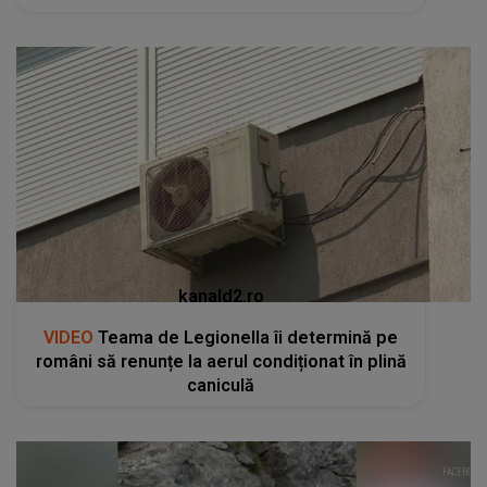
kanald2.ro
VIDEO
Teama de Legionella îi determină pe
români să renunțe la aerul condiționat în plină
caniculă