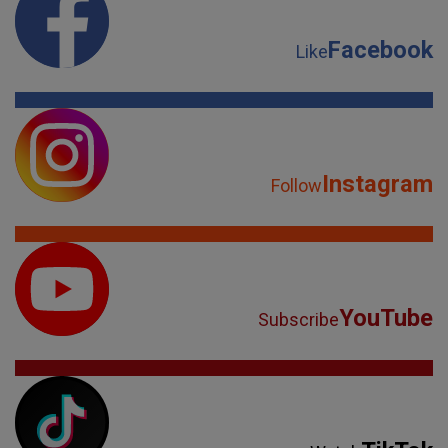
Instagram
Follow
YouTube
Subscribe
TikTok
Watch
Spotify
Listen