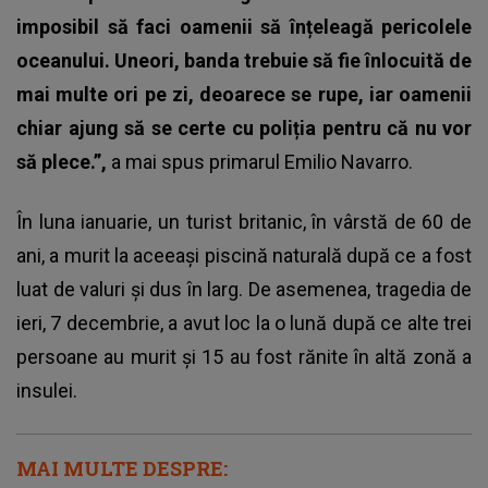
imposibil să faci oamenii să înțeleagă pericolele
oceanului. Uneori, banda trebuie să fie înlocuită de
mai multe ori pe zi, deoarece se rupe, iar oamenii
chiar ajung să se certe cu poliția pentru că nu vor
să plece.”,
a mai spus primarul Emilio Navarro.
În luna ianuarie, un turist britanic, în vârstă de 60 de
ani, a murit la aceeași piscină naturală după ce a fost
luat de valuri și dus în larg. De asemenea, tragedia de
ieri, 7 decembrie, a avut loc la o lună după ce alte trei
persoane au murit și 15 au fost rănite în altă zonă a
insulei.
MAI MULTE DESPRE: