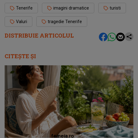
Tenerife
imagini dramatice
turisti
Valuri
tragedie Tenerife
DISTRIBUIE ARTICOLUL
CITEȘTE ȘI
femeia.ro