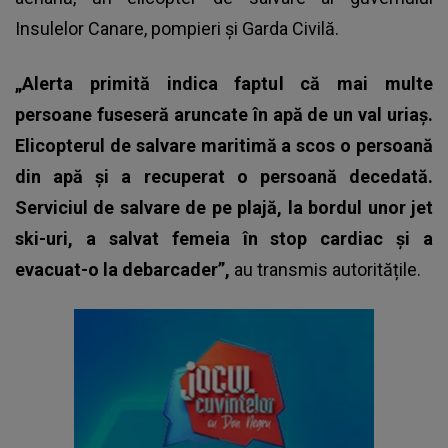
Insulelor Canare, pompieri și Garda Civilă.
„Alerta primită indica faptul că mai multe
persoane fuseseră aruncate în apă de un val uriaș.
Elicopterul de salvare maritimă a scos o persoană
din apă și a recuperat o persoană decedată.
Serviciul de salvare de pe plajă, la bordul unor jet
ski-uri, a salvat femeia în stop cardiac și a
evacuat-o la debarcader”,
au transmis autoritățile.