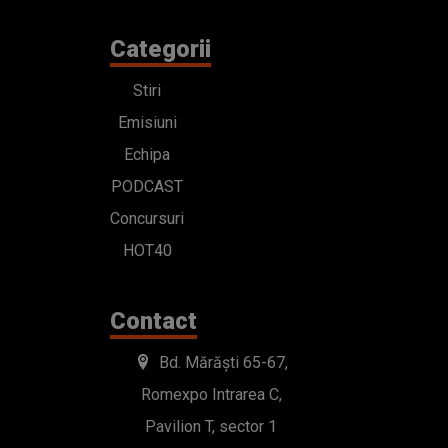
PODCAST
Concursuri
HOT40
Contact
Bd. Mărăști 65-67,
Romexpo Intrarea C,
Pavilion T, sector 1
office@radioimpuls.ro
LIVE : 0754-222.999
WhatsApp: 0754-222.999