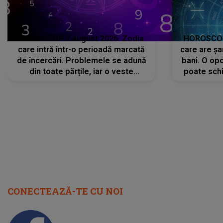
cap
CONECTEAZĂ-TE CU NOI
Facebook
Like