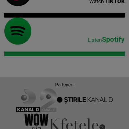
Parteneri:
Despre Radio Impuls