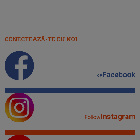
CONECTEAZĂ-TE CU NOI
Facebook
Like
Instagram
Follow