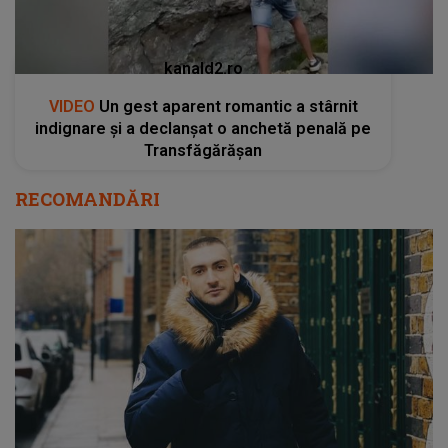
kanald2.ro
VIDEO
Un gest aparent romantic a stârnit
indignare și a declanșat o anchetă penală pe
Transfăgărășan
RECOMANDĂRI