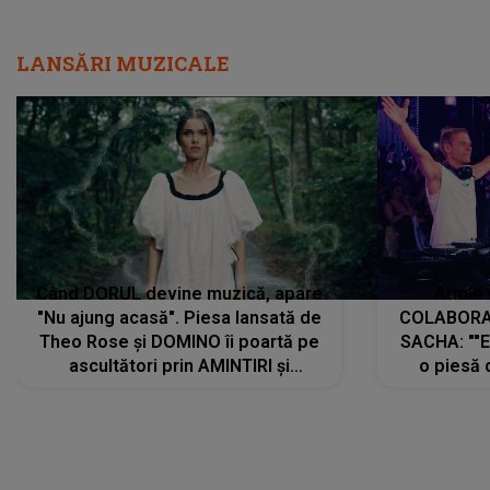
LANSĂRI MUZICALE
Când DORUL devine muzică, apare
Armin 
"Nu ajung acasă". Piesa lansată de
COLABORAR
Theo Rose și DOMINO îi poartă pe
SACHA: ""E
ascultători prin AMINTIRI și
o piesă 
REGĂSIRI, iar drumul emoțiilor
imediat pre
trece prin sufletul publicului:
cu mine șt
"Pentru toți cei care au plecat
păstrăm do
departe ca să le fie mai bine"