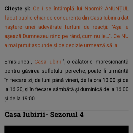
Citește și:
Ce i se întâmplă lui Naomi? ANUNȚUL
făcut public chiar de concurenta din Casa Iubirii a dat
naștere unei adevărate furtuni de reacții: "Așa le
așează Dumnezeu rând pe rând, cum nu le...". Ce NU
a mai putut ascunde și ce decizie urmează să ia
Emisiunea „
Casa Iubirii
”, o călătorie impresionantă
pentru găsirea sufletului pereche, poate fi urmărită
în fiecare zi, de luni până vineri, de la ora 10:00 și de
la 16:30, și în fiecare sâmbătă și duminică de la 16:00
și de la 19:00.
Casa Iubirii- Sezonul 4