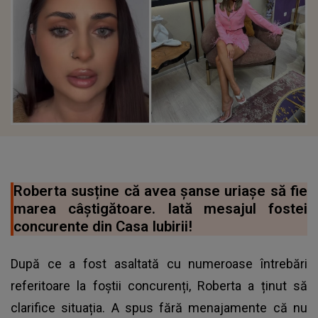
Roberta susține că avea șanse uriașe să fie
marea câștigătoare. Iată mesajul fostei
concurente din Casa Iubirii!
După ce a fost asaltată cu numeroase întrebări
referitoare la foștii concurenți, Roberta a ținut să
clarifice situația. A spus fără menajamente că nu