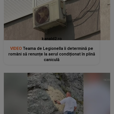
kanald2.ro
VIDEO
Teama de Legionella îi determină pe
români să renunțe la aerul condiționat în plină
caniculă