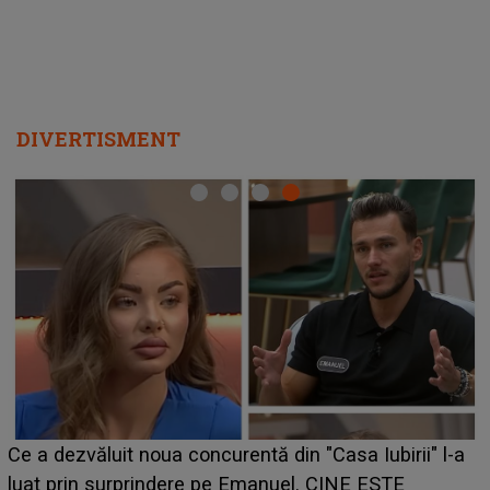
DIVERTISMENT
Ce a dezvăluit noua concurentă din "Casa Iubirii" l-a
luat prin surprindere pe Emanuel. CINE ESTE