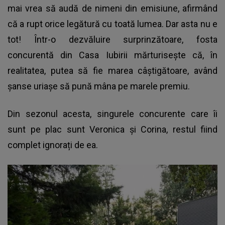
mai vrea să audă de nimeni din emisiune, afirmând
că a rupt orice legătură cu toată lumea. Dar asta nu e
tot! Într-o dezvăluire surprinzătoare, fosta
concurentă din Casa Iubirii mărturisește că, în
realitatea, putea să fie marea câștigătoare, având
șanse uriașe să pună mâna pe marele premiu.
Din sezonul acesta, singurele concurente care îi
sunt pe plac sunt Veronica și Corina, restul fiind
complet ignorați de ea.