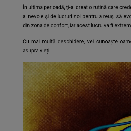
În ultima perioadă, ți-ai creat o rutină care cred
ai nevoie și de lucruri noi pentru a reuși să ev
din zona de confort, iar acest lucru va fi extre
Cu mai multă deschidere, vei cunoaște oamen
asupra vieții.