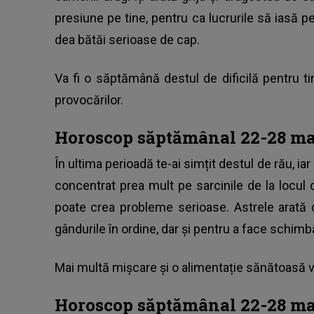
presiune pe tine, pentru ca lucrurile să iasă pe
dea bătăi serioase de cap.
Va fi o săptămână destul de dificilă pentru ti
provocărilor.
Horoscop săptămânal 22-28 ma
În ultima perioadă te-ai simțit destul de rău, ia
concentrat prea mult pe sarcinile de la locul 
poate crea probleme serioase. Astrele arată 
gândurile în ordine, dar și pentru a face schimbă
Mai multă mișcare și o alimentație sănătoasă vo
Horoscop săptămânal 22-28 ma