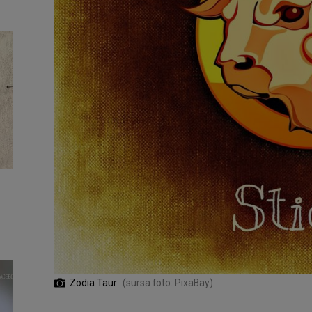
Zodia Taur
(sursa foto: PixaBay)