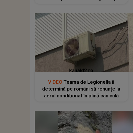
kanald2.ro
VIDEO
Teama de Legionella îi
determină pe români să renunțe la
aerul condiționat în plină caniculă