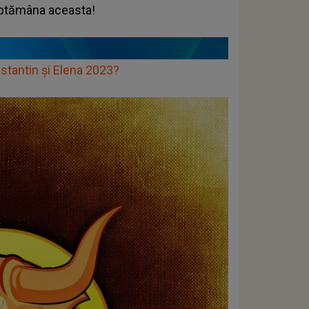
săptămâna aceasta!
tantin și Elena 2023?