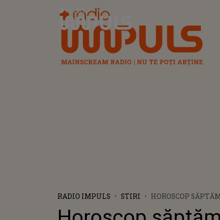
Radio Impuls
RADIO IMPULS
STIRI
HOROSCOP SĂPTĂMÂ
MOMENTE DIFICILE
Horoscop săptăm