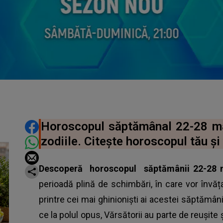
DISTRIBUIE ARTICOLUL
Horoscopul săptămânal 22-28 ma
zodiile. Citește horoscopul tău și 
Descoperă
horoscopul
săptămânii 22-28 
perioadă plină de schimbări, în care vor învă
printre cei mai ghinioniști ai acestei săptămâni
ce la polul opus, Vărsătorii au parte de reușite 