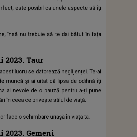
rfect, este posibil ca unele aspecte să îți
ne, însă nu trebuie să te dai bătut în fața
i 2023. Taur
r acest lucru se datorează neglijenței. Te-ai
de muncă și ai uitat că lipsa de odihnă îți
ca ai nevoie de o pauză pentru a-ți pune
ri în ceea ce privește stilul de viață.
r face o schimbare uriașă în viața ta.
i 2023. Gemeni