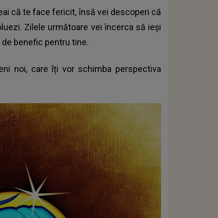
eai că te face fericit, însă vei descoperi că
oluezi. Zilele următoare vei încerca să ieși
m de benefic pentru tine.
i noi, care îți vor schimba perspectiva