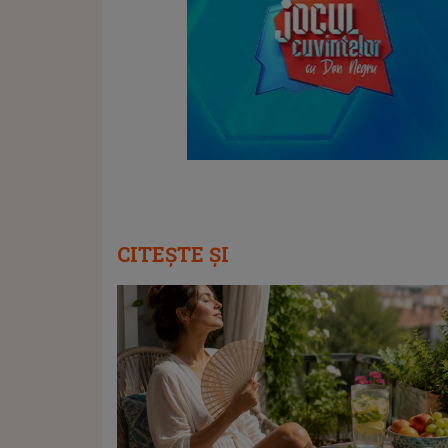
CITEȘTE ȘI