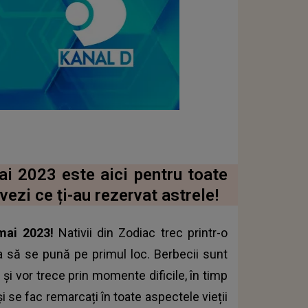
i 2023 este aici pentru toate
vezi ce ți-au rezervat astrele!
mai 2023!
Nativii din Zodiac trec printr-o
ța să se pună pe primul loc. Berbecii sunt
 și vor trece prin momente dificile, în timp
și se fac remarcați în toate aspectele vieții