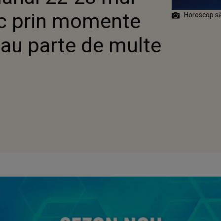
ec prin momente
Horoscop s
i au parte de multe