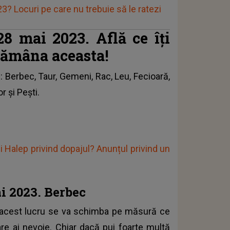
3? Locuri pe care nu trebuie să le ratezi
8 mai 2023. Află ce îți
tămâna aceasta!
e
: Berbec, Taur, Gemeni, Rac, Leu, Fecioară,
r și Pești.
Halep privind dopajul? Anunțul privind un
i 2023. Berbec
 acest lucru se va schimba pe măsură ce
care ai nevoie. Chiar dacă pui foarte multă