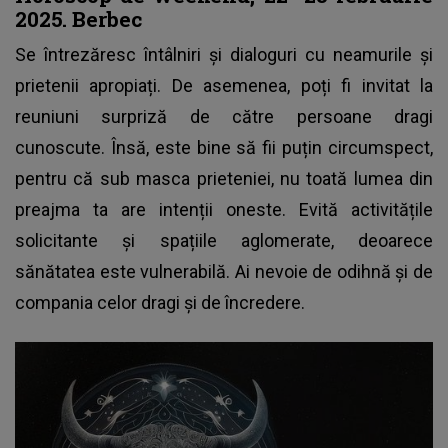
2025. Berbec
Se întrezăresc întâlniri și dialoguri cu neamurile și
prietenii apropiați. De asemenea, poți fi invitat la
reuniuni surpriză de către persoane dragi
cunoscute. Însă, este bine să fii puțin circumspect,
pentru că sub masca prieteniei, nu toată lumea din
preajma ta are intenții oneste. Evită activitățile
solicitante și spațiile aglomerate, deoarece
sănătatea este vulnerabilă. Ai nevoie de odihnă și de
compania celor dragi și de încredere.