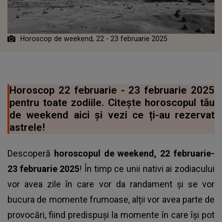
Horoscop de weekend, 22 - 23 februarie 2025
Horoscop 22 februarie - 23 februarie 2025
pentru toate zodiile. Citește horoscopul tău
de weekend aici și vezi ce ți-au rezervat
astrele!
Descoperă
horoscopul de weekend, 22 februarie-
23 februarie 2025
! În timp ce unii nativi ai zodiacului
vor avea zile în care vor da randament și se vor
bucura de momente frumoase, alții vor avea parte de
provocări, fiind predispuși la momente în care își pot