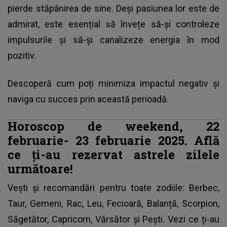
pierde stăpânirea de sine. Deși pasiunea lor este de
admirat, este esențial să învețe să-și controleze
impulsurile și să-și canalizeze energia în mod
pozitiv.
Descoperă cum poți minimiza impactul negativ și
naviga cu succes prin această perioadă.
Horoscop de weekend, 22
februarie- 23 februarie 2025. Află
ce ți-au rezervat astrele zilele
următoare!
Vești și recomandări pentru toate
zodiile
: Berbec,
Taur, Gemeni, Rac, Leu, Fecioară, Balanță, Scorpion,
Săgetător, Capricorn, Vărsător și Pești. Vezi ce ți-au