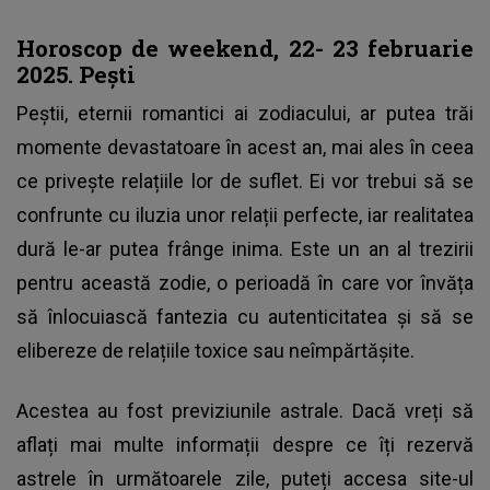
Horoscop de weekend, 22- 23 februarie
2025. Pești
Peștii, eternii romantici ai zodiacului, ar putea trăi
momente devastatoare în acest an, mai ales în ceea
ce privește relațiile lor de suflet. Ei vor trebui să se
confrunte cu iluzia unor relații perfecte, iar realitatea
dură le-ar putea frânge inima. Este un an al trezirii
pentru această zodie, o perioadă în care vor învăța
să înlocuiască fantezia cu autenticitatea și să se
elibereze de relațiile toxice sau neîmpărtășite.
Acestea au fost previziunile astrale. Dacă vreți să
aflați mai multe informații despre ce îți rezervă
astrele în următoarele zile, puteți accesa site-ul