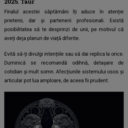
2025. Taur
Finalul acestei săptămâni îți aduce în atenție
prietenii, dar și partenerii profesionali. Există
posibilitatea să te desprinzi de unii, pe motivul că
aveți deja planuri de viață diferite.
Evită să-ți divulgi intențiile sau să dai replica la orice.
Duminică se recomandă odihnă, detașare de
cotidian și mult somn. Afecțiunile sistemului osos și
articular pot lua amploare, de aceea fii prudent.