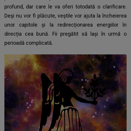
profund, dar care le va oferi totodată o clarificare.
Deși nu vor fi plăcute, veștile vor ajuta la încheierea
unor capitole și la redirecționarea energiilor în
direcția cea bună. Fii pregătit să lași în urmă o
perioadă complicată.