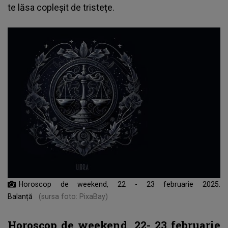
te lăsa copleșit de tristețe.
Horoscop de weekend, 22 - 23 februarie 2025.
Balanță
(sursa foto: PixaBay)
Horoscop de weekend, 22- 23 februarie