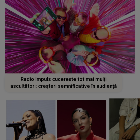
Radio Impuls cucerește tot mai mulți
ascultători: creșteri semnificative în audiență