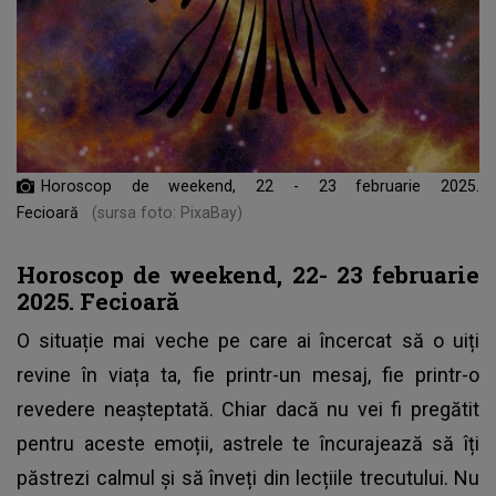
Horoscop de weekend, 22 - 23 februarie 2025.
Fecioară
(sursa foto: PixaBay)
Horoscop de weekend, 22- 23 februarie
2025. Fecioară
O situație mai veche pe care ai încercat să o uiți
revine în viața ta, fie printr-un mesaj, fie printr-o
revedere neașteptată. Chiar dacă nu vei fi pregătit
pentru aceste emoții, astrele te încurajează să îți
păstrezi calmul și să înveți din lecțiile trecutului. Nu