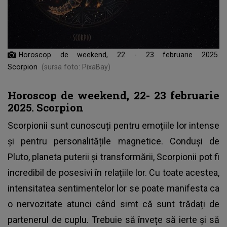
Horoscop de weekend, 22 - 23 februarie 2025.
Scorpion
(sursa foto: PixaBay)
Horoscop de weekend, 22- 23 februarie
2025. Scorpion
Scorpionii sunt cunoscuți pentru emoțiile lor intense
și pentru personalitățile magnetice. Conduși de
Pluto, planeta puterii și transformării, Scorpionii pot fi
incredibil de posesivi în relațiile lor. Cu toate acestea,
intensitatea sentimentelor lor se poate manifesta ca
o nervozitate atunci când simt că sunt trădați de
partenerul de cuplu. Trebuie să învețe să ierte și să