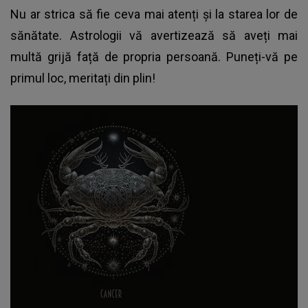
Nu ar strica să fie ceva mai atenți și la starea lor de
sănătate. Astrologii vă avertizează să aveți mai
multă grijă față de propria persoană. Puneți-vă pe
primul loc, meritați din plin!