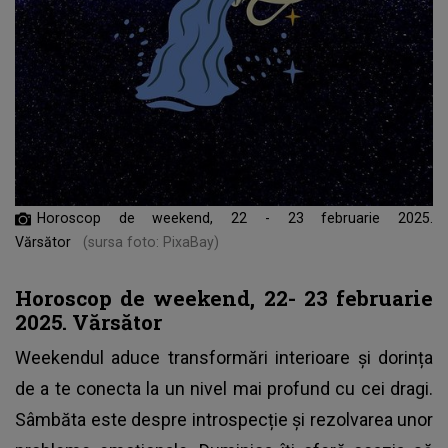
Horoscop de weekend, 22 - 23 februarie 2025.
Vărsător
(sursa foto: PixaBay)
Horoscop de weekend, 22- 23 februarie
2025. Vărsător
Weekendul aduce transformări interioare și dorința
de a te conecta la un nivel mai profund cu cei dragi.
Sâmbăta este despre introspecție și rezolvarea unor