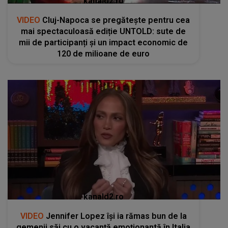
kanald2.ro
VIDEO
Cluj-Napoca se pregătește pentru cea
mai spectaculoasă ediție UNTOLD: sute de
mii de participanți și un impact economic de
120 de milioane de euro
kanald2.ro
VIDEO
Jennifer Lopez își ia rămas bun de la
gemenii săi cu o vacanță emoționantă în Italia