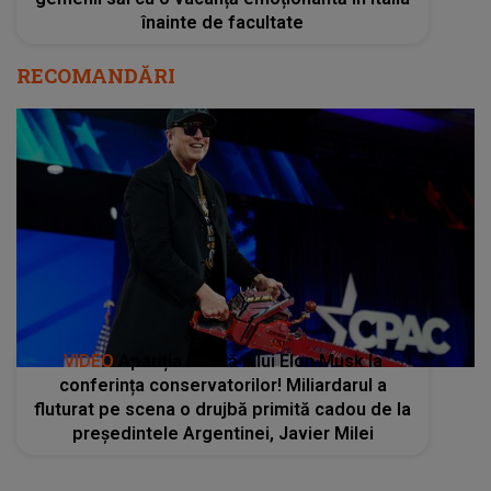
înainte de facultate
RECOMANDĂRI
VIDEO
Apariția bizară a lui Elon Musk la
conferința conservatorilor! Miliardarul a
fluturat pe scena o drujbă primită cadou de la
președintele Argentinei, Javier Milei