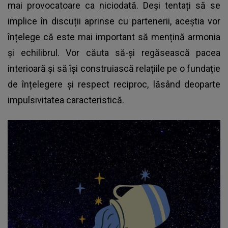
mai provocatoare ca niciodată. Deși tentați să se
implice în discuții aprinse cu partenerii, aceștia vor
înțelege că este mai important să mențină armonia
și echilibrul. Vor căuta să-și regăsească pacea
interioară și să își construiască relațiile pe o fundație
de înțelegere și respect reciproc, lăsând deoparte
impulsivitatea caracteristică.