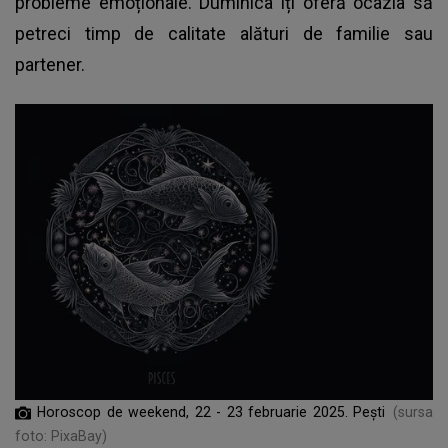
probleme emoționale. Duminica îți oferă ocazia să
petreci timp de calitate alături de familie sau
partener.
Horoscop de weekend, 22 - 23 februarie 2025. Pești
(sursa
foto: PixaBay)