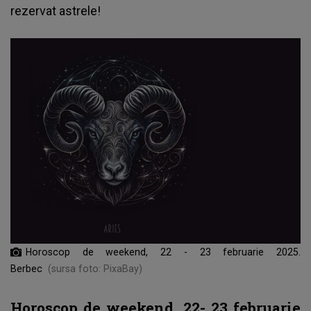
rezervat astrele!
Horoscop de weekend, 22 - 23 februarie 2025.
Berbec
(sursa foto: PixaBay)
Horoscop de weekend, 22- 23 februarie