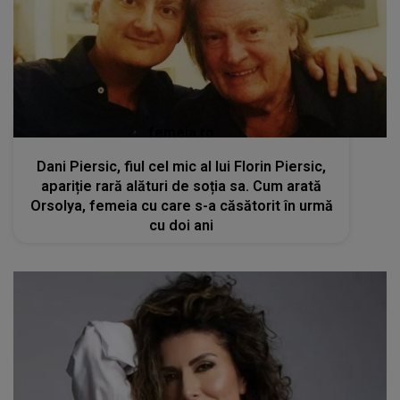
femeia.ro
Dani Piersic, fiul cel mic al lui Florin Piersic,
apariție rară alături de soția sa. Cum arată
Orsolya, femeia cu care s-a căsătorit în urmă
cu doi ani