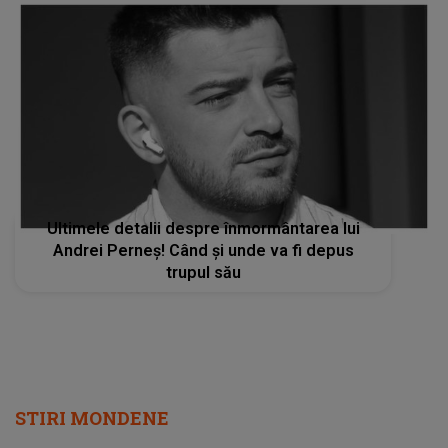
Ultimele detalii despre înmormântarea lui
Andrei Perneș! Când și unde va fi depus
trupul său
STIRI MONDENE