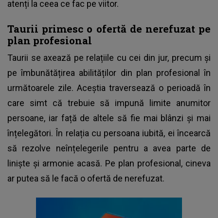
atenți la ceea ce fac pe viitor.
Taurii primesc o ofertă de nerefuzat pe
plan profesional
Taurii se axează pe relațiile cu cei din jur, precum și
pe îmbunătățirea abilităților din plan profesional în
următoarele zile. Aceștia traversează o perioadă în
care simt că trebuie să impună limite anumitor
persoane, iar față de altele să fie mai blânzi și mai
înțelegători. În relația cu persoana iubită, ei încearcă
să rezolve neînțelegerile pentru a avea parte de
liniște și armonie acasă. Pe plan profesional, cineva
ar putea să le facă o ofertă de nerefuzat.