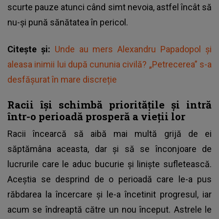
scurte pauze atunci când simt nevoia, astfel încât să
nu-și pună sănătatea în pericol.
Citește și:
Unde au mers Alexandru Papadopol și
aleasa inimii lui după cununia civilă? „Petrecerea” s-a
desfășurat în mare discreție
Racii își schimbă prioritățile și intră
într-o perioadă prosperă a vieții lor
Racii încearcă să aibă mai multă grijă de ei
săptămâna aceasta, dar și să se înconjoare de
lucrurile care le aduc bucurie și liniște sufletească.
Aceștia se desprind de o perioadă care le-a pus
răbdarea la încercare și le-a încetinit progresul, iar
acum se îndreaptă către un nou început. Astrele le