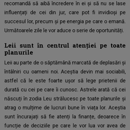
recomandă să aibă încredere în ei și să nu se lase
influențați de cei din jur, care pot fi invidioși pe
succesul lor, precum și pe energia pe care o emană.
Următoarele zile le vor aduce o serie de oportunități.
Leii sunt în centrul atenției pe toate
planurile
Leii au parte de o săptămână marcată de deplasări și
întâlniri cu oameni noi. Aceștia devin mai sociabili,
astfel că le este foarte ușor să lege prietenii de
durată cu cei pe care îi cunosc. Astrele arată că cei
născuți în zodia Leu strălucesc pe toate planurile și
atrag o mulțime de lucruri bune în viața lor. Aceștia
sunt încurajați să fie atenți la finanțe, deoarece în
funcție de deciziile pe care le vor lua vor avea de