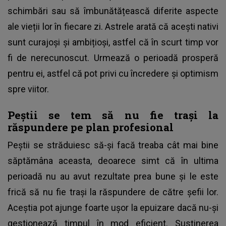
schimbări sau să îmbunătățească diferite aspecte
ale vieții lor în fiecare zi. Astrele arată că acești nativi
sunt curajoși și ambițioși, astfel că în scurt timp vor
fi de nerecunoscut. Urmează o perioadă prosperă
pentru ei, astfel că pot privi cu încredere și optimism
spre viitor.
Peștii se tem să nu fie trași la
răspundere pe plan profesional
Peștii se străduiesc să-și facă treaba cât mai bine
săptămâna aceasta, deoarece simt că în ultima
perioadă nu au avut rezultate prea bune și le este
frică să nu fie trași la răspundere de către șefii lor.
Aceștia pot ajunge foarte ușor la epuizare dacă nu-și
gestionează timpul în mod eficient. Susținerea