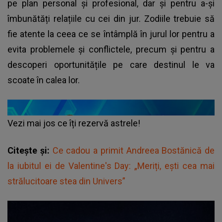
pe plan personal și profesional, dar și pentru a-și
îmbunătăți relațiile cu cei din jur. Zodiile trebuie să
fie atente la ceea ce se întâmplă în jurul lor pentru a
evita problemele și conflictele, precum și pentru a
descoperi oportunitățile pe care destinul le va
scoate în calea lor.
Vezi mai jos ce îți rezervă astrele!
Citește și:
Ce cadou a primit Andreea Bostănică de
la iubitul ei de Valentine's Day: „Meriți, ești cea mai
strălucitoare stea din Univers”