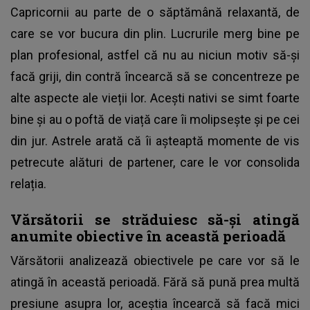
Capricornii au parte de o săptămână relaxantă, de
care se vor bucura din plin. Lucrurile merg bine pe
plan profesional, astfel că nu au niciun motiv să-și
facă griji, din contră încearcă să se concentreze pe
alte aspecte ale vieții lor. Acești nativi se simt foarte
bine și au o poftă de viață care îi molipsește și pe cei
din jur. Astrele arată că îi așteaptă momente de vis
petrecute alături de partener, care le vor consolida
relația.
Vărsătorii se străduiesc să-și atingă
anumite obiective în această perioadă
Vărsătorii analizează obiectivele pe care vor să le
atingă în această perioadă. Fără să pună prea multă
presiune asupra lor, aceștia încearcă să facă mici