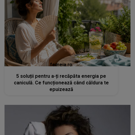
femeia.ro
5 soluții pentru a-ți recăpăta energia pe
caniculă. Ce funcționează când căldura te
epuizează