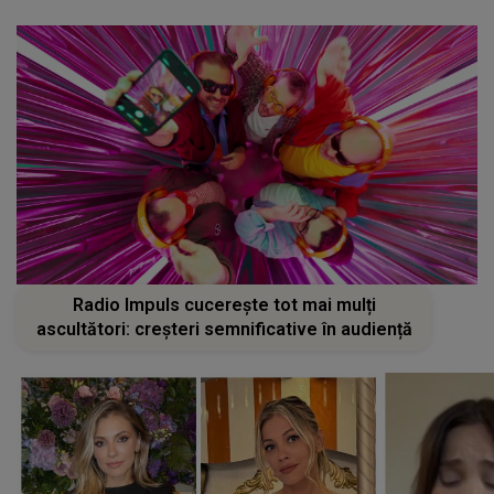
Radio Impuls cucerește tot mai mulți
ascultători: creșteri semnificative în audiență