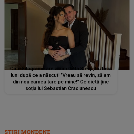
Câte kilograme are acum Geta Sterp, la două
luni după ce a născut! "Vreau să revin, să am
din nou carnea tare pe mine!" Ce dietă ține
soția lui Sebastian Craciunescu
STIRI MONDENE