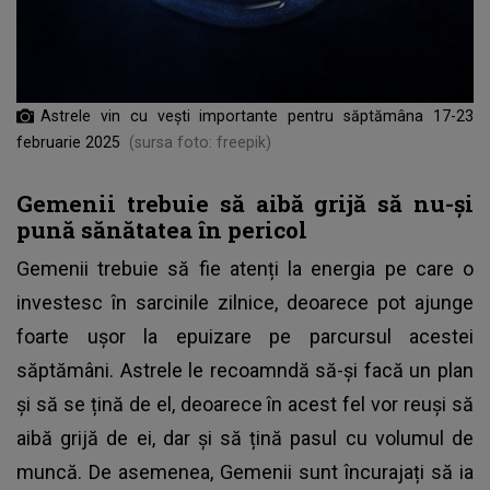
Astrele vin cu vești importante pentru săptămâna 17-23
februarie 2025
(sursa foto: freepik)
Gemenii trebuie să aibă grijă să nu-și
pună sănătatea în pericol
Gemenii trebuie să fie atenți la energia pe care o
investesc în sarcinile zilnice, deoarece pot ajunge
foarte ușor la epuizare pe parcursul acestei
săptămâni. Astrele le recoamndă să-și facă un plan
și să se țină de el, deoarece în acest fel vor reuși să
aibă grijă de ei, dar și să țină pasul cu volumul de
muncă. De asemenea, Gemenii sunt încurajați să ia