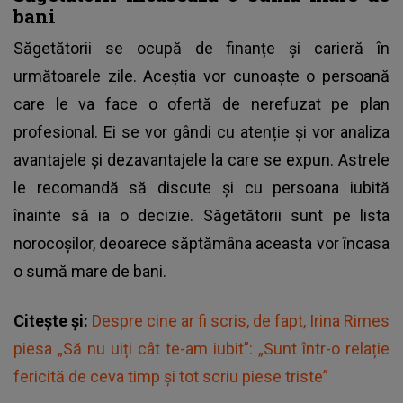
bani
Săgetătorii se ocupă de finanțe și carieră în
următoarele zile. Aceștia vor cunoaște o persoană
care le va face o ofertă de nerefuzat pe plan
profesional. Ei se vor gândi cu atenție și vor analiza
avantajele și dezavantajele la care se expun. Astrele
le recomandă să discute și cu persoana iubită
înainte să ia o decizie. Săgetătorii sunt pe lista
norocoșilor, deoarece săptămâna aceasta vor încasa
o sumă mare de bani.
Citește și:
Despre cine ar fi scris, de fapt, Irina Rimes
piesa „Să nu uiți cât te-am iubit”: „Sunt într-o relație
fericită de ceva timp și tot scriu piese triste”