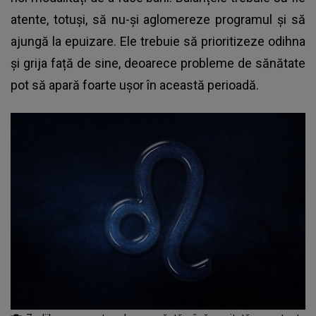
atente, totuși, să nu-și aglomereze programul și să
ajungă la epuizare. Ele trebuie să prioritizeze odihna
și grija față de sine, deoarece probleme de sănătate
pot să apară foarte ușor în această perioadă.