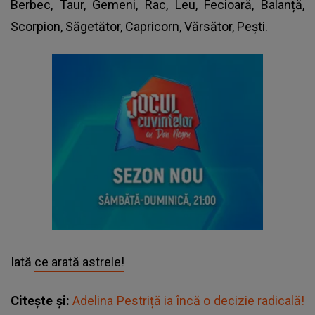
Berbec, Taur, Gemeni, Rac, Leu, Fecioară, Balanță,
Scorpion, Săgetător, Capricorn, Vărsător, Pești.
Iată
ce arată astrele!
Citește și:
Adelina Pestriță ia încă o decizie radicală!