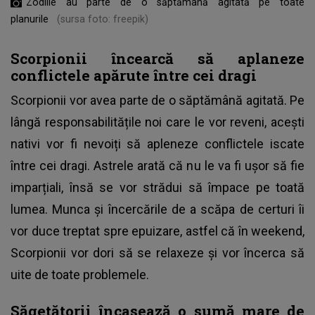
Zodiile au parte de o săptămână agitată pe toate
planurile
(sursa foto: freepik)
Scorpionii încearcă să aplaneze
conflictele apărute între cei dragi
Scorpionii vor avea parte de o săptămână agitată. Pe
lângă responsabilitățile noi care le vor reveni, acești
nativi vor fi nevoiți să apleneze conflictele iscate
între cei dragi. Astrele arată că nu le va fi ușor să fie
imparțiali, însă se vor strădui să împace pe toată
lumea. Munca și încercările de a scăpa de certuri îi
vor duce treptat spre epuizare, astfel că în weekend,
Scorpionii vor dori să se relaxeze și vor încerca să
uite de toate problemele.
Săgetătorii încasează o sumă mare de