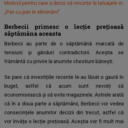
Motivul pentru care a decis să renunțe la tatuajele ei:
„Pas cu pas le eliminăm”
Berbecii primesc o lecție prețioasă
săptămâna aceasta
Berbecii au parte de o săptămână marcată de
tensiuni și gânduri contradictorii. Aceștia se
frământă cu privire la anumite chestiuni bănești.
Se pare că investițiile recente le-au lăsat o gaură în
buget, astfel că acum sunt nevoiți să
economisească și să evite magazinele. Astrele arată
că în a doua parte a săptămânii, Berbecii vor vedea
consecințele anumitor decizii din trecut, astfel că
vor învăța o lecție prețioasă. Aceștia vor fi mult mai