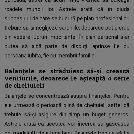
roadele muncii lor. Astrele arată că în ciuda
succesului de care se bucură pe plan profesional nu
trebuie să-și neglijeze sarcinile, deoarece pot pierde
din vedere lucruri importante. În plan personal s-ar
putea să aibă parte de discuții aprinse fie cu
persoana iubită, fie cu membrii familiei.
Balanțele se străduiesc să-și crească
veniturile, deoarece le așteaptă o serie
de cheltuieli
Balanțele se concentrează asupra finanțelor. Pentru
ele urmează o perioadă plină de cheltuieli, astfel că
trebuie să-și asigure din timp un buget generos.
Astrele arată că acestea vor încerca să găsească
noi modalități de a face bani. Balanțele trebuie să fie