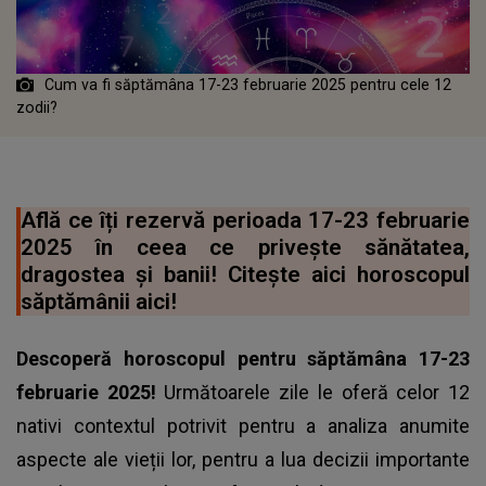
Cum va fi săptămâna 17-23 februarie 2025 pentru cele 12
zodii?
Află ce îți rezervă perioada 17-23 februarie
2025 în ceea ce privește sănătatea,
dragostea și banii! Citește aici horoscopul
săptămânii aici!
Descoperă
horoscopul
pentru săptămâna 17-23
februarie 2025!
Următoarele zile le oferă celor 12
nativi contextul potrivit pentru a analiza anumite
aspecte ale vieții lor, pentru a lua decizii importante