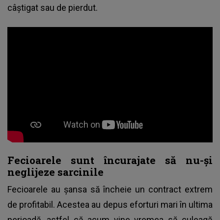
câștigat sau de pierdut.
Fecioarele sunt încurajate să nu-și
neglijeze sarcinile
Fecioarele au șansa să încheie un contract extrem
de profitabil. Acestea au depus eforturi mari în ultima
perioadă, astfel că acum vine vremea să culeagă