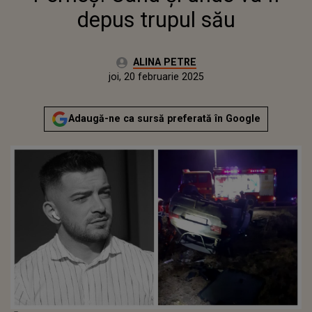
depus trupul său
Autor:
ALINA PETRE
Publicat:
joi, 20 februarie 2025
Actualizat:
joi, 20 februarie 2025
Adaugă-ne ca sursă preferată în Google