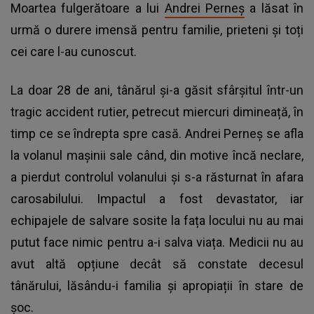
Moartea fulgerătoare a lui
Andrei Perneș
a lăsat în
urmă o durere imensă pentru familie, prieteni și toți
cei care l-au cunoscut.
La doar 28 de ani, tânărul și-a găsit sfârșitul într-un
tragic accident rutier, petrecut miercuri dimineață, în
timp ce se îndrepta spre casă. Andrei Perneș se afla
la volanul mașinii sale când, din motive încă neclare,
a pierdut controlul volanului și s-a răsturnat în afara
carosabilului. Impactul a fost devastator, iar
echipajele de salvare sosite la fața locului nu au mai
putut face nimic pentru a-i salva viața. Medicii nu au
avut altă opțiune decât să constate decesul
tânărului, lăsându-i familia și apropiații în stare de
șoc.