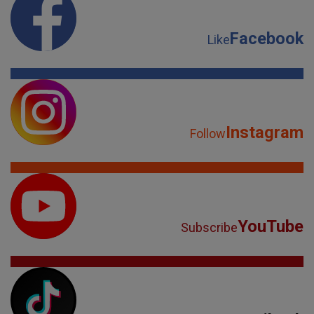
Facebook
Like
Instagram
Follow
YouTube
Subscribe