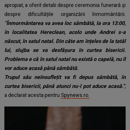
apropiat, a oferit detalii despre ceremonia funerară și
despre dificultățile organizării înmormântării.
“Înmormântarea va avea loc sâmbătă, la ora 13:00,
în localitatea Hereclean, acolo unde Andrei s-a
născut, în satul natal. Din câte am înțeles de la tatăl
lui, slujba se va desfășura în curtea bisericii.
Problema e că în satul natal nu există o capelă, nu îl
vor aduce acasă până sâmbătă.
Trupul său neînsuflețit va fi depus sâmbătă, în
curtea bisericii, până atunci nu-l pot aduce acasă.”
,
a declarat acesta pentru
Spynews.ro.