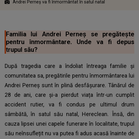
Andrei Perneș va fi înmormântat în satul natal
Familia lui Andrei Perneș se pregătește
pentru înmormântare. Unde va fi depus
trupul său?
După tragedia care a îndoliat întreaga familie și
comunitatea sa, pregătirile pentru înmormântarea lui
Andrei Perneș sunt în plină desfășurare. Tânărul de
28 de ani, care și-a pierdut viața într-un cumplit
accident rutier, va fi condus pe ultimul drum
sâmbătă, în satul său natal, Hereclean. Însă, din
cauza lipsei unei capele funerare în localitate, trupul
său neînsuflețit nu va putea fi adus acasă înainte de