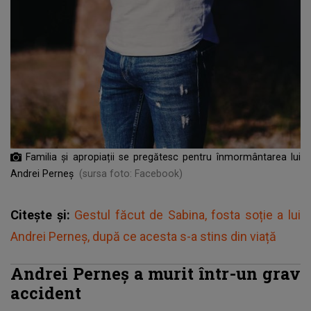
Familia și apropiații se pregătesc pentru înmormântarea lui
Andrei Perneș
(sursa foto: Facebook)
Citește și:
Gestul făcut de Sabina, fosta soție a lui
Andrei Perneș, după ce acesta s-a stins din viață
Andrei Perneș a murit într-un grav
accident