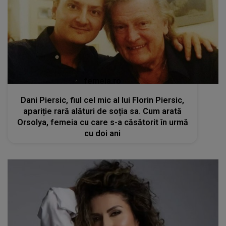
femeia.ro
Dani Piersic, fiul cel mic al lui Florin Piersic,
apariție rară alături de soția sa. Cum arată
Orsolya, femeia cu care s-a căsătorit în urmă
cu doi ani