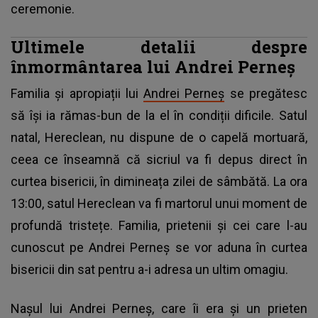
ceremonie.
Ultimele detalii despre
înmormântarea lui Andrei Perneș
Familia și apropiații lui
Andrei Perneș
se pregătesc
să își ia rămas-bun de la el în condiții dificile. Satul
natal, Hereclean, nu dispune de o capelă mortuară,
ceea ce înseamnă că sicriul va fi depus direct în
curtea bisericii, în dimineața zilei de sâmbătă. La ora
13:00, satul Hereclean va fi martorul unui moment de
profundă tristețe. Familia, prietenii și cei care l-au
cunoscut pe Andrei Perneș se vor aduna în curtea
bisericii din sat pentru a-i adresa un ultim omagiu.
Nașul lui Andrei Perneș, care îi era și un prieten