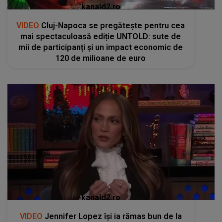
kanald2.ro
VIDEO
Cluj-Napoca se pregătește pentru cea
mai spectaculoasă ediție UNTOLD: sute de
mii de participanți și un impact economic de
120 de milioane de euro
kanald2.ro
VIDEO
Jennifer Lopez își ia rămas bun de la