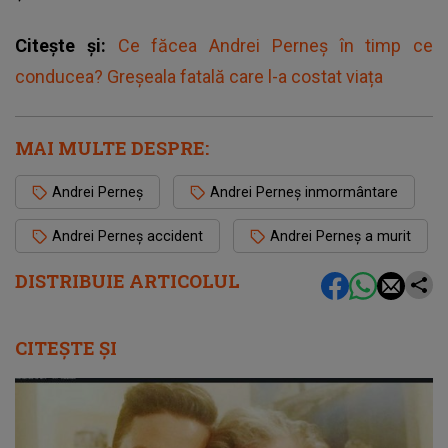
Citește și:
Ce făcea Andrei Perneș în timp ce
conducea? Greșeala fatală care l-a costat viața
MAI MULTE DESPRE:
Andrei Perneș
Andrei Perneș inmormântare
Andrei Perneș accident
Andrei Perneș a murit
DISTRIBUIE ARTICOLUL
CITEȘTE ȘI