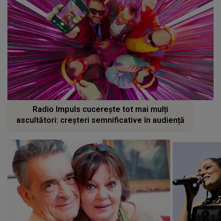
Radio Impuls cucerește tot mai mulți
ascultători: creșteri semnificative în audiență