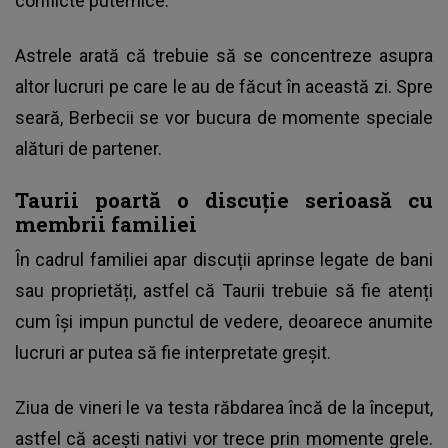
conflicte puternice.
Astrele arată că trebuie să se concentreze asupra
altor lucruri pe care le au de făcut în această zi. Spre
seară, Berbecii se vor bucura de momente speciale
alături de partener.
Taurii poartă o discuție serioasă cu
membrii familiei
În cadrul familiei apar discuții aprinse legate de bani
sau proprietăți, astfel că Taurii trebuie să fie atenți
cum își impun punctul de vedere, deoarece anumite
lucruri ar putea să fie interpretate greșit.
Ziua de vineri le va testa răbdarea încă de la început,
astfel că acești nativi vor trece prin momente grele.