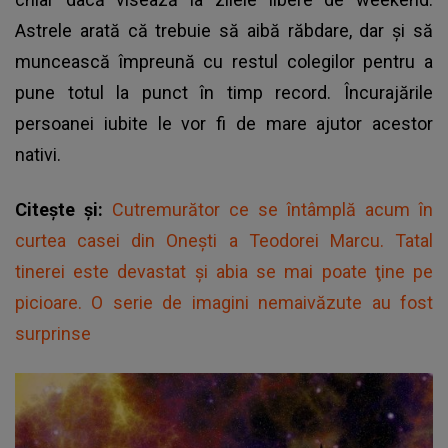
Astrele arată că trebuie să aibă răbdare, dar și să
muncească împreună cu restul colegilor pentru a
pune totul la punct în timp record. Încurajările
persoanei iubite le vor fi de mare ajutor acestor
nativi.
Citește și:
Cutremurător ce se întâmplă acum în
curtea casei din Onești a Teodorei Marcu. Tatal
tinerei este devastat şi abia se mai poate ţine pe
picioare. O serie de imagini nemaivăzute au fost
surprinse