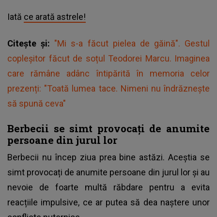
Iată
ce arată astrele!
Citește și:
"Mi s-a făcut pielea de găină". Gestul
copleșitor făcut de soțul Teodorei Marcu. Imaginea
care rămâne adânc întipărită în memoria celor
prezenți: "Toată lumea tace. Nimeni nu îndrăznește
să spună ceva"
Berbecii se simt provocați de anumite
persoane din jurul lor
Berbecii nu încep ziua prea bine astăzi. Aceștia se
simt provocați de anumite persoane din jurul lor și au
nevoie de foarte multă răbdare pentru a evita
reacțiile impulsive, ce ar putea să dea naștere unor