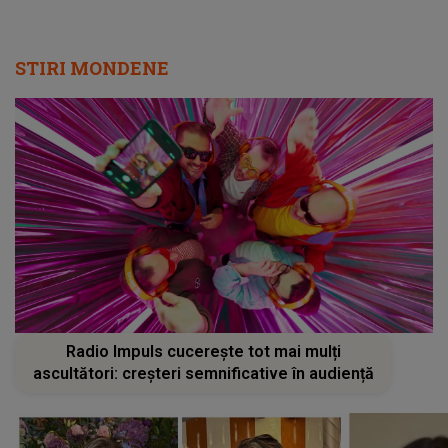
STIRI MONDENE
Radio Impuls cucerește tot mai mulți
ascultători: creșteri semnificative în audiență