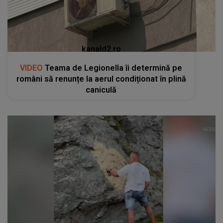
kanald2.ro
VIDEO
Teama de Legionella îi determină pe
români să renunțe la aerul condiționat în plină
caniculă