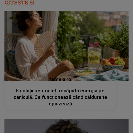
CITEȘTE ȘI
femeia.ro
5 soluții pentru a-ți recăpăta energia pe
caniculă. Ce funcționează când căldura te
epuizează