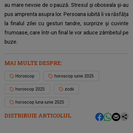
au mare nevoie de o pauză. Stresul și oboseala și-au
pus amprenta asupra lor. Persoana iubită îi va răsfăța
la finalul zilei cu gesturi tandre, surprize și cuvinte
frumoase, care într-un final le vor aduce zâmbetul pe
buze.
MAI MULTE DESPRE:
Horoscop
horoscop iunie 2025
horoscop 2025
zodii
horoscop luna iunie 2025
DISTRIBUIE ARTICOLUL