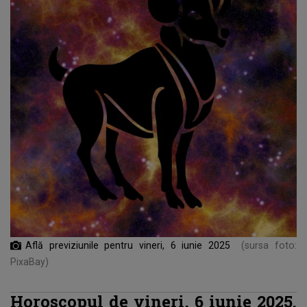
Află previziunile pentru vineri, 6 iunie 2025
(sursa foto:
PixaBay)
Horoscopul de vineri, 6 iunie 2025.