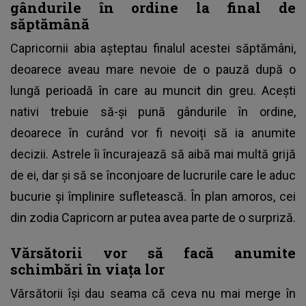
gândurile în ordine la final de
săptămână
Capricornii abia așteptau finalul acestei săptămâni,
deoarece aveau mare nevoie de o pauză după o
lungă perioadă în care au muncit din greu. Acești
nativi trebuie să-și pună gândurile în ordine,
deoarece în curând vor fi nevoiți să ia anumite
decizii. Astrele îi încurajează să aibă mai multă grijă
de ei, dar și să se înconjoare de lucrurile care le aduc
bucurie și împlinire sufletească. În plan amoros, cei
din zodia Capricorn ar putea avea parte de o surpriză.
Vărsătorii vor să facă anumite
schimbări în viața lor
Vărsătorii își dau seama că ceva nu mai merge în