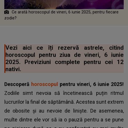
Ce arată horoscopul de vineri, 6 iunie 2025, pentru fiecare
zodie?
Vezi aici ce îți rezervă astrele, citind
horoscopul pentru ziua de vineri, 6 iunie
2025. Previziuni complete pentru cei 12
nativi.
Descoperă
horoscopul
pentru vineri, 6 iunie 2025!
Zodiile simt nevoia să încetinească puțin ritmul
lucrurilor la final de săptămână. Acestea sunt extrem
de obosite și au nevoie de liniște. De asemenea,
multe dintre ele vor să ia o pauză pentru a se pune