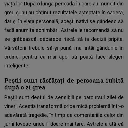
viața lor. După o lungă perioadă în care au muncit din
greu și nu au obținut rezultatele așteptate în carieră,
dar și în viața personală, acești nativi se gândesc să
facă anumite schimbări. Astrele le recomandă să nu
se grăbească, deoarece riscă să ia decizii pripite.
Vărsătorii trebuie să-și pună mai întâi gândurile în
ordine, pentru ca mai apoi să poată face alegeri
inteligente.
Peștii sunt răsfățați de persoana iubită
după o zi grea
Peștii sunt destul de sensibili pe parcursul zilei de
vineri. Aceștia transformă orice mică problemă într-o
adevărată tragedie, în timp ce comentariile celor din
jur îi lovesc unde îi doare mai tare. Astrele arată că