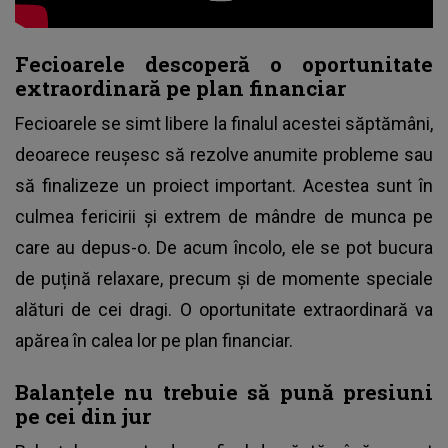
Fecioarele descoperă o oportunitate
extraordinară pe plan financiar
Fecioarele se simt libere la finalul acestei săptămâni,
deoarece reușesc să rezolve anumite probleme sau
să finalizeze un proiect important. Acestea sunt în
culmea fericirii și extrem de mândre de munca pe
care au depus-o. De acum încolo, ele se pot bucura
de puțină relaxare, precum și de momente speciale
alături de cei dragi. O oportunitate extraordinară va
apărea în calea lor pe plan financiar.
Balanțele nu trebuie să pună presiuni
pe cei din jur