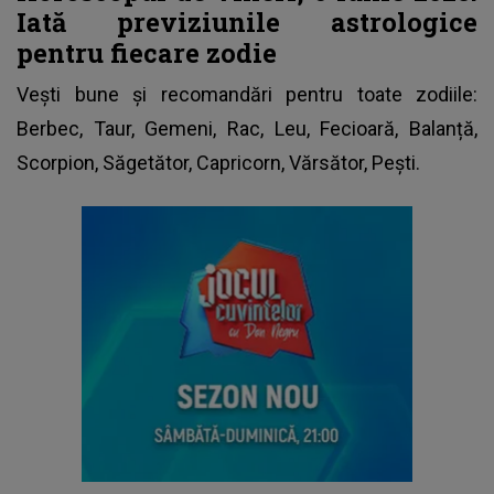
Iată previziunile astrologice
pentru fiecare zodie
Vești bune și recomandări pentru toate zodiile:
Berbec, Taur, Gemeni, Rac, Leu, Fecioară, Balanță,
Scorpion, Săgetător, Capricorn, Vărsător, Pești.