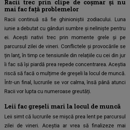
Racii trec prin clipe de coșmar și nu
mai fac față problemelor
Racii continuă să fie ghinioniștii zodiacului. Luna
iunie a debutat cu gânduri sumbre și neliniște pentru
ei. Acești nativi trec prin momente grele și pe
parcursul zilei de vineri. Conflictele și provocările se
țin lanț, în timp ce tensiunile din relațiile cu cei din jur
îi fac să își piardă prea repede concentrarea. Aceștia
riscă să facă o mulțime de greșeli la locul de muncă.
Într-un final, lucrurile se vor calma, însă până atunci
Racii vor lupta cu numeroase greutăți.
Leii fac greșeli mari la locul de muncă
Leii simt că lucrurile se mișcă prea lent pe parcursul
zilei de vineri. Aceștia ar vrea să finalizeze mai