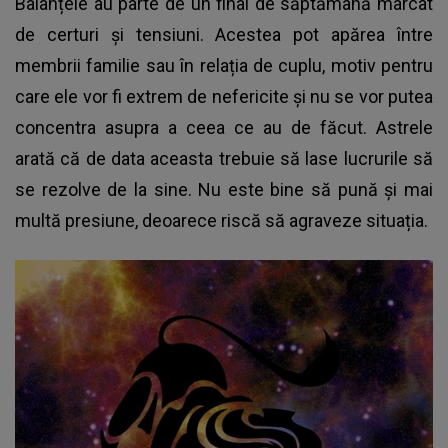
Balanțele au parte de un final de săptămână marcat
de certuri și tensiuni. Acestea pot apărea între
membrii familie sau în relația de cuplu, motiv pentru
care ele vor fi extrem de nefericite și nu se vor putea
concentra asupra a ceea ce au de făcut. Astrele
arată că de data aceasta trebuie să lase lucrurile să
se rezolve de la sine. Nu este bine să pună și mai
multă presiune, deoarece riscă să agraveze situația.