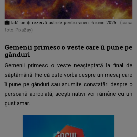
Iată ce îți rezervă astrele pentru vineri, 6 iunie 2025
(sursa
foto: PixaBay)
Gemenii primesc o veste care îi pune pe
gânduri
Gemenii primesc o veste neașteptată la final de
săptămână. Fie că este vorba despre un mesaj care
îi pune pe gânduri sau anumite constatări despre o
persoană apropiată, acești nativi vor rămâne cu un
gust amar.