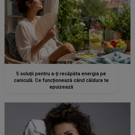
femeia.ro
5 soluții pentru a-ți recăpăta energia pe
caniculă. Ce funcționează când căldura te
epuizează