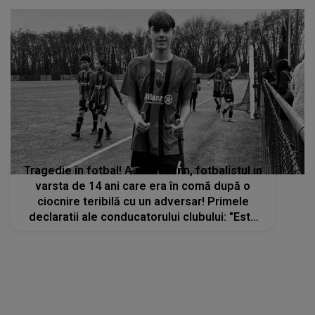
Tragedie în fotbal! A murit Ilann, fotbalistul in
varsta de 14 ani care era în comă după o
ciocnire teribilă cu un adversar! Primele
declaratii ale conducatorului clubului: "Este
soc si groaza!"