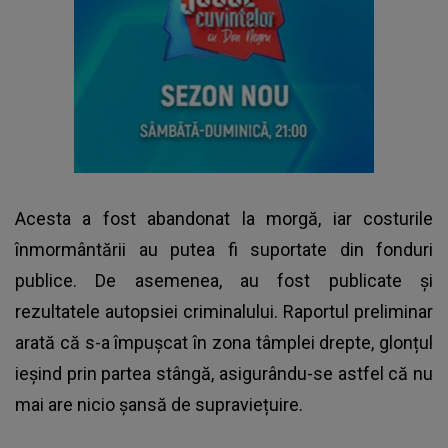
Acesta a fost abandonat la morgă, iar costurile
înmormântării au putea fi suportate din fonduri
publice. De asemenea, au fost publicate și
rezultatele autopsiei criminalului. Raportul preliminar
arată că s-a împușcat în zona tâmplei drepte, glonțul
ieșind prin partea stângă, asigurându-se astfel că nu
mai are nicio șansă de supraviețuire.