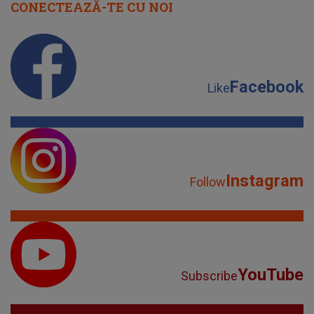
CONECTEAZĂ-TE CU NOI
Facebook
Like
Instagram
Follow
YouTube
Subscribe