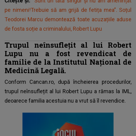
Citește și:
"Sunt un tată singur și nu am amenințat
pe nimeni!Trebuie să am grijă de fetița mea”. Soțul
Teodorei Marcu demontează toate acuzațiile aduse
de fosta soție a criminalului, Robert Lupu
Trupul neînsuflețit al lui Robert
Lupu nu a fost revendicat de
familie de la Institutul Național de
Medicină Legală.
Conform Cancan.ro, după încheierea procedurilor,
trupul neînsuflețit al lui Robert Lupu a rămas la IML
,
deoarece familia acestuia nu a vrut să îl revendice.