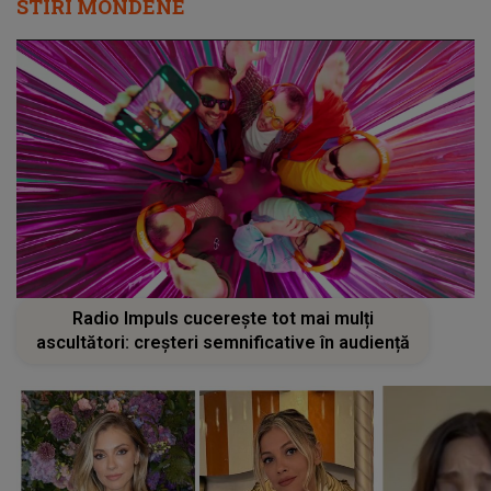
STIRI MONDENE
Radio Impuls cucerește tot mai mulți
ascultători: creșteri semnificative în audiență