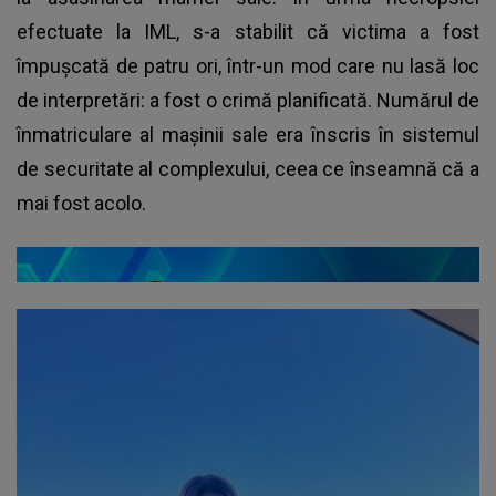
efectuate la IML, s-a stabilit că victima a fost
împușcată de patru ori, într-un mod care nu lasă loc
de interpretări: a fost o crimă planificată. Numărul de
înmatriculare al maşinii sale era înscris în sistemul
de securitate al complexului, ceea ce înseamnă că a
mai fost acolo.