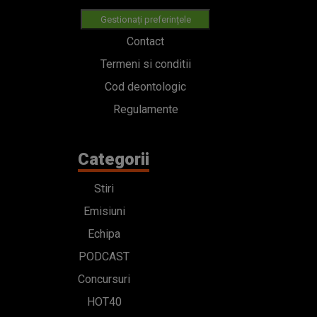
Gestionați preferințele
Contact
Termeni si conditii
Cod deontologic
Regulamente
Categorii
Stiri
Emisiuni
Echipa
PODCAST
Concursuri
HOT40