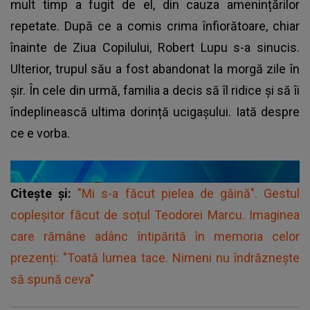
mult timp a fugit de el, din cauza amenințărilor
repetate. După ce a comis crima înfiorătoare, chiar
înainte de Ziua Copilului, Robert Lupu s-a sinucis.
Ulterior, trupul său a fost abandonat la morgă zile în
șir. În cele din urmă, familia a decis să îl ridice și să îi
îndeplinească ultima dorință ucigașului. Iată despre
ce e vorba.
Citește și:
"Mi s-a făcut pielea de găină". Gestul
copleșitor făcut de soțul Teodorei Marcu. Imaginea
care rămâne adânc întipărită în memoria celor
prezenți: "Toată lumea tace. Nimeni nu îndrăznește
să spună ceva"