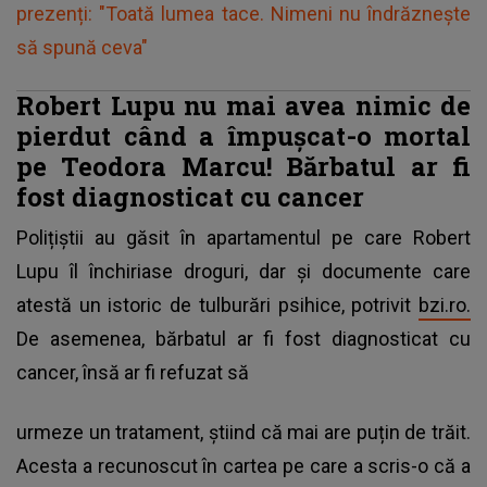
prezenți: "Toată lumea tace. Nimeni nu îndrăznește
să spună ceva"
Robert Lupu nu mai avea nimic de
pierdut când a împușcat-o mortal
pe Teodora Marcu! Bărbatul ar fi
fost diagnosticat cu cancer
Polițiștii au găsit în apartamentul pe care Robert
Lupu îl închiriase droguri, dar și documente care
atestă un istoric de tulburări psihice, potrivit
bzi.ro.
De asemenea, bărbatul ar fi fost diagnosticat cu
cancer, însă ar fi refuzat să
urmeze un tratament, știind că mai are puțin de trăit.
Acesta a recunoscut în cartea pe care a scris-o că a