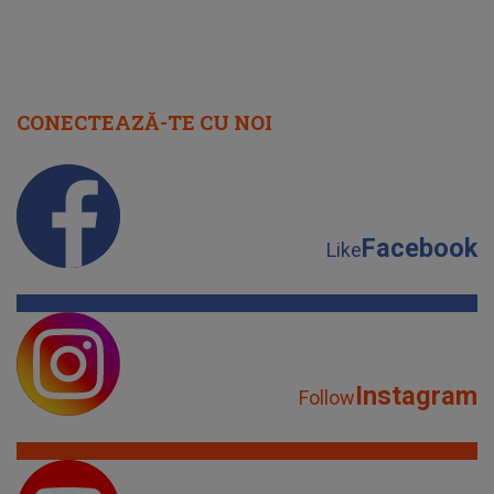
CONECTEAZĂ-TE CU NOI
Facebook
Like
Instagram
Follow