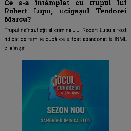
Ce s-a întâmplat cu trupul lui
Robert Lupu, ucigașul Teodorei
Marcu?
Trupul neînsuflețit al criminalului
Robert Lupu
a fost
ridicat de familie după ce a fost abandonat la INML
zile în șir.