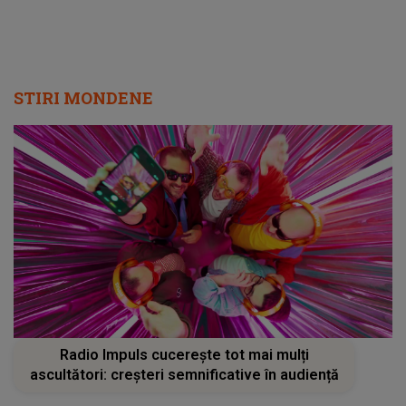
STIRI MONDENE
Radio Impuls cucerește tot mai mulți
ascultători: creșteri semnificative în audiență