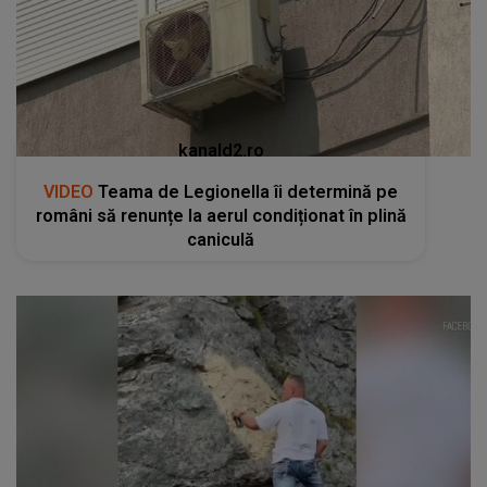
kanald2.ro
VIDEO
Teama de Legionella îi determină pe
români să renunțe la aerul condiționat în plină
caniculă