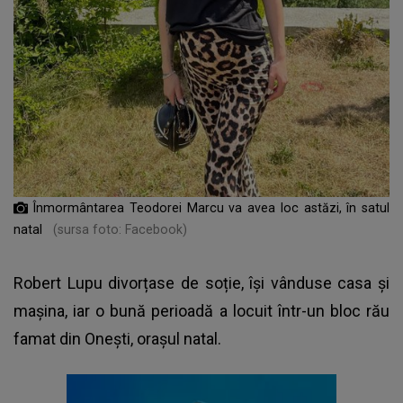
Înmormântarea Teodorei Marcu va avea loc astăzi, în satul
natal
(sursa foto: Facebook)
Robert Lupu divorțase de soție, își vânduse casa și
mașina, iar o bună perioadă a locuit într-un bloc rău
famat din Onești, orașul natal.