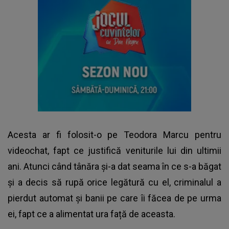
Acesta ar fi folosit-o pe Teodora Marcu pentru
videochat, fapt ce justifică veniturile lui din ultimii
ani. Atunci când tânăra și-a dat seama în ce s-a băgat
și a decis să rupă orice legătură cu el, criminalul a
pierdut automat și banii pe care îi făcea de pe urma
ei, fapt ce a alimentat ura față de aceasta.