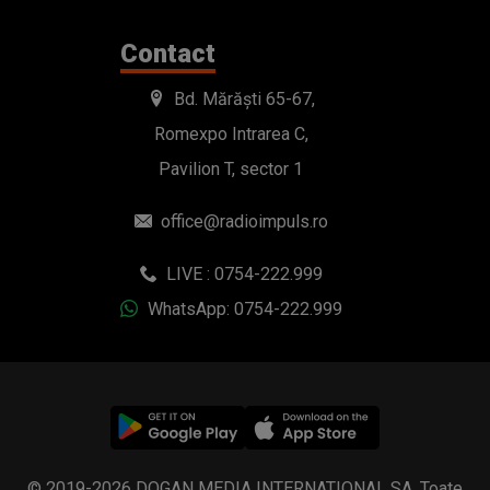
Contact
Bd. Mărăști 65-67,
Romexpo Intrarea C,
Pavilion T, sector 1
office@radioimpuls.ro
LIVE : 0754-222.999
WhatsApp: 0754-222.999
© 2019-2026 DOGAN MEDIA INTERNATIONAL SA, Toate