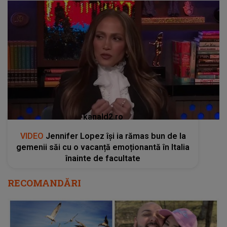
kanald2.ro
VIDEO
Jennifer Lopez își ia rămas bun de la
gemenii săi cu o vacanță emoționantă în Italia
înainte de facultate
RECOMANDĂRI