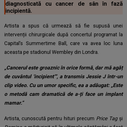
diagnosticată cu cancer de sân în fază
incipientă.
Artista a spus că urmează să fie supusă unei
intervenții chirurgicale după concertul programat la
Capital’s Summertime Ball, care va avea loc luna
aceasta pe stadionul Wembley din Londra.
„Cancerul este groaznic în orice formă, dar mă agăț
de cuvântul ‘incipient’”, a transmis Jessie J într-un
clip video. Cu un umor specific, ea a adăugat: „Este
o metodă cam dramatică de a-ți face un implant
mamar.”
Artista, cunoscută pentru hituri precum
Price Tag
și