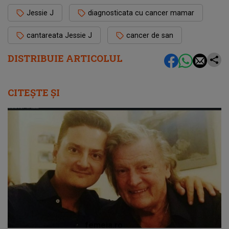
Jessie J
diagnosticata cu cancer mamar
cantareata Jessie J
cancer de san
DISTRIBUIE ARTICOLUL
CITEȘTE ȘI
femeia.ro