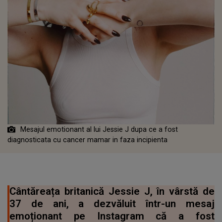
Mesajul emotionant al lui Jessie J dupa ce a fost
diagnosticata cu cancer mamar in faza incipienta
Cântăreața britanică Jessie J, în vârstă de
37 de ani, a dezvăluit într-un mesaj
emoționant pe Instagram că a fost