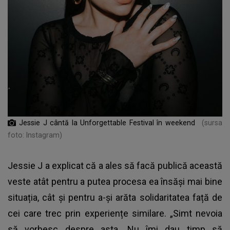
Jessie J cântă la Unforgettable Festival în weekend
(sursa
foto: Instagram)
Jessie J a explicat că a ales să facă publică această
veste atât pentru a putea procesa ea însăși mai bine
situația, cât și pentru a-și arăta solidaritatea față de
cei care trec prin experiențe similare. „Simt nevoia
să vorbesc despre asta. Nu îmi dau timp să