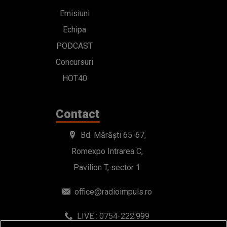
Emisiuni
Echipa
PODCAST
Concursuri
HOT40
Contact
Bd. Mărăști 65-67,
Romexpo Intrarea C,
Pavilion T, sector 1
office@radioimpuls.ro
LIVE : 0754-222.999