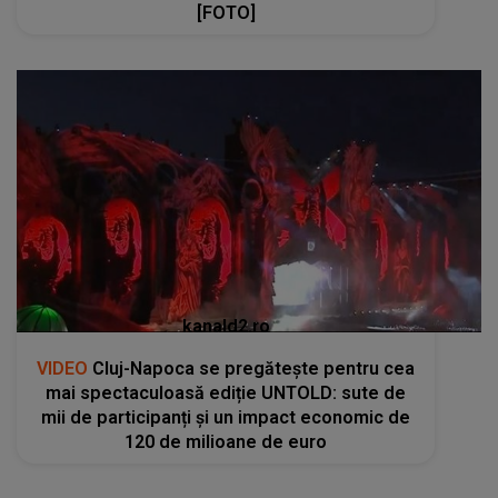
[FOTO]
kanald2.ro
VIDEO
Cluj-Napoca se pregătește pentru cea
mai spectaculoasă ediție UNTOLD: sute de
mii de participanți și un impact economic de
120 de milioane de euro