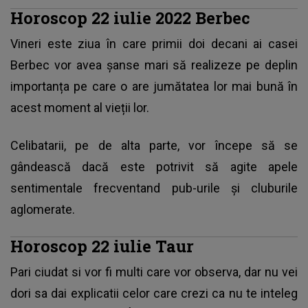
Horoscop 22 iulie 2022 Berbec
Vineri este ziua în care primii doi decani ai casei
Berbec vor avea șanse mari să realizeze pe deplin
importanța pe care o are jumătatea lor mai bună în
acest moment al vieții lor.
Celibatarii, pe de alta parte, vor începe să se
gândească dacă este potrivit să agite apele
sentimentale frecventand pub-urile și cluburile
aglomerate.
Horoscop 22 iulie Taur
Pari ciudat si vor fi multi care vor observa, dar nu vei
dori sa dai explicatii celor care crezi ca nu te inteleg