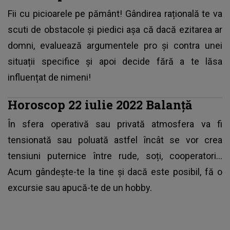
Fii cu picioarele pe pământ! Gândirea rațională te va
scuti de obstacole și piedici așa că dacă ezitarea ar
domni, evaluează argumentele pro și contra unei
situații specifice și apoi decide fără a te lăsa
influențat de nimeni!
Horoscop 22 iulie 2022 Balanță
În sfera operativă sau privată atmosfera va fi
tensionată sau poluată astfel încât se vor crea
tensiuni puternice între rude, soți, cooperatori...
Acum gândește-te la tine și dacă este posibil, fă o
excursie sau apucă-te de un hobby.