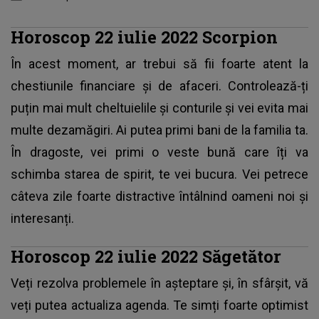
Horoscop 22 iulie 2022 Scorpion
În acest moment, ar trebui să fii foarte atent la
chestiunile financiare și de afaceri. Controlează-ți
puțin mai mult cheltuielile și conturile și vei evita mai
multe dezamăgiri. Ai putea primi bani de la familia ta.
În dragoste, vei primi o veste bună care îți va
schimba starea de spirit, te vei bucura. Vei petrece
câteva zile foarte distractive întâlnind oameni noi și
interesanți.
Horoscop 22 iulie 2022 Săgetător
Veți rezolva problemele în așteptare și, în sfârșit, vă
veți putea actualiza agenda. Te simți foarte optimist