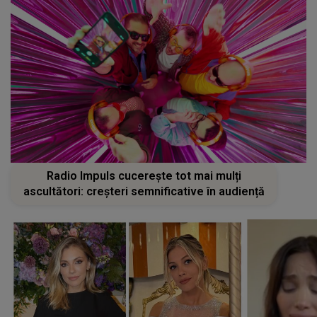
Radio Impuls cucerește tot mai mulți
ascultători: creșteri semnificative în audiență