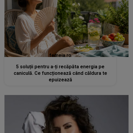
femeia.ro
5 soluții pentru a-ți recăpăta energia pe
caniculă. Ce funcționează când căldura te
epuizează