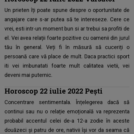
Un prieten îți poate spune despre o oportunitate de
angajare care s-ar putea să te intereseze. Cere ce
vrei, esti intr-un moment bun si ar trebui sa profiti de
el. Vei avea relații foarte pozitive cu oamenii din jurul
tău în general. Veți fi în măsură să cuceriți o
persoană care vă place de mult. Daca practici sport
iti vei imbunatati foarte mult calitatea vietii, vei
deveni mai puternic.
Horoscop 22 iulie 2022 Pești
Concentrare sentimentala. Înțelegerea dacă să
continui sau nu o relație emoțională va reprezenta
probabil accentul celei de-a 12-a zodie în aceste
douăzeci și patru de ore, nativii își vor da seama că