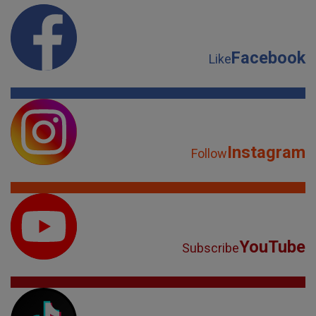
Facebook
Like
Instagram
Follow
YouTube
Subscribe