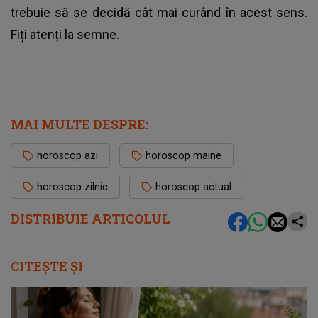
trebuie să se decidă cât mai curând în acest sens.
Fiți atenți la semne.
MAI MULTE DESPRE:
horoscop azi
horoscop maine
horoscop zilnic
horoscop actual
DISTRIBUIE ARTICOLUL
CITEȘTE ȘI