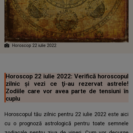
Horoscop 22 iulie 2022
Horoscop 22 iulie 2022: Verifică horoscopul
zilnic şi vezi ce ţi-au rezervat astrele!
Zodiile care vor avea parte de tensiuni în
cuplu
Horoscopul tău zilnic pentru 22 iulie 2022 este aici
cu o prognoză astrologică pentru toate semnele
zodiacale pentru ziua de vineri. Cum vor decurge