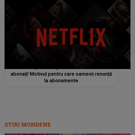
Netflix a pierdut aproximativ 1 milion de
abonați! Motivul pentru care oamenii renunță
la abonamente
STIRI MONDENE