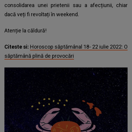
consolidarea unei prietenii sau a afecțiunii, chiar
dacă veți fi revoltați în weekend.
Atenție la căldură!
Citeste si:
Horoscop săptămânal 18- 22 iulie 2022: O
săptămână plină de provocări