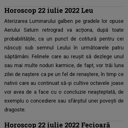
Horoscop 22 iulie 2022 Leu
Aterizarea Luminarului galben pe gradele lor opuse
Aerului Saturn retrograd va acționa, după toate
probabilitățile, ca un punct de cotitură pentru cei
născuți sub semnul Leului în următoarele patru
săptămâni. Felinele care au reușit să dezlege unul
sau mai multe noduri karmice, de fapt, vor trăi luna
zilei de naștere ca pe un fel de renaștere, în timp ce
nativii care au continuat să-și cultive octavele joase
vor avea de a face cu o concluzie neașteptată, de
exemplu o concediere sau sfârșitul unei povești de
dragoste.
Horoscop 22 iulie 2022 Fecioară