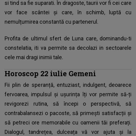
si tind sa fie suparati. În dragoste, taurii vor fi cei care
vor face scântei și care, în schimb, luptă cu
nemulțumirea constantă cu partenerul.
Profita de ultimul sfert de Luna care, dominandu-ti
constelatia, iti va permite sa decolazi in sectoarele
cele mai dragi inimii tale.
Horoscop 22 iulie Gemeni
Fii plin de speranță, entuziast, indulgent, deoarece
fervoarea, impulsul și ușurința îți vor permite să-ți
revigorezi rutina, să începi o perspectivă, să
contrabalansezi o pacoste, să primești satisfacții și
să petreci ore memorabile cu oamenii tăi preferați.
Dialogul, tandrețea, dulceața vă vor ajuta și la