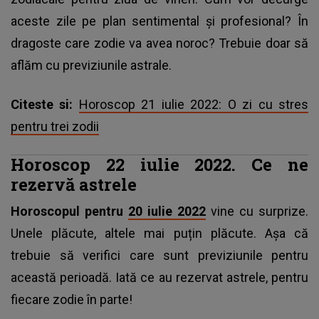
aceste zile pe plan sentimental și profesional? În
dragoste care zodie va avea noroc? Trebuie doar să
aflăm cu previziunile astrale.
Citeste si:
Horoscop 21 iulie 2022: O zi cu stres
pentru trei zodii
Horoscop 22 iulie 2022. Ce ne
rezervă astrele
Horoscopul pentru
20 iulie 2022
vine cu surprize.
Unele plăcute, altele mai puțin plăcute. Aşa că
trebuie să verifici care sunt previziunile pentru
această perioadă. Iată ce au rezervat astrele, pentru
fiecare zodie în parte!