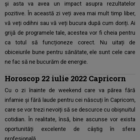
și asta va avea un impact asupra rezultatelor
pozitive. În această zi veți avea mai mult timp liber,
vă veți odihni sau vă veți bucura după cum doriți. Ai
grijă de programele tale, acestea vor fi cheia pentru
ca totul să funcționeze corect. Nu uitați de
obiceiurile bune pentru sănătate, ele sunt cele care
ne fac să ne bucurăm de energie.
Horoscop 22 iulie 2022 Capricorn
Cu o zi înainte de weekend care va părea fără
infamie și fără laude pentru cei născuți în Capricorn,
care se vor trezi nevoiți să se descurce cu obișnuitul
cotidian. În realitate, însă, bine ascunse vor exista
oportunități excelente de câștig în sfera
profesională.