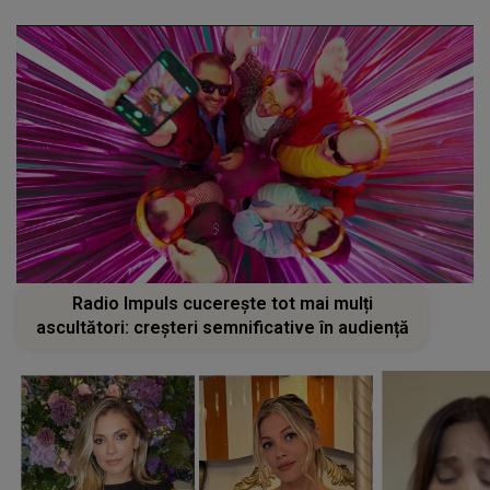
Radio Impuls cucerește tot mai mulți
ascultători: creșteri semnificative în audiență