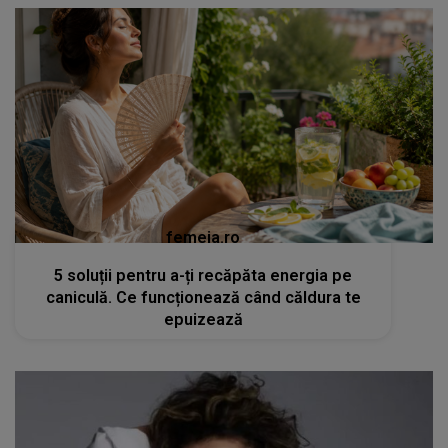
femeia.ro
5 soluții pentru a-ți recăpăta energia pe
caniculă. Ce funcționează când căldura te
epuizează