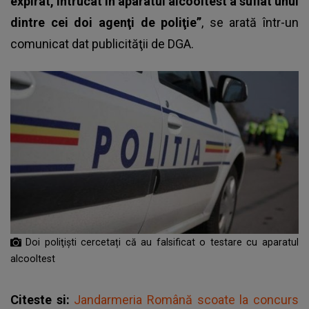
expirat, întrucât în aparatul alcooltest a suflat unul
dintre cei doi agenţi de poliţie”
, se arată într-un
comunicat dat publicităţii de DGA.
Doi poliţişti cercetați că au falsificat o testare cu aparatul
alcooltest
Citeste si:
Jandarmeria Română scoate la concurs