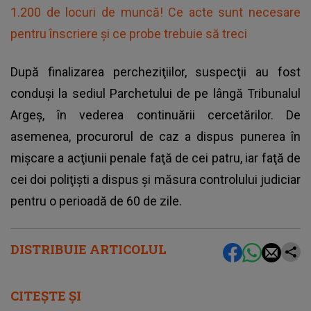
1.200 de locuri de muncă! Ce acte sunt necesare
pentru înscriere şi ce probe trebuie să treci
După finalizarea percheziţiilor, suspecţii au fost
conduşi la sediul Parchetului de pe lângă Tribunalul
Argeş, în vederea continuării cercetărilor. De
asemenea, procurorul de caz a dispus punerea în
mişcare a acţiunii penale faţă de cei patru, iar faţă de
cei doi poliţişti a dispus şi măsura
controlului judiciar
pentru o perioadă de 60 de zile.
DISTRIBUIE ARTICOLUL
CITEȘTE ȘI