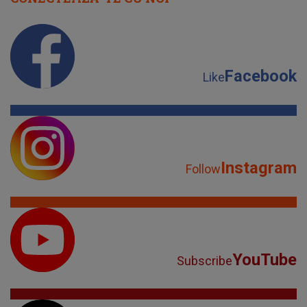
Facebook
Like
Instagram
Follow
YouTube
Subscribe