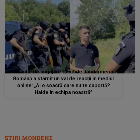
Anunțul de angajare făcut de Jandarmeria
Română a stârnit un val de reacții în mediul
online: „Ai o soacră care nu te suportă?
Haide în echipa noastră”
STIRI MONDENE