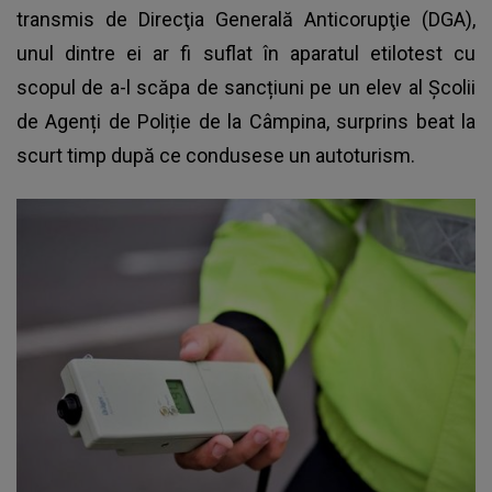
transmis de Direcţia Generală Anticorupţie (DGA),
unul dintre ei ar fi suflat în aparatul etilotest cu
scopul de a-l scăpa de sancțiuni pe un elev al Școlii
de Agenți de Poliție de la Câmpina, surprins beat la
scurt timp după ce condusese un autoturism.