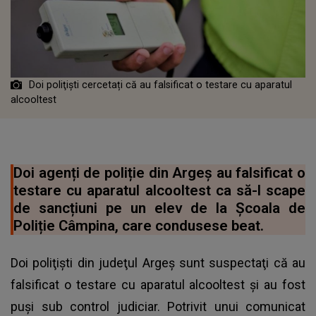
Doi poliţişti cercetați că au falsificat o testare cu aparatul
alcooltest
Doi agenți de poliție din Argeș au falsificat o
testare cu aparatul alcooltest ca să-l scape
de sancțiuni pe un elev de la Școala de
Poliție Câmpina, care condusese beat.
Doi poliţişti din judeţul Argeş sunt suspectaţi că au
falsificat o testare cu aparatul alcooltest și au fost
puşi sub control judiciar. Potrivit unui comunicat