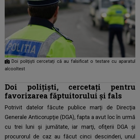
Doi poliţişti cercetați că au falsificat o testare cu aparatul
alcooltest
Doi poliţişti, cercetaţi pentru
favorizarea făptuitorului şi fals
Potrivit datelor făcute publice marţi de Direcţia
Generale Anticorupţie (DGA), fapta a avut loc în urmă
cu trei luni şi jumătate, iar marţi, ofiţerii DGA şi
procurorul de caz au făcut cinci descinderi, unul