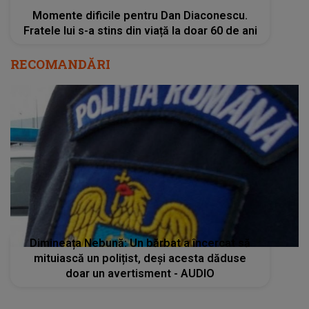
Momente dificile pentru Dan Diaconescu.
Fratele lui s-a stins din viață la doar 60 de ani
RECOMANDĂRI
Dimineața Nebună: Un bărbat a încercat să
mituiască un polițist, deși acesta dăduse
doar un avertisment - AUDIO