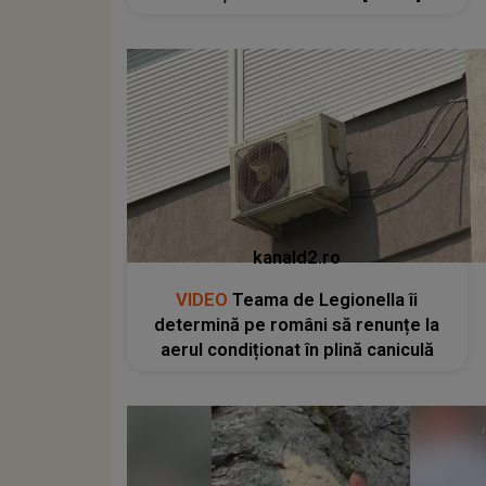
kanald2.ro
VIDEO
Teama de Legionella îi
determină pe români să renunțe la
aerul condiționat în plină caniculă