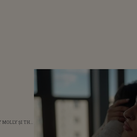
 MOLLY ȘI THE
ANS AU
SAT