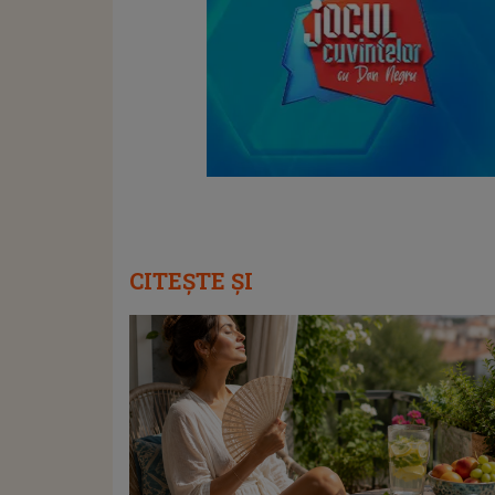
CITEȘTE ȘI