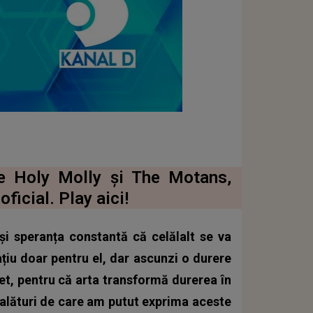
 de Holy Molly și The Motans,
ficial. Play aici!
și speranța constantă că celălalt se va
ațiu doar pentru el, dar ascunzi o durere
et, pentru că arta transformă durerea în
 alături de care am putut exprima aceste