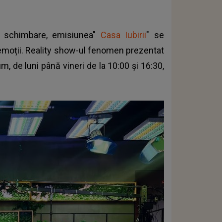
ă schimbare, emisiunea"
Casa Iubirii
" se
 emoții. Reality show-ul fenomen prezentat
, de luni până vineri de la 10:00 și 16:30,