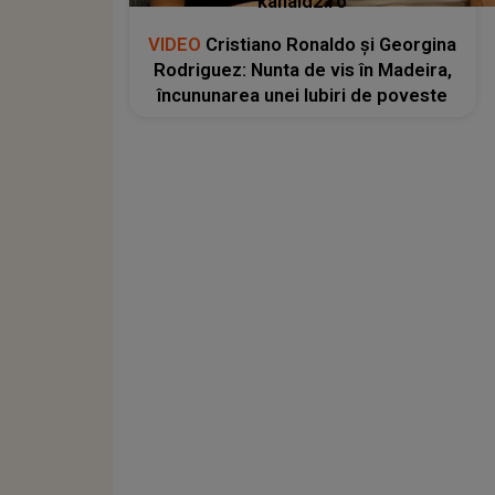
kanald2.ro
VIDEO
Cristiano Ronaldo și Georgina
Rodriguez: Nunta de vis în Madeira,
încununarea unei Iubiri de poveste