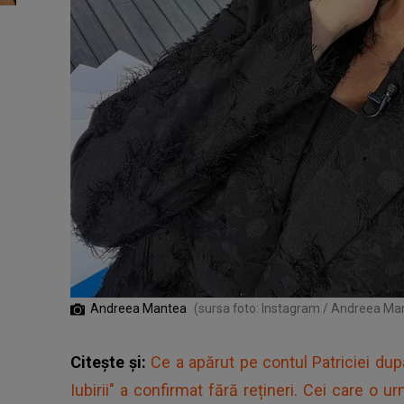
Andreea Mantea
(sursa foto: Instagram / Andreea Ma
Citește și:
Ce a apărut pe contul Patriciei d
Iubirii" a confirmat fără rețineri. Cei care o