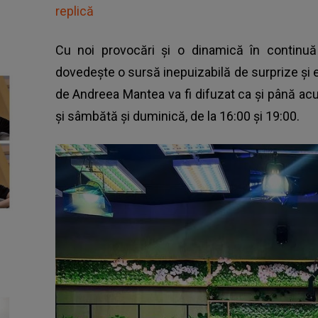
replică
Cu noi provocări și o dinamică în continu
dovedește o sursă inepuizabilă de surprize și
de Andreea Mantea va fi difuzat ca și până acum
și sâmbătă și duminică, de la 16:00 și 19:00.