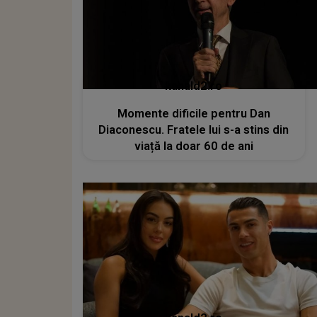
kanald2.ro
Momente dificile pentru Dan
Diaconescu. Fratele lui s-a stins din
viață la doar 60 de ani