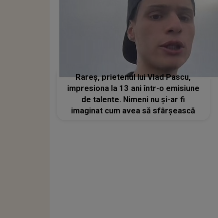
Rareș, prietenul lui Vlad Pascu,
impresiona la 13 ani într-o emisiune
de talente. Nimeni nu și-ar fi
imaginat cum avea să sfârșească