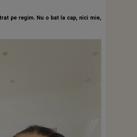
ntrat pe regim. Nu o bat la cap, nici mie,