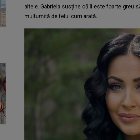
altele. Gabriela susține că îi este foarte greu 
multumită de felul cum arată.