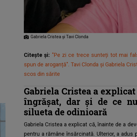
Gabriela Cristea și Tavi Clonda
Citește și:
"Pe zi ce trece sunteți tot mai falș
spun de aroganță". Tavi Clonda și Gabriela Cristea
scos din sărite
Gabriela Cristea a explica
îngrășat, dar și de ce n
silueta de odinioară
Gabriela Cristea
a explicat că, înainte de a d
pentru a rămâne însărcinată. Ulterior, a adus pe