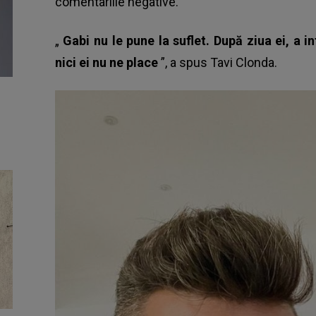
comentariile negative.
„
Gabi nu le pune la suflet. După ziua ei, a i
nici ei nu ne place
”, a spus Tavi Clonda.