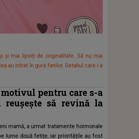
i și mai lipsiți de originalitate. Să nu mai
 au intrat în gura fanilor. Detaliul care i-a
t motivul pentru care s-a
u reușește să revină la
eveni mamă, a urmat tratamente hormonale
 lume două fetițe, iar prioritățile au fost