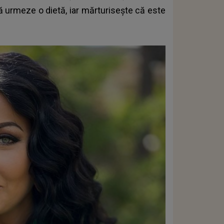
să urmeze o dietă, iar mărturisește că este