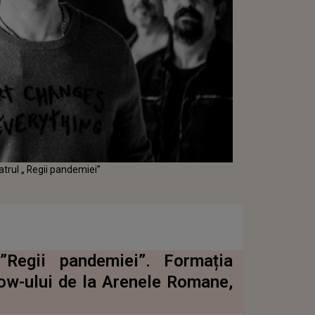
ul „ Regii pandemiei”
Regii pandemiei”. Formația
ow-ului de la Arenele Romane,