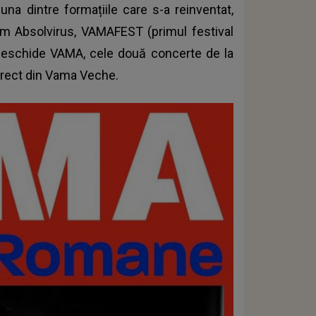
una dintre formațiile care s-a reinventat,
m Absolvirus, VAMAFEST (primul festival
 deschide VAMA, cele două concerte de la
direct din Vama Veche.