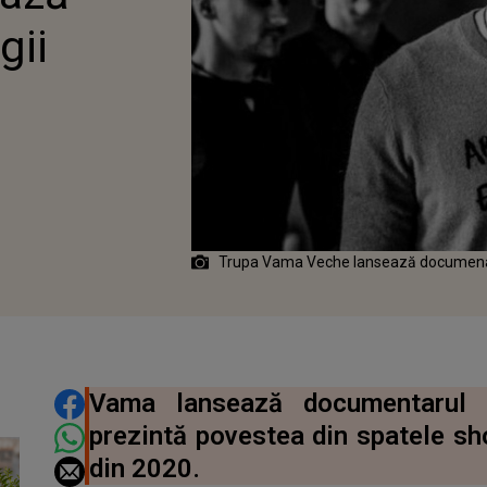
gii
Trupa Vama Veche lansează documenatr
DISTRIBUIE ARTICOLUL
Vama lansează documentarul ”
prezintă povestea din spatele sh
din 2020.