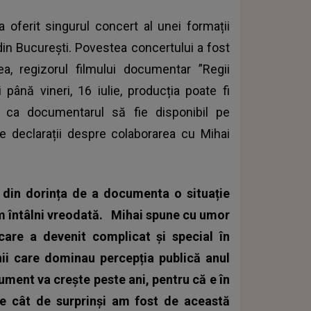
 oferit singurul concert al unei formații
in București. Povestea concertului a fost
a, regizorul filmului documentar ”Regii
 până vineri, 16 iulie, producția poate fi
te ca documentarul să fie disponibil pe
le declarații despre colaborarea cu Mihai
 din dorința de a documenta o situație
 întâlni vreodată.
Mihai spune cu umor
are a devenit complicat și special în
udinii care dominau percepția publică anul
ument va crește peste ani, pentru că e în
pre cât de surprinși am fost de această