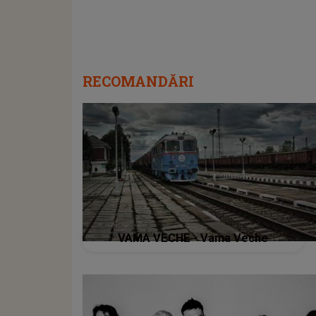
RECOMANDĂRI
VAMA VECHE - Vama Veche