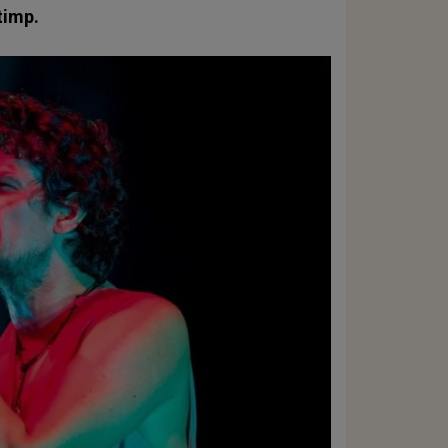
timp.