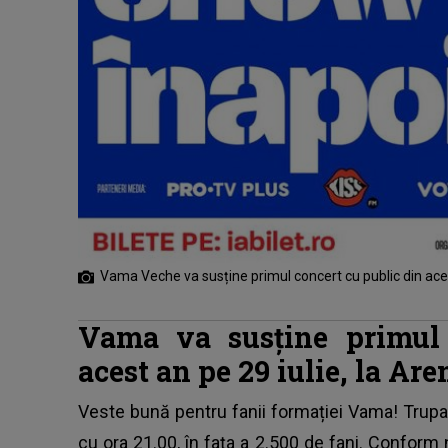
Vama Veche va susține primul concert cu public din ace
Vama va susține primul 
acest an pe 29 iulie, la A
Veste bună pentru fanii formației
Vama
! Trup
cu ora 21.00, în fața a 2.500 de fani. Conform