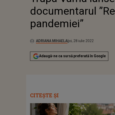
documentarul ”Re
pandemiei”
Publicat:
Autor:
joi, 15 iulie 2021
Actualizat:
ADRIANA MIHAELA
joi, 28 iulie 2022
Adaugă-ne ca sursă preferată în Google
CITEȘTE ȘI