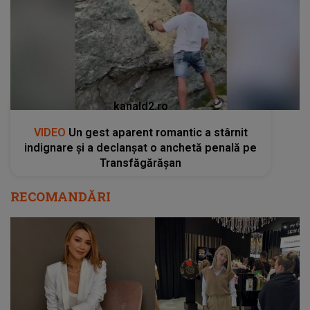
kanald2.ro
VIDEO
Un gest aparent romantic a stârnit
indignare și a declanșat o anchetă penală pe
Transfăgărășan
RECOMANDĂRI