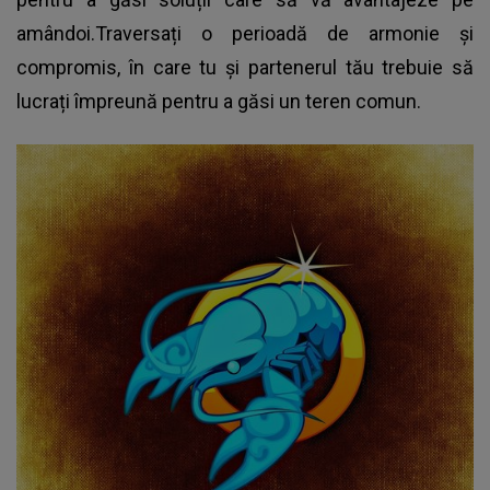
amândoi.Traversați o perioadă de armonie și
compromis, în care tu și partenerul tău trebuie să
lucrați împreună pentru a găsi un teren comun.