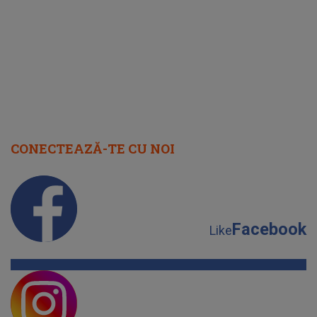
cap
CONECTEAZĂ-TE CU NOI
Facebook
Like