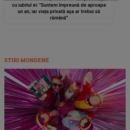
cu iubitul ei: "Suntem împreună de aproape
un an, iar viața privată așa ar trebui să
rămână"
STIRI MONDENE