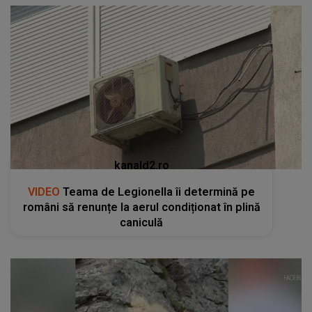
kanald2.ro
VIDEO
Teama de Legionella îi determină pe
români să renunțe la aerul condiționat în plină
caniculă