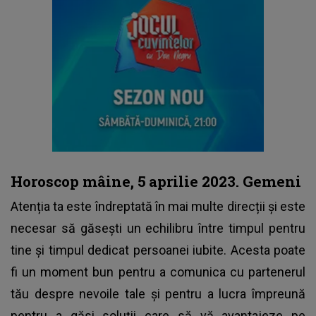
Horoscop mâine, 5 aprilie 2023. Gemeni
Atenția ta este îndreptată în mai multe direcții și este
necesar să găsești un echilibru între timpul pentru
tine și timpul dedicat persoanei iubite. Acesta poate
fi un moment bun pentru a comunica cu partenerul
tău despre nevoile tale și pentru a lucra împreună
pentru a găsi soluții care să vă avantajeze pe