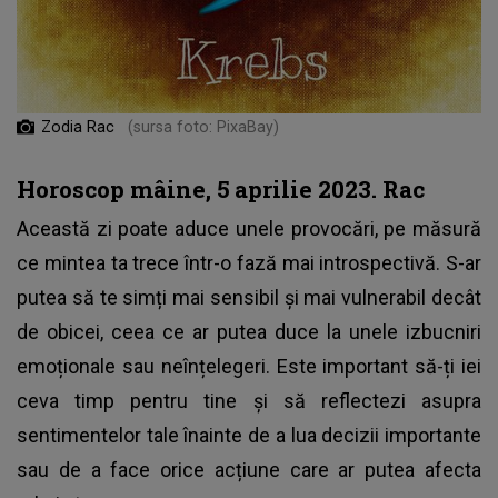
Zodia Rac
(sursa foto: PixaBay)
Horoscop mâine, 5 aprilie 2023. Rac
Această zi poate aduce unele provocări, pe măsură
ce mintea ta trece într-o fază mai introspectivă. S-ar
putea să te simți mai sensibil și mai vulnerabil decât
de obicei, ceea ce ar putea duce la unele izbucniri
emoționale sau neînțelegeri. Este important să-ți iei
ceva timp pentru tine și să reflectezi asupra
sentimentelor tale înainte de a lua decizii importante
sau de a face orice acțiune care ar putea afecta