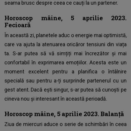
seama brusc despre ceea ce cauți la un partener.
Horoscop mâine, 5 aprilie 2023.
Fecioară
În această zi, planetele aduc o energie mai optimistă,
care va ajuta la atenuarea oricăror tensiuni din viața
ta. S-ar putea să vă simțiți mai încrezător și mai
confortabil în exprimarea emoțiilor. Acesta este un
moment excelent pentru a planifica o întâlnire
specială sau pentru a-ți surprinde partenerul cu un
gest atent. Dacă ești singur, s-ar putea să cunoști pe
cineva nou și interesant în această perioadă.
Horoscop mâine, 5 aprilie 2023. Balanță
Ziua de miercuri aduce o serie de schimbări în ceea