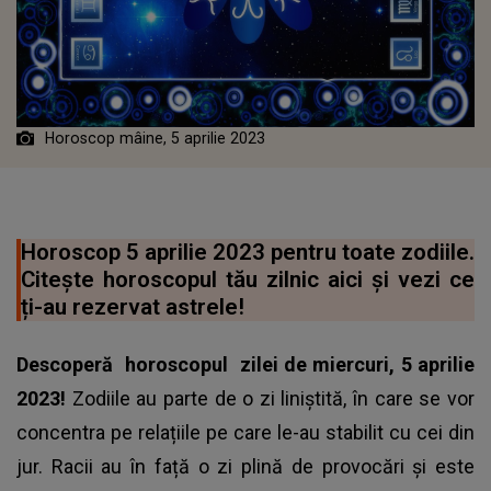
Horoscop mâine, 5 aprilie 2023
Horoscop 5 aprilie 2023 pentru toate zodiile.
Citește horoscopul tău zilnic aici și vezi ce
ți-au rezervat astrele!
Descoperă
horoscopul
zilei de miercuri, 5 aprilie
2023!
Zodiile au parte de o zi liniștită, în care se vor
concentra pe relațiile pe care le-au stabilit cu cei din
jur. Racii au în față o zi plină de provocări și este