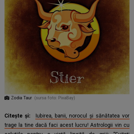
Zodia Taur
(sursa foto: PixaBay)
Citește și:
Iubirea, banii, norocul și sănătatea vor
trage la tine dacă faci acest lucru! Astrologii vin cu