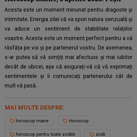
Acesta este un moment minunat pentru dragoste și
intimitate. Energia zilei vă va spori natura senzuală și
va aduce un sentiment de stabilitate relațiilor
voastre. Acesta este un moment perfect pentru a vă
răsfăța pe voi și pe partenerul vostru. De asemenea,
s-ar putea să vă simțiți mai afectuos și mai iubitor
decât de obicei, așa că asigurați-vă că vă exprimați
sentimentele și îi comunicați partenerului cât de
mult vă pasă.
MAI MULTE DESPRE:
horoscop maine
Horoscop
horoscop pentru toate zodiile
zodii