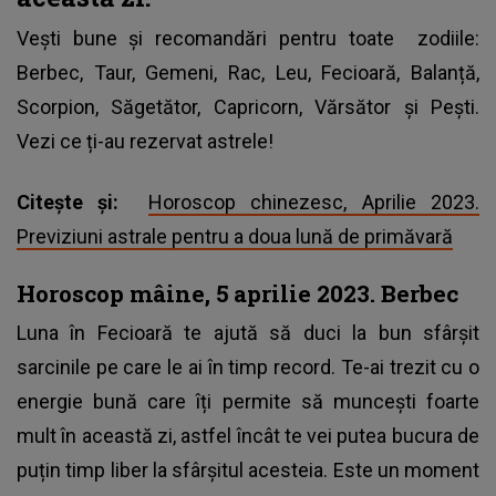
Vești bune și recomandări pentru toate
zodiile
:
Berbec, Taur, Gemeni, Rac, Leu, Fecioară, Balanță,
Scorpion, Săgetător, Capricorn, Vărsător și Pești.
Vezi ce ți-au rezervat astrele!
Citește și:
Horoscop chinezesc, Aprilie 2023.
Previziuni astrale pentru a doua lună de primăvară
Horoscop mâine, 5 aprilie 2023. Berbec
Luna în Fecioară te ajută să duci la bun sfârșit
sarcinile pe care le ai în timp record. Te-ai trezit cu o
energie bună care îți permite să muncești foarte
mult în această zi, astfel încât te vei putea bucura de
puțin timp liber la sfârșitul acesteia. Este un moment