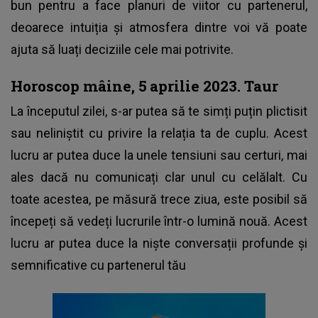
bun pentru a face planuri de viitor cu partenerul,
deoarece intuiția și atmosfera dintre voi vă poate
ajuta să luați deciziile cele mai potrivite.
Horoscop mâine, 5 aprilie 2023. Taur
La începutul zilei, s-ar putea să te simți puțin plictisit
sau neliniștit cu privire la relația ta de cuplu. Acest
lucru ar putea duce la unele tensiuni sau certuri, mai
ales dacă nu comunicați clar unul cu celălalt. Cu
toate acestea, pe măsură trece ziua, este posibil să
începeți să vedeți lucrurile într-o lumină nouă. Acest
lucru ar putea duce la niște conversații profunde și
semnificative cu partenerul tău