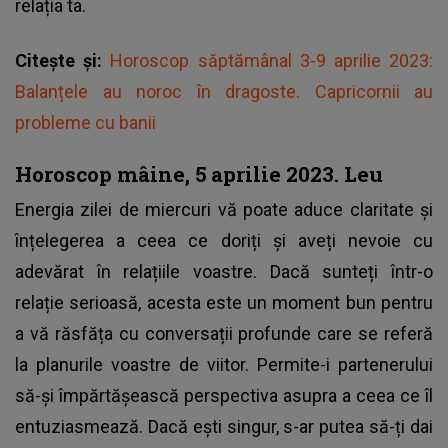
relația ta.
Citește și:
Horoscop săptămânal 3-9 aprilie 2023:
Balanțele au noroc în dragoste. Capricornii au
probleme cu banii
Horoscop mâine, 5 aprilie 2023. Leu
Energia zilei de miercuri vă poate aduce claritate și
înțelegerea a ceea ce doriți și aveți nevoie cu
adevărat în relațiile voastre. Dacă sunteți într-o
relație serioasă, acesta este un moment bun pentru
a vă răsfăța cu conversații profunde care se referă
la planurile voastre de viitor. Permite-i partenerului
să-și împărtășească perspectiva asupra a ceea ce îl
entuziasmează. Dacă ești singur, s-ar putea să-ți dai