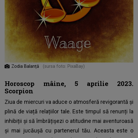
Zodia Balanță
(sursa foto: PixaBay)
Horoscop mâine, 5 aprilie 2023.
Scorpion
Ziua de miercuri va aduce o atmosferă revigorantă și
plină de viață relațiilor tale. Este timpul să renunți la
inhibiții și să îmbrățișezi o atitudine mai aventuroasă
și mai jucăușă cu partenerul tău. Aceasta este o