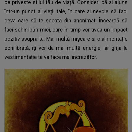
ce privește stilul tău de viață. Consideri că ai ajuns
într-un punct al vieții tale, în care ai nevoie să faci
ceva care să te scoată din anonimat. Încearcă să
faci schimbări mici, care în timp vor avea un impact
pozitiv asupra ta. Mai multă mișcare și o alimentație
echilibrată, îți vor da mai multă energie, iar grija la
vestimentație te va face mai încrezător.