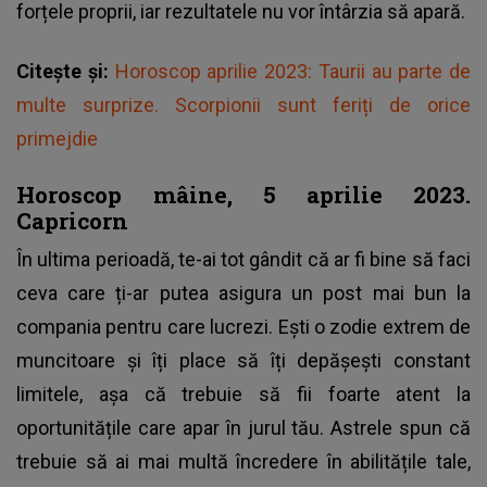
forțele proprii, iar rezultatele nu vor întârzia să apară.
Citește și:
Horoscop aprilie 2023: Taurii au parte de
multe surprize. Scorpionii sunt feriți de orice
primejdie
Horoscop mâine, 5 aprilie 2023.
Capricorn
În ultima perioadă, te-ai tot gândit că ar fi bine să faci
ceva care ți-ar putea asigura un post mai bun la
compania pentru care lucrezi. Ești o zodie extrem de
muncitoare și îți place să îți depășești constant
limitele, așa că trebuie să fii foarte atent la
oportunitățile care apar în jurul tău. Astrele spun că
trebuie să ai mai multă încredere în abilitățile tale,