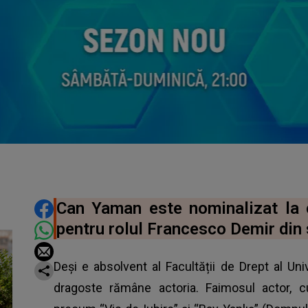
DISTRIBUIE ARTICOLUL
Can Yaman este nominalizat la 
pentru rolul Francesco Demir din s
Deși e absolvent al Facultății de Drept al Uni
dragoste rămâne actoria. Faimosul actor, cu