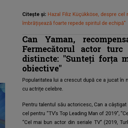
Citește și:
Hazal Filiz Küçükköse, despre cel 
îmbrățișează foarte repede spiritul de echipă"
Can Yaman, recompensa
Fermecătorul actor turc
distincte: "Sunteți forța
obiective"
Popularitatea lui a crescut după ce a jucat în 
cu actrițe celebre.
Pentru talentul său actoricesc, Can a câștiga
cel pentru “TV’s Top Leading Man of 2019”, “Cel
“Cel mai bun actor din seriale TV” (2019, Tu