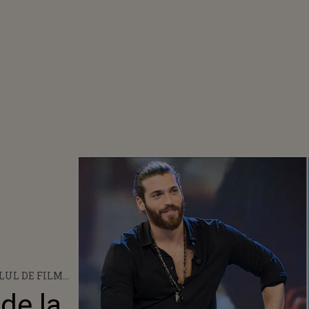
LUL DE FILM
ENEȚIA. CAN
 de la
 NOMINALIZAT