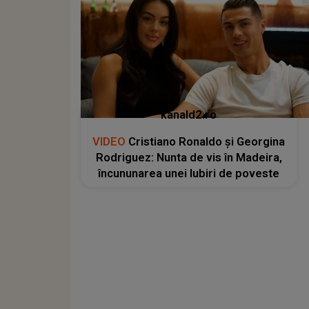
kanald2.ro
VIDEO
Cristiano Ronaldo și Georgina
Rodriguez: Nunta de vis în Madeira,
încununarea unei Iubiri de poveste