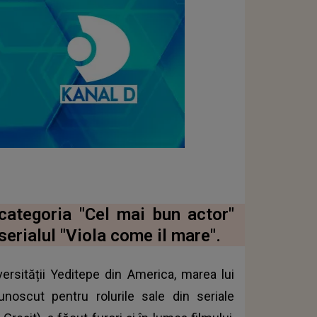
categoria "Cel mai bun actor"
erialul "Viola come il mare".
versității Yeditepe din America, marea lui
noscut pentru rolurile sale din seriale