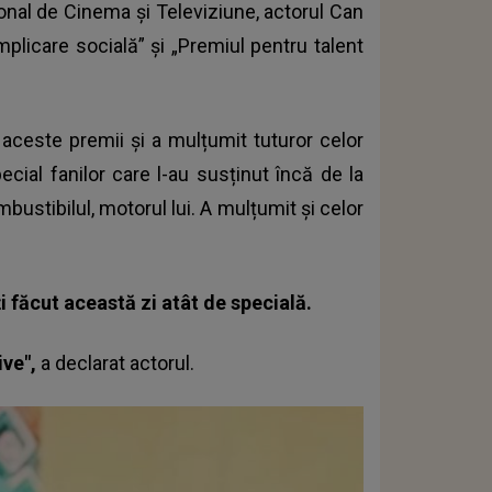
țional de Cinema și Televiziune, actorul Can
plicare socială” și „Premiul pentru talent
aceste premii și a mulțumit tuturor celor
ecial fanilor care l-au susținut încă de la
ustibilul, motorul lui. A mulțumit și celor
i făcut această zi atât de specială.
ive",
a declarat actorul.