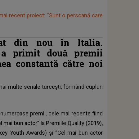
mai recent proiect: "Sunt o persoană care
t din nou în Italia.
 a primit două premii
 mea constantă către noi
mai multe seriale turcești, formând cupluri
t numeroase premii, cele mai recente fiind
 mai bun actor” la Premiile Quality (2019),
rkey Youth Awards) și “Cel mai bun actor