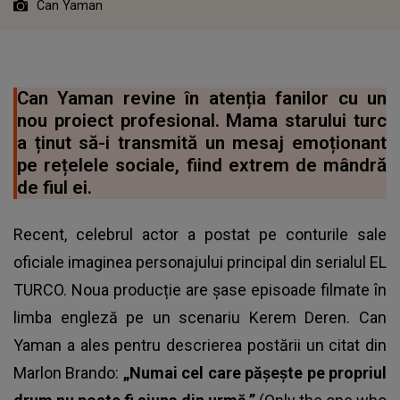
Can Yaman
Can Yaman revine în atenția fanilor cu un
nou proiect profesional. Mama starului turc
a ținut să-i transmită un mesaj emoționant
pe rețelele sociale, fiind extrem de mândră
de fiul ei.
Recent, celebrul actor a postat pe conturile sale
oficiale imaginea personajului principal din serialul EL
TURCO. Noua producție are șase episoade filmate în
limba engleză pe un scenariu Kerem Deren. Can
Yaman a ales pentru descrierea postării un citat din
Marlon Brando:
„Numai cel care pășește pe propriul