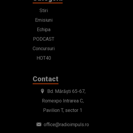
Stiri
Emisiuni
Echipa
PODCAST
Concursuri
HOT40
Contact
Bd. Mărăști 65-67,
Romexpo Intrarea C,
Pavilion T, sector 1
office@radioimpuls.ro