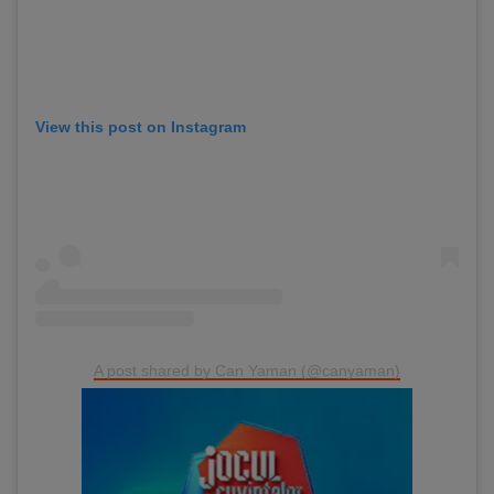
View this post on Instagram
A post shared by Can Yaman (@canyaman)