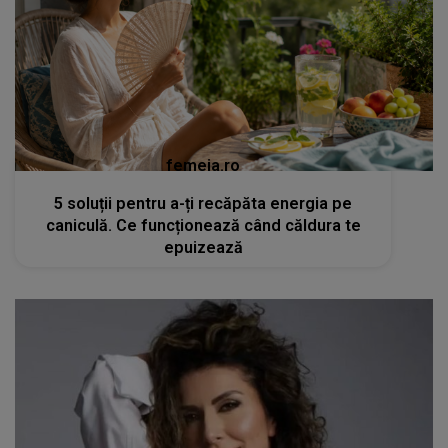
femeia.ro
5 soluții pentru a-ți recăpăta energia pe
caniculă. Ce funcționează când căldura te
epuizează