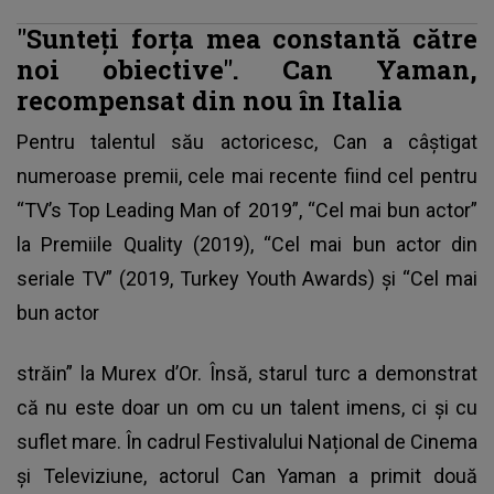
"Sunteți forța mea constantă către
noi obiective".
Can Yaman,
recompensat din nou în Italia
Pentru talentul său actoricesc, Can a câștigat
numeroase premii, cele mai recente fiind cel pentru
“TV’s Top Leading Man of 2019”, “Cel mai bun actor”
la Premiile Quality (2019), “Cel mai bun actor din
seriale TV” (2019, Turkey Youth Awards) și “Cel mai
bun actor
străin” la Murex d’Or. Însă, starul turc a demonstrat
că nu este doar un om cu un talent imens, ci și cu
suflet mare. În cadrul Festivalului Național de Cinema
și Televiziune,
actorul Can Yaman a primit două