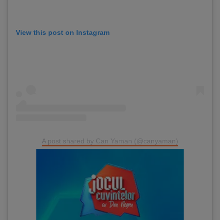
View this post on Instagram
A post shared by Can Yaman (@canyaman)