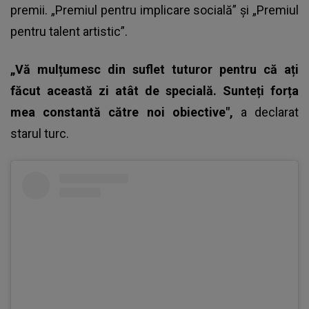
premii
. „Premiul pentru implicare socială” și „Premiul
pentru talent artistic”.
„Vă mulțumesc din suflet tuturor pentru că ați
făcut această zi atât de specială. Sunteți forța
mea constantă către noi obiective",
a declarat
starul turc.