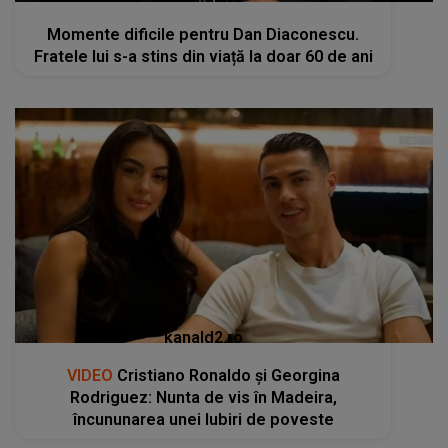
Momente dificile pentru Dan Diaconescu.
Fratele lui s-a stins din viață la doar 60 de ani
kanald2.ro
VIDEO
Cristiano Ronaldo și Georgina
Rodriguez: Nunta de vis în Madeira,
încununarea unei Iubiri de poveste