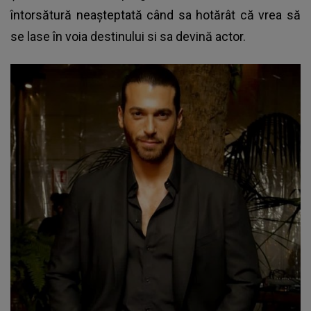
întorsătură neaşteptată când sa hotărât că vrea să
se lase în voia destinului si sa devină actor.