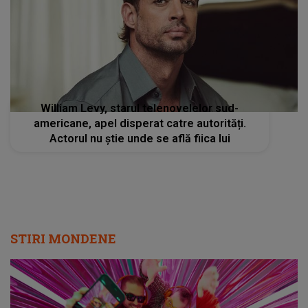
William Levy, starul telenovelelor sud-
americane, apel disperat catre autorități.
Actorul nu știe unde se află fiica lui
STIRI MONDENE