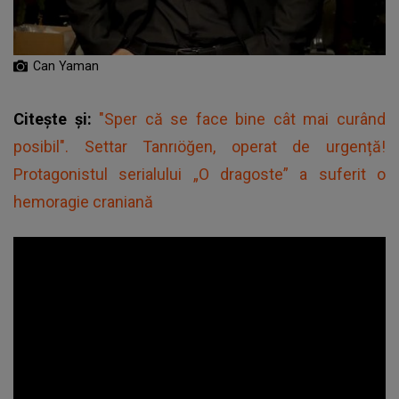
Can Yaman
Citește și:
"Sper că se face bine cât mai curând
posibil". Settar Tanrıöğen, operat de urgență!
Protagonistul serialului „O dragoste” a suferit o
hemoragie craniană