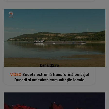
kanald2.ro
VIDEO
Seceta extremă transformă peisajul
Dunării și amenință comunitățile locale