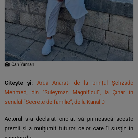
Can Yaman
Citește și:
Arda Anarat- de la prințul Şehzade
Mehmed, din ”Suleyman Magnificul", la Çınar în
serialul “Secrete de familie”, de la Kanal D
Actorul s-a declarat onorat să primească aceste
premii și a mulțumit tuturor celor care îl susțin în
aventura lui.