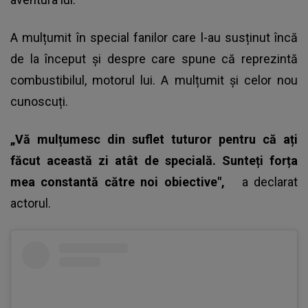
A mulțumit în special fanilor care l-au susținut încă
de la început și despre care spune că reprezintă
combustibilul, motorul lui. A mulțumit și celor nou
cunoscuți.
„Vă mulțumesc din suflet tuturor pentru că ați
făcut această zi atât de specială. Sunteți forța
mea constantă către noi obiective",
a declarat
actorul.