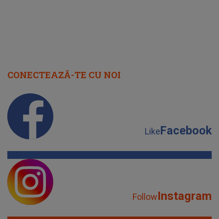
CONECTEAZĂ-TE CU NOI
Facebook
Like
Instagram
Follow