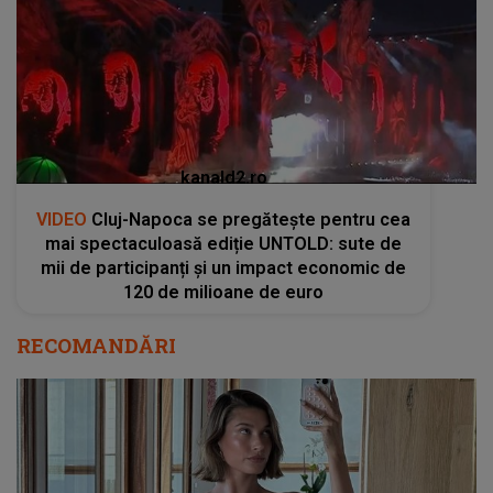
kanald2.ro
VIDEO
Cluj-Napoca se pregătește pentru cea
mai spectaculoasă ediție UNTOLD: sute de
mii de participanți și un impact economic de
120 de milioane de euro
RECOMANDĂRI