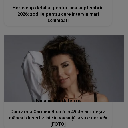
Horoscop detaliat pentru luna septembrie
2026: zodiile pentru care intervin mari
schimbări
tvmania.libertatea.ro
Cum arată Carmen Brumă la 49 de ani, deși a
mâncat desert zilnic în vacanță: «Nu e noroc!»
[FOTO]