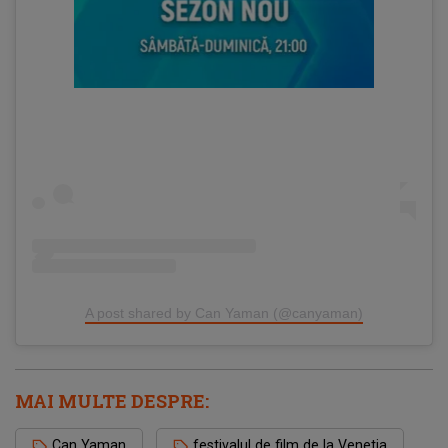
A post shared by Can Yaman (@canyaman)
MAI MULTE DESPRE:
Can Yaman
festivalul de film de la Venetia