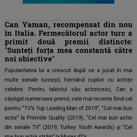
Can Yaman, recompensat din nou
în Italia. Fermecătorul actor turc a
primit două premii distincte:
"Sunteți forța mea constantă către
noi obiective"
Popularitatea lui a crescut după ce a jucat în mai
multe seriale turcești, formând cupluri cu actrițe
celebre. Pentru talentul său actoricesc, Can a
câștigat numeroase premii, cele mai recente fiind cel
pentru “TV’s Top Leading Man of 2019”, “Cel mai bun
actor” la Premiile Quality (2019), “Cel mai bun actor
din seriale TV” (2019, Turkey Youth Awards) și “Cel
mai bun actor străin” la Murex d’Or.