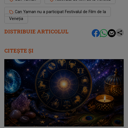
Can Yaman nu a participat Festivalul de Film de la
Veneția
DISTRIBUIE ARTICOLUL
CITEȘTE ȘI
femeia.ro