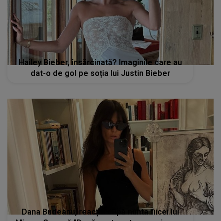
Hailey Bieber, însărcinată? Imaginile care au
dat-o de gol pe soția lui Justin Bieber
Dana Budeanu, reacție după nunta fiicei lui