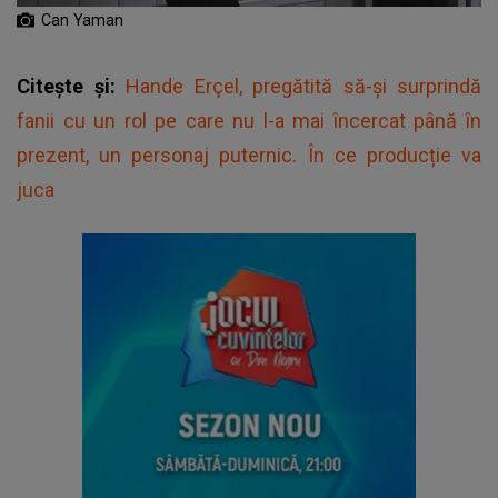
Can Yaman
Citește și:
Hande Erçel, pregătită să-și surprindă
fanii cu un rol pe care nu l-a mai încercat până în
prezent, un personaj puternic. În ce producție va
juca